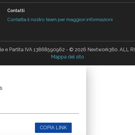
Contatti
Contatta il nostro team per maggiori informazioni
ale e Partita IVA 13868590962 - © 2026 Nextwork360. AL
Mappa del sito
i.
COPIA LINK