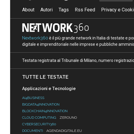
About
Autori
Tags
Rss Feed
Privacy e Cooki
Nextwork360
è il più grande network in Italia di testate e 
digitale e imprenditoriale nelle imprese e pubbliche amminist
Testata registrata al Tribunale di Milano, numero registraz
TUTTE LE TESTATE
Applicazioni e Tecnologie
AI4BUSINESS
BIGDATA4INNOVATION
BLOCKCHAIN4INNOVATION
CLOUD COMPUTING
ZEROUNO
CYBERSECURITY360
DOCUMENTI
AGENDADIGITALE.EU