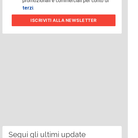
promozionali e commerciali per conto di
terzi
.
ISCRIVITI
ALLA NEWSLETTER
Segui gli ultimi update