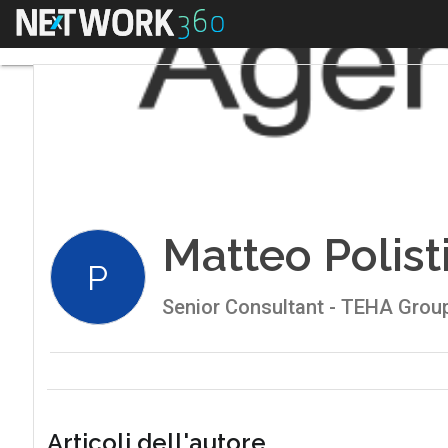
Menu
Matteo Polist
P
Senior Consultant - TEHA Grou
Articoli dell'autore