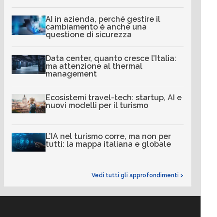
AI in azienda, perché gestire il
cambiamento è anche una
questione di sicurezza
Data center, quanto cresce l’Italia:
ma attenzione al thermal
management
Ecosistemi travel-tech: startup, AI e
nuovi modelli per il turismo
L’IA nel turismo corre, ma non per
tutti: la mappa italiana e globale
Vedi tutti gli approfondimenti >