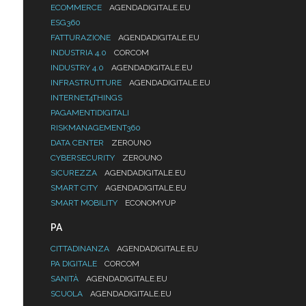
ECOMMERCE
AGENDADIGITALE.EU
ESG360
FATTURAZIONE
AGENDADIGITALE.EU
INDUSTRIA 4.0
CORCOM
INDUSTRY 4.0
AGENDADIGITALE.EU
INFRASTRUTTURE
AGENDADIGITALE.EU
INTERNET4THINGS
PAGAMENTIDIGITALI
RISKMANAGEMENT360
DATA CENTER
ZEROUNO
CYBERSECURITY
ZEROUNO
SICUREZZA
AGENDADIGITALE.EU
SMART CITY
AGENDADIGITALE.EU
SMART MOBILITY
ECONOMYUP
PA
CITTADINANZA
AGENDADIGITALE.EU
PA DIGITALE
CORCOM
SANITÀ
AGENDADIGITALE.EU
SCUOLA
AGENDADIGITALE.EU