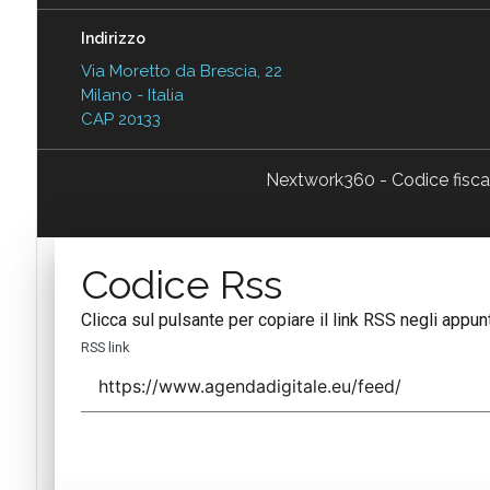
Indirizzo
Via Moretto da Brescia, 22
Milano - Italia
CAP 20133
Nextwork360 - Codice fisc
Codice Rss
Clicca sul pulsante per copiare il link RSS negli appunt
RSS link