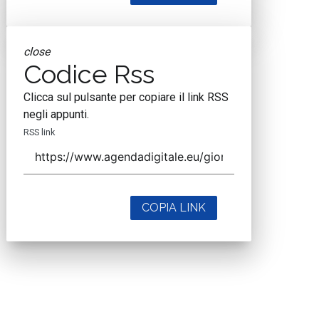
close
Codice Rss
Clicca sul pulsante per copiare il link RSS
negli appunti.
RSS link
COPIA LINK