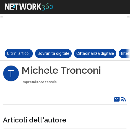
Ultimi articoli
Sovranità digitale
Cittadinanza digitale
Intel
Michele Tronconi
T
Imprenditore tessile
Articoli dell'autore