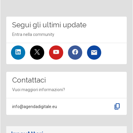
Segui gli ultimi update
Entra nella community
Contattaci
Vuoi maggiori informazioni?
content_copy
info@agendadigitale.eu