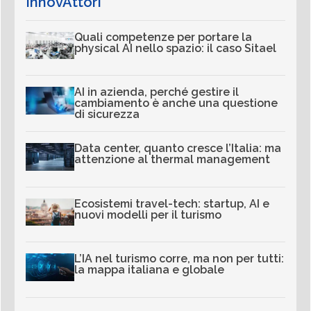
InnovAttori
Quali competenze per portare la
physical AI nello spazio: il caso Sitael
AI in azienda, perché gestire il
cambiamento è anche una questione
di sicurezza
Data center, quanto cresce l’Italia: ma
attenzione al thermal management
Ecosistemi travel-tech: startup, AI e
nuovi modelli per il turismo
L’IA nel turismo corre, ma non per tutti:
la mappa italiana e globale