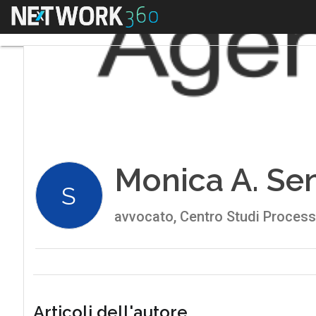
Menu
Monica A. Se
S
avvocato, Centro Studi Proces
Articoli dell'autore