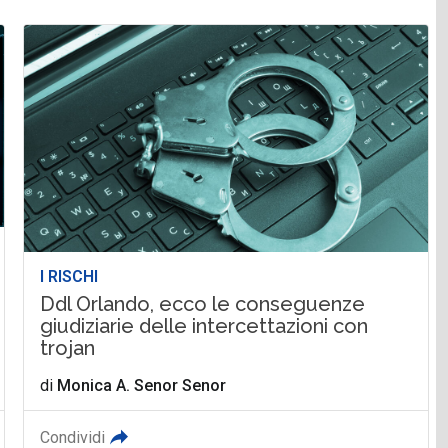
I RISCHI
Ddl Orlando, ecco le conseguenze
giudiziarie delle intercettazioni con
trojan
di
Monica A. Senor Senor
Condividi