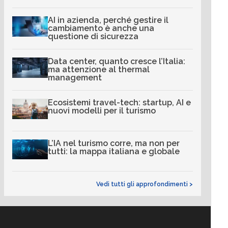
AI in azienda, perché gestire il
cambiamento è anche una
questione di sicurezza
Data center, quanto cresce l’Italia:
ma attenzione al thermal
management
Ecosistemi travel-tech: startup, AI e
nuovi modelli per il turismo
L’IA nel turismo corre, ma non per
tutti: la mappa italiana e globale
Vedi tutti gli approfondimenti >