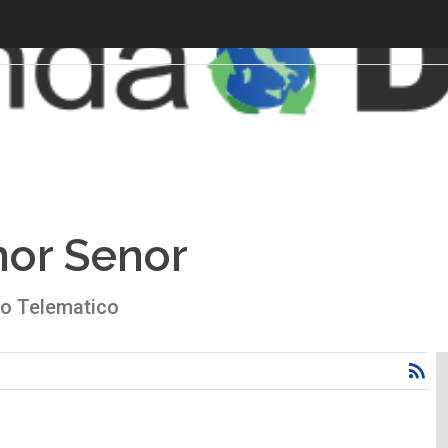
nor Senor
so Telematico