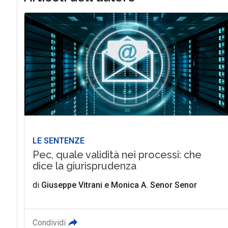
LE SENTENZE
Pec, quale validità nei processi: che
dice la giurisprudenza
di
Giuseppe Vitrani
e
Monica A. Senor Senor
Condividi