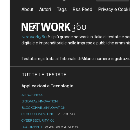
About
Autori
Tags
Rss Feed
Privacy e Cooki
Nextwork360
è il più grande network in Italia di testate e 
digitale e imprenditoriale nelle imprese e pubbliche amminist
Testata registrata al Tribunale di Milano, numero registraz
TUTTE LE TESTATE
Applicazioni e Tecnologie
AI4BUSINESS
BIGDATA4INNOVATION
BLOCKCHAIN4INNOVATION
CLOUD COMPUTING
ZEROUNO
CYBERSECURITY360
DOCUMENTI
AGENDADIGITALE.EU