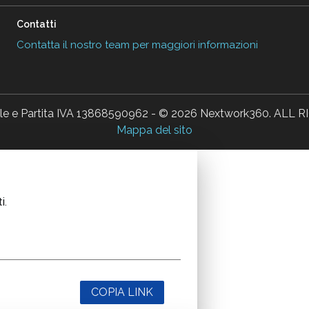
Contatti
Contatta il nostro team per maggiori informazioni
ale e Partita IVA 13868590962 - © 2026 Nextwork360. AL
Mappa del sito
i.
COPIA LINK