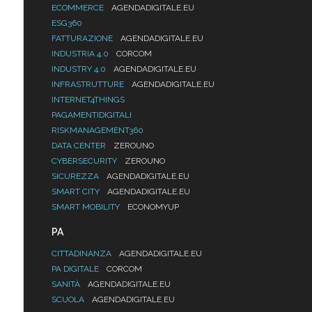
ECOMMERCE
AGENDADIGITALE.EU
ESG360
FATTURAZIONE
AGENDADIGITALE.EU
INDUSTRIA 4.0
CORCOM
INDUSTRY 4.0
AGENDADIGITALE.EU
INFRASTRUTTURE
AGENDADIGITALE.EU
INTERNET4THINGS
PAGAMENTIDIGITALI
RISKMANAGEMENT360
DATA CENTER
ZEROUNO
CYBERSECURITY
ZEROUNO
SICUREZZA
AGENDADIGITALE.EU
SMART CITY
AGENDADIGITALE.EU
SMART MOBILITY
ECONOMYUP
PA
CITTADINANZA
AGENDADIGITALE.EU
PA DIGITALE
CORCOM
SANITÀ
AGENDADIGITALE.EU
SCUOLA
AGENDADIGITALE.EU