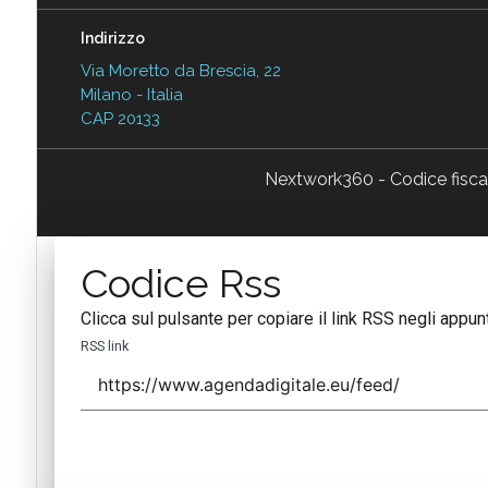
Indirizzo
Via Moretto da Brescia, 22
Milano - Italia
CAP 20133
Nextwork360 - Codice fisc
Codice Rss
Clicca sul pulsante per copiare il link RSS negli appunt
RSS link