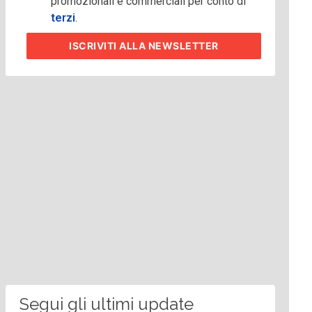
promozionali e commerciali per conto di
terzi
.
ISCRIVITI
ALLA NEWSLETTER
Segui gli ultimi update