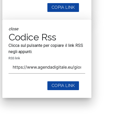
COPIA LINK
close
Codice Rss
Clicca sul pulsante per copiare il link RSS
negli appunti.
RSS link
COPIA LINK