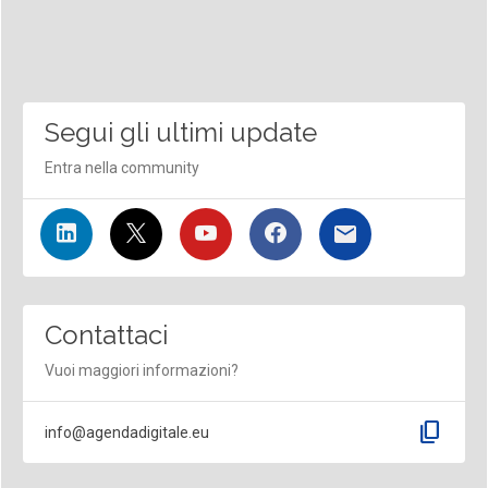
Segui gli ultimi update
Entra nella community
Contattaci
Vuoi maggiori informazioni?
content_copy
info@agendadigitale.eu