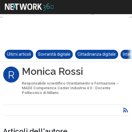
Ultimi articoli
Sovranità digitale
Cittadinanza digitale
Intel
Monica Rossi
R
Responsabile scientifico Orientamento e Formazione –
MADE Competence Center Industria 4.0 - Docente
Politecnico di Milano
Articoli dell'autore