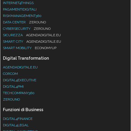
INTERNET4THINGS
PAGAMENTIDIGITALI
RISKMANAGEMENT360
DATA CENTER
ZEROUNO
CYBERSECURITY
ZEROUNO
SICUREZZA
AGENDADIGITALE.EU
SMART CITY
AGENDADIGITALE.EU
SMART MOBILITY
ECONOMYUP
Digital Transformation
AGENDADIGITALE.EU
CORCOM
DIGITAL4EXECUTIVE
DIGITAL4PMI
TECHCOMPANY360
ZEROUNO
Funzioni di Business
DIGITAL4FINANCE
DIGITAL4LEGAL