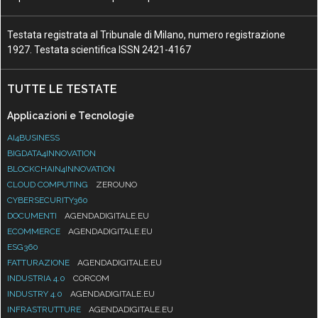
Testata registrata al Tribunale di Milano, numero registrazione
1927. Testata scientifica ISSN 2421-4167
TUTTE LE TESTATE
Applicazioni e Tecnologie
AI4BUSINESS
BIGDATA4INNOVATION
BLOCKCHAIN4INNOVATION
CLOUD COMPUTING
ZEROUNO
CYBERSECURITY360
DOCUMENTI
AGENDADIGITALE.EU
ECOMMERCE
AGENDADIGITALE.EU
ESG360
FATTURAZIONE
AGENDADIGITALE.EU
INDUSTRIA 4.0
CORCOM
INDUSTRY 4.0
AGENDADIGITALE.EU
INFRASTRUTTURE
AGENDADIGITALE.EU