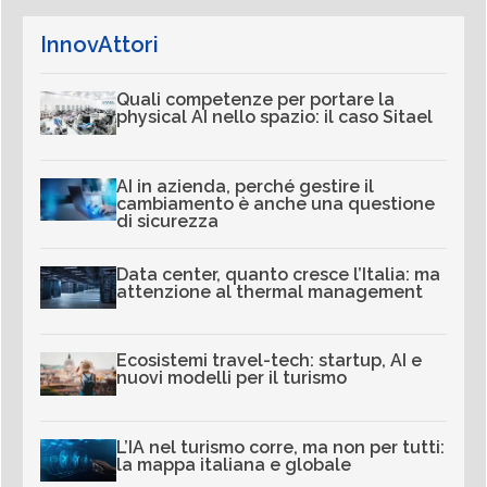
InnovAttori
Quali competenze per portare la
physical AI nello spazio: il caso Sitael
AI in azienda, perché gestire il
cambiamento è anche una questione
di sicurezza
Data center, quanto cresce l’Italia: ma
attenzione al thermal management
Ecosistemi travel-tech: startup, AI e
nuovi modelli per il turismo
L’IA nel turismo corre, ma non per tutti:
la mappa italiana e globale