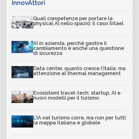
InnovAttori
Quali competenze per portare la
physical AI nello spazio: il caso Sitael
AI in azienda, perché gestire il
cambiamento è anche una questione
di sicurezza
Data center, quanto cresce l’Italia: ma
attenzione al thermal management
Ecosistemi travel-tech: startup, AI e
nuovi modelli per il turismo
L’IA nel turismo corre, ma non per tutti:
la mappa italiana e globale