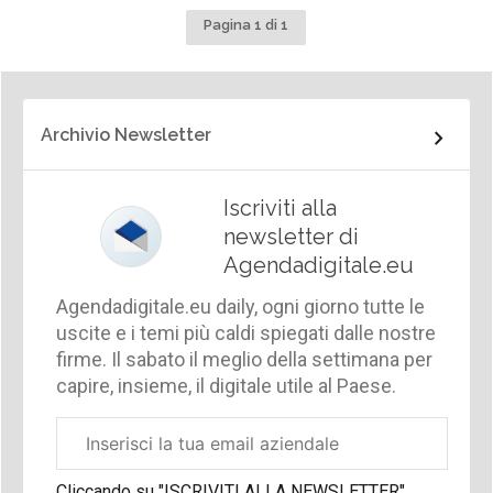
Pagina 1 di 1
Archivio Newsletter
Iscriviti alla
newsletter di
Agendadigitale.eu
Agendadigitale.eu daily, ogni giorno tutte le
uscite e i temi più caldi spiegati dalle nostre
firme. Il sabato il meglio della settimana per
capire, insieme, il digitale utile al Paese.
Email
aziendale
Cliccando su "ISCRIVITI ALLA NEWSLETTER",