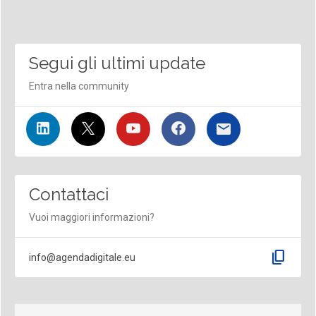
Segui gli ultimi update
Entra nella community
Contattaci
Vuoi maggiori informazioni?
content_copy
info@agendadigitale.eu