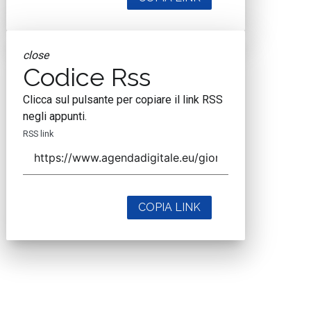
close
Codice Rss
Clicca sul pulsante per copiare il link RSS
negli appunti.
RSS link
COPIA LINK