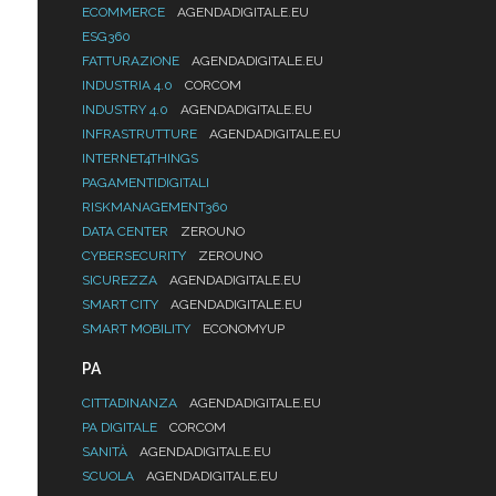
ECOMMERCE
AGENDADIGITALE.EU
ESG360
FATTURAZIONE
AGENDADIGITALE.EU
INDUSTRIA 4.0
CORCOM
INDUSTRY 4.0
AGENDADIGITALE.EU
INFRASTRUTTURE
AGENDADIGITALE.EU
INTERNET4THINGS
PAGAMENTIDIGITALI
RISKMANAGEMENT360
DATA CENTER
ZEROUNO
CYBERSECURITY
ZEROUNO
SICUREZZA
AGENDADIGITALE.EU
SMART CITY
AGENDADIGITALE.EU
SMART MOBILITY
ECONOMYUP
PA
CITTADINANZA
AGENDADIGITALE.EU
PA DIGITALE
CORCOM
SANITÀ
AGENDADIGITALE.EU
SCUOLA
AGENDADIGITALE.EU