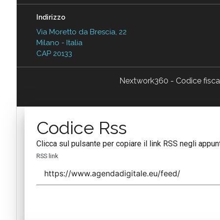
Indirizzo
Via Moretto da Brescia, 22
Milano - Italia
CAP 20133
Nextwork360 - Codice fisc
Codice Rss
Clicca sul pulsante per copiare il link RSS negli appunt
RSS link