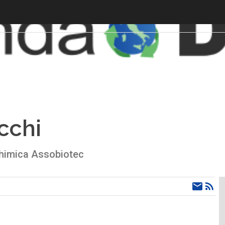
cchi
chimica Assobiotec