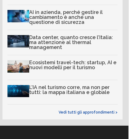
AI in azienda, perché gestire il
cambiamento è anche una
questione di sicurezza
Data center, quanto cresce l’Italia:
ma attenzione al thermal
management
Ecosistemi travel-tech: startup, AI e
nuovi modelli per il turismo
L’IA nel turismo corre, ma non per
tutti: la mappa italiana e globale
Vedi tutti gli approfondimenti >