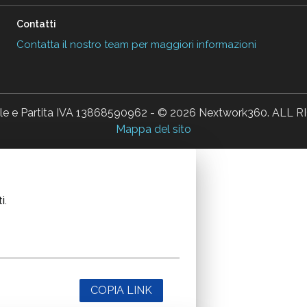
Contatti
Contatta il nostro team per maggiori informazioni
ale e Partita IVA 13868590962 - © 2026 Nextwork360. AL
Mappa del sito
i.
COPIA LINK