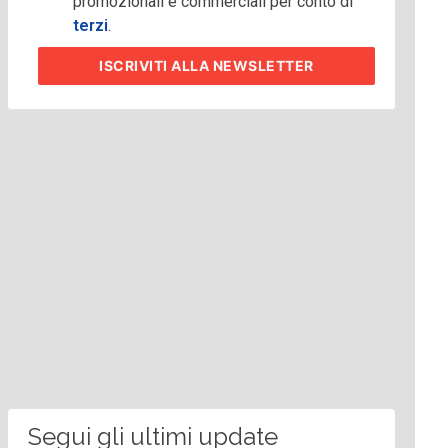
promozionali e commerciali per conto di
terzi
.
ISCRIVITI
ALLA NEWSLETTER
Segui gli ultimi update