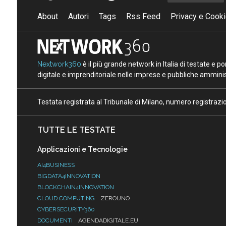
About
Autori
Tags
Rss Feed
Privacy e Cooki
Nextwork360
è il più grande network in Italia di testate e 
digitale e imprenditoriale nelle imprese e pubbliche amminist
Testata registrata al Tribunale di Milano, numero registraz
TUTTE LE TESTATE
Applicazioni e Tecnologie
AI4BUSINESS
BIGDATA4INNOVATION
BLOCKCHAIN4INNOVATION
CLOUD COMPUTING
ZEROUNO
CYBERSECURITY360
DOCUMENTI
AGENDADIGITALE.EU