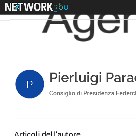
Menu
Pierluigi Para
P
Consiglio di Presidenza Feder
Articoli dell'autore