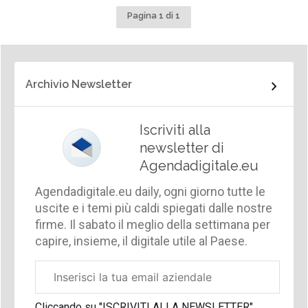
Pagina 1 di 1
Archivio Newsletter
Iscriviti alla
newsletter di
Agendadigitale.eu
Agendadigitale.eu daily, ogni giorno tutte le
uscite e i temi più caldi spiegati dalle nostre
firme. Il sabato il meglio della settimana per
capire, insieme, il digitale utile al Paese.
Email
aziendale
Cliccando su "ISCRIVITI ALLA NEWSLETTER",