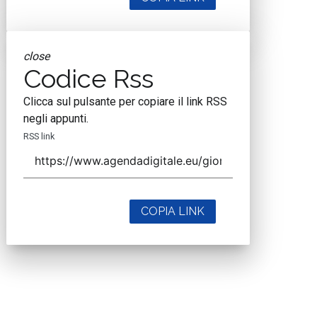
close
Codice Rss
Clicca sul pulsante per copiare il link RSS
negli appunti.
RSS link
COPIA LINK