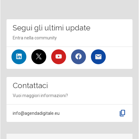
Segui gli ultimi update
Entra nella community
Contattaci
Vuoi maggiori informazioni?
content_copy
info@agendadigitale.eu