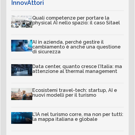
InnovAttori
Quali competenze per portare la
physical AI nello spazio: il caso Sitael
AI in azienda, perché gestire il
cambiamento è anche una questione
di sicurezza
Data center, quanto cresce l’Italia: ma
attenzione al thermal management
Ecosistemi travel-tech: startup, AI e
nuovi modelli per il turismo
L’IA nel turismo corre, ma non per tutti:
la mappa italiana e globale