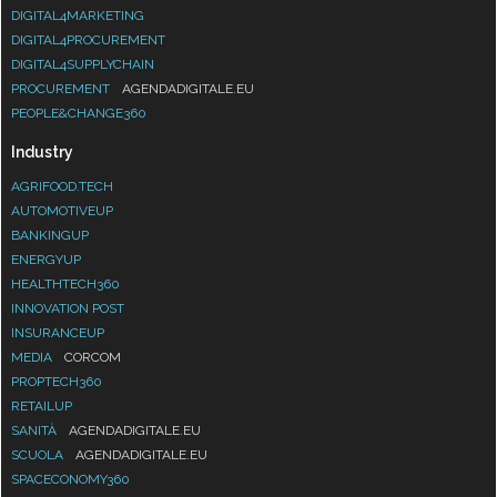
DIGITAL4MARKETING
DIGITAL4PROCUREMENT
DIGITAL4SUPPLYCHAIN
PROCUREMENT
AGENDADIGITALE.EU
PEOPLE&CHANGE360
Industry
AGRIFOOD.TECH
AUTOMOTIVEUP
BANKINGUP
ENERGYUP
HEALTHTECH360
INNOVATION POST
INSURANCEUP
MEDIA
CORCOM
PROPTECH360
RETAILUP
SANITÀ
AGENDADIGITALE.EU
SCUOLA
AGENDADIGITALE.EU
SPACECONOMY360