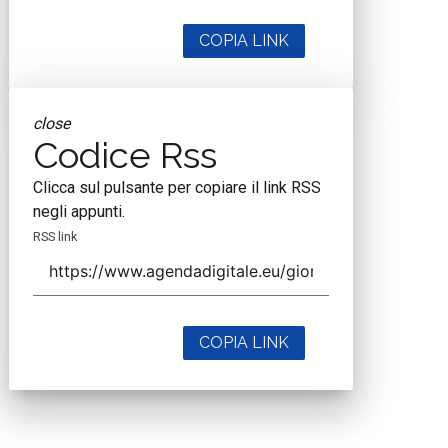
COPIA LINK
close
Codice Rss
Clicca sul pulsante per copiare il link RSS
negli appunti.
RSS link
COPIA LINK