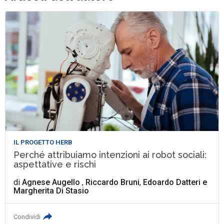
IL PROGETTO HERB
Perché attribuiamo intenzioni ai robot sociali:
aspettative e rischi
di
Agnese Augello
,
Riccardo Bruni
,
Edoardo Datteri
e
Margherita Di Stasio
Condividi