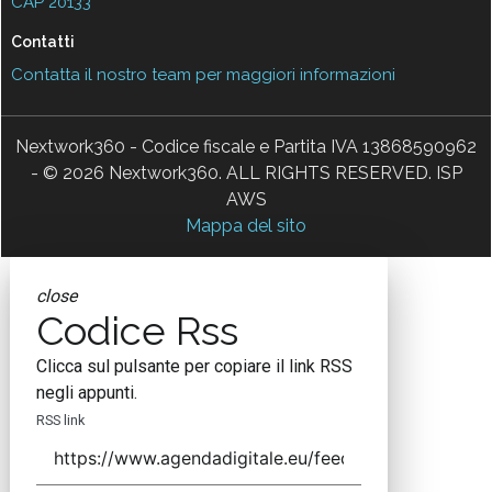
CAP 20133
Contatti
Contatta il nostro team per maggiori informazioni
Nextwork360 - Codice fiscale e Partita IVA 13868590962
- © 2026 Nextwork360. ALL RIGHTS RESERVED. ISP
AWS
Mappa del sito
close
Codice Rss
Clicca sul pulsante per copiare il link RSS
negli appunti.
RSS link