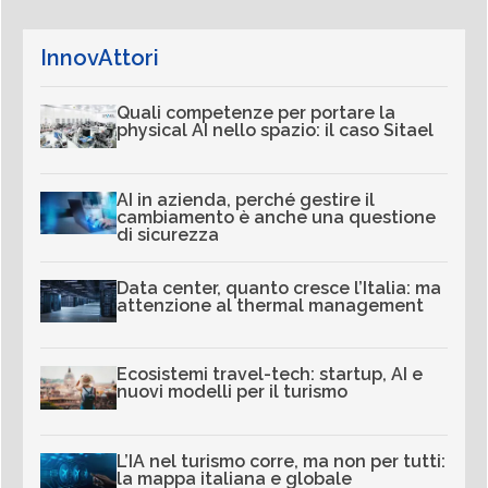
InnovAttori
Quali competenze per portare la
physical AI nello spazio: il caso Sitael
AI in azienda, perché gestire il
cambiamento è anche una questione
di sicurezza
Data center, quanto cresce l’Italia: ma
attenzione al thermal management
Ecosistemi travel-tech: startup, AI e
nuovi modelli per il turismo
L’IA nel turismo corre, ma non per tutti:
la mappa italiana e globale