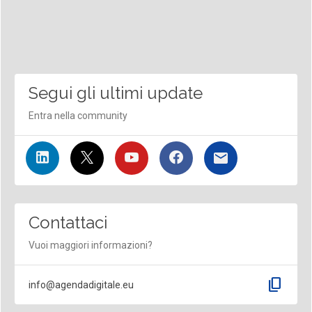
Segui gli ultimi update
Entra nella community
Contattaci
Vuoi maggiori informazioni?
content_copy
info@agendadigitale.eu