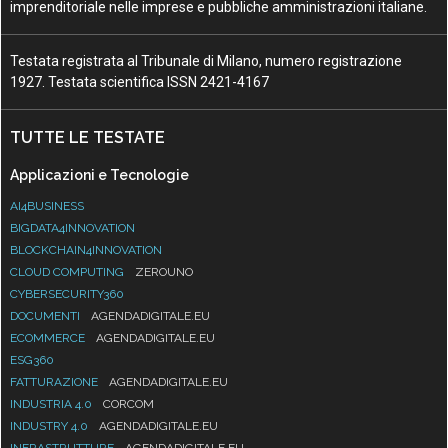
imprenditoriale nelle imprese e pubbliche amministrazioni italiane.
Testata registrata al Tribunale di Milano, numero registrazione
1927. Testata scientifica ISSN 2421-4167
TUTTE LE TESTATE
Applicazioni e Tecnologie
AI4BUSINESS
BIGDATA4INNOVATION
BLOCKCHAIN4INNOVATION
CLOUD COMPUTING
ZEROUNO
CYBERSECURITY360
DOCUMENTI
AGENDADIGITALE.EU
ECOMMERCE
AGENDADIGITALE.EU
ESG360
FATTURAZIONE
AGENDADIGITALE.EU
INDUSTRIA 4.0
CORCOM
INDUSTRY 4.0
AGENDADIGITALE.EU
INFRASTRUTTURE
AGENDADIGITALE.EU