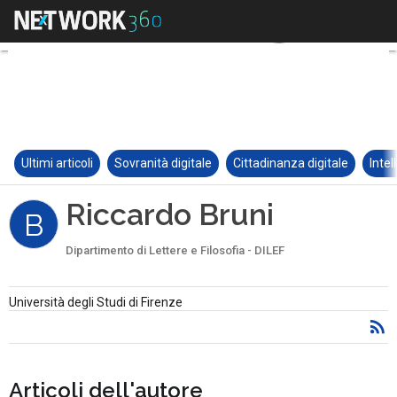
Ultimi articoli
Sovranità digitale
Cittadinanza digitale
Intel
Riccardo Bruni
B
Dipartimento di Lettere e Filosofia - DILEF
Università degli Studi di Firenze
Articoli dell'autore