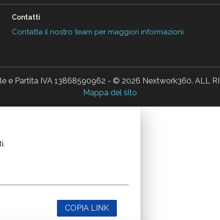
Contatti
Contatta il nostro team per maggiori informazioni
ale e Partita IVA 13868590962 - © 2026 Nextwork360. AL
Mappa del sito
i.
COPIA LINK