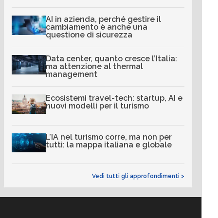
AI in azienda, perché gestire il
cambiamento è anche una
questione di sicurezza
Data center, quanto cresce l’Italia:
ma attenzione al thermal
management
Ecosistemi travel-tech: startup, AI e
nuovi modelli per il turismo
L’IA nel turismo corre, ma non per
tutti: la mappa italiana e globale
Vedi tutti gli approfondimenti >