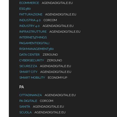
ECOMMERCE
AGENDADIGITALE.EU
ESG360
FATTURAZIONE
AGENDADIGITALE.EU
INDUSTRIA 4.0
CORCOM
INDUSTRY 4.0
AGENDADIGITALE.EU
INFRASTRUTTURE
AGENDADIGITALE.EU
INTERNET4THINGS
PAGAMENTIDIGITALI
RISKMANAGEMENT360
DATA CENTER
ZEROUNO
CYBERSECURITY
ZEROUNO
SICUREZZA
AGENDADIGITALE.EU
SMART CITY
AGENDADIGITALE.EU
SMART MOBILITY
ECONOMYUP
PA
CITTADINANZA
AGENDADIGITALE.EU
PA DIGITALE
CORCOM
SANITÀ
AGENDADIGITALE.EU
SCUOLA
AGENDADIGITALE.EU