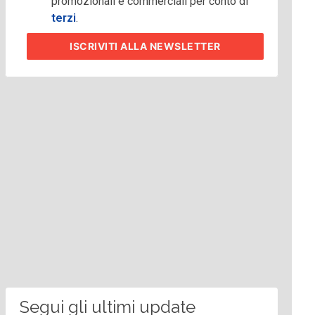
promozionali e commerciali per conto di
terzi
.
ISCRIVITI
ALLA NEWSLETTER
Segui gli ultimi update