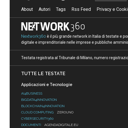
About
Autori
Tags
Rss Feed
Privacy e Cooki
Nextwork360
è il più grande network in Italia di testate e 
digitale e imprenditoriale nelle imprese e pubbliche amminist
Testata registrata al Tribunale di Milano, numero registraz
TUTTE LE TESTATE
Applicazioni e Tecnologie
AI4BUSINESS
BIGDATA4INNOVATION
BLOCKCHAIN4INNOVATION
CLOUD COMPUTING
ZEROUNO
CYBERSECURITY360
DOCUMENTI
AGENDADIGITALE.EU