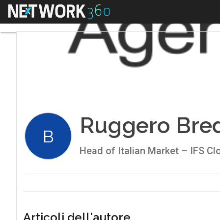
Menu
Ruggero Bre
B
Head of Italian Market – IFS Cl
Articoli dell'autore