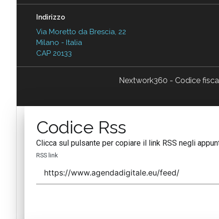
Indirizzo
Via Moretto da Brescia, 22
Milano - Italia
CAP 20133
Nextwork360 - Codice fisc
Codice Rss
Clicca sul pulsante per copiare il link RSS negli appunt
RSS link