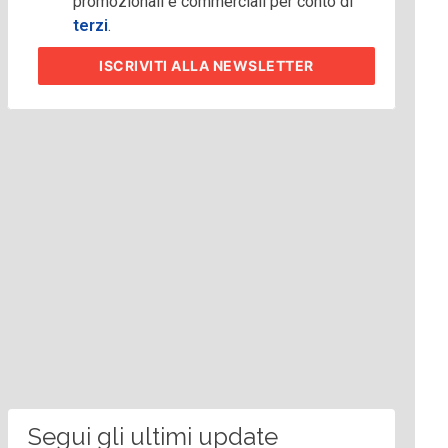
promozionali e commerciali per conto di
terzi
.
ISCRIVITI
ALLA NEWSLETTER
Segui gli ultimi update