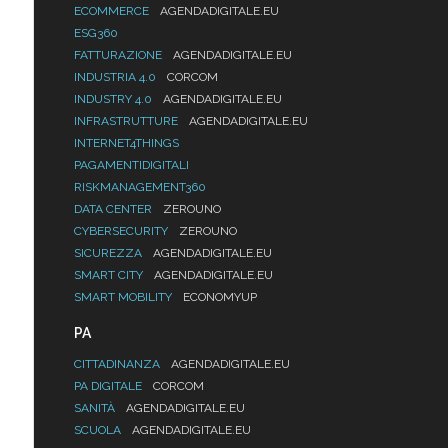
ECOMMERCE
AGENDADIGITALE.EU
ESG360
FATTURAZIONE
AGENDADIGITALE.EU
INDUSTRIA 4.0
CORCOM
INDUSTRY 4.0
AGENDADIGITALE.EU
INFRASTRUTTURE
AGENDADIGITALE.EU
INTERNET4THINGS
PAGAMENTIDIGITALI
RISKMANAGEMENT360
DATA CENTER
ZEROUNO
CYBERSECURITY
ZEROUNO
SICUREZZA
AGENDADIGITALE.EU
SMART CITY
AGENDADIGITALE.EU
SMART MOBILITY
ECONOMYUP
PA
CITTADINANZA
AGENDADIGITALE.EU
PA DIGITALE
CORCOM
SANITÀ
AGENDADIGITALE.EU
SCUOLA
AGENDADIGITALE.EU