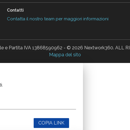
Contatti
Contatta il nostro team per maggiori informazioni
ale e Partita IVA 13868590962 - © 2026 Nextwork360. AL
Mappa del sito
i.
COPIA LINK