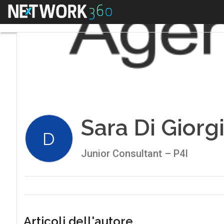
Menu
Sara Di Giorg
D
Junior Consultant – P4I
Articoli dell'autore