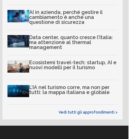
AI in azienda, perché gestire il
cambiamento è anche una
questione di sicurezza
Data center, quanto cresce l’Italia:
ma attenzione al thermal
management
Ecosistemi travel-tech: startup, AI e
nuovi modelli per il turismo
L’IA nel turismo corre, ma non per
tutti: la mappa italiana e globale
Vedi tutti gli approfondimenti >