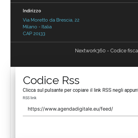
Indirizzo
Via Moretto da Brescia, 22
Milano - Italia
CAP 20133
Nextwork360 - Codice fisc
Codice Rss
Clicca sul pulsante per copiare il link RSS negli appunt
RSS link