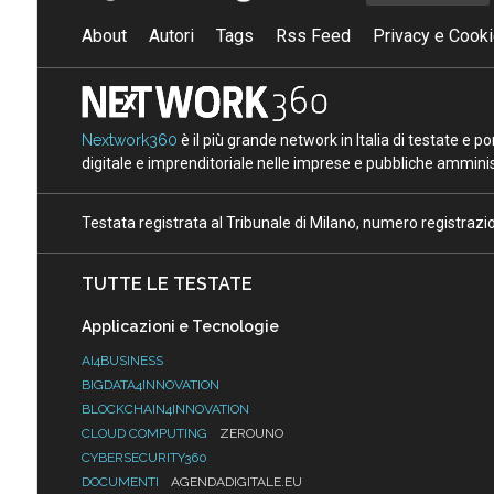
About
Autori
Tags
Rss Feed
Privacy e Cooki
Nextwork360
è il più grande network in Italia di testate e 
digitale e imprenditoriale nelle imprese e pubbliche amminist
Testata registrata al Tribunale di Milano, numero registraz
TUTTE LE TESTATE
Applicazioni e Tecnologie
AI4BUSINESS
BIGDATA4INNOVATION
BLOCKCHAIN4INNOVATION
CLOUD COMPUTING
ZEROUNO
CYBERSECURITY360
DOCUMENTI
AGENDADIGITALE.EU