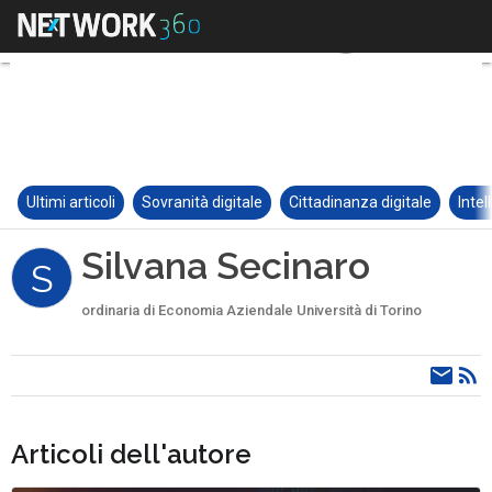
Ultimi articoli
Sovranità digitale
Cittadinanza digitale
Intel
Silvana Secinaro
S
ordinaria di Economia Aziendale Università di Torino
Articoli dell'autore