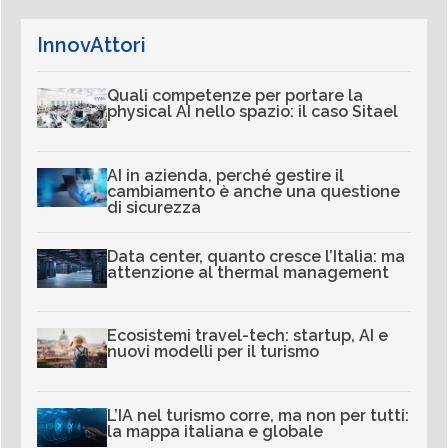
InnovAttori
Quali competenze per portare la
physical AI nello spazio: il caso Sitael
AI in azienda, perché gestire il
cambiamento è anche una questione
di sicurezza
Data center, quanto cresce l’Italia: ma
attenzione al thermal management
Ecosistemi travel-tech: startup, AI e
nuovi modelli per il turismo
L’IA nel turismo corre, ma non per tutti:
la mappa italiana e globale