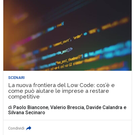
SCENARI
La nuova frontiera del Low Code: cos’è e
come può aiutare le imprese a restare
competitive
di
Paolo Biancone
,
Valerio Brescia
,
Davide Calandra
e
Silvana Secinaro
Condividi