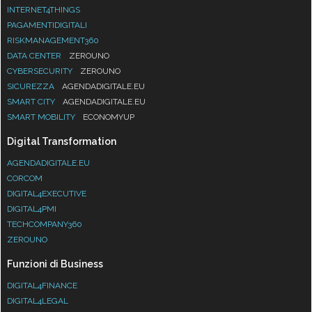
INTERNET4THINGS
PAGAMENTIDIGITALI
RISKMANAGEMENT360
DATA CENTER
ZEROUNO
CYBERSECURITY
ZEROUNO
SICUREZZA
AGENDADIGITALE.EU
SMART CITY
AGENDADIGITALE.EU
SMART MOBILITY
ECONOMYUP
Digital Transformation
AGENDADIGITALE.EU
CORCOM
DIGITAL4EXECUTIVE
DIGITAL4PMI
TECHCOMPANY360
ZEROUNO
Funzioni di Business
DIGITAL4FINANCE
DIGITAL4LEGAL