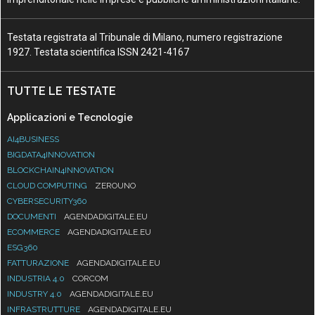
Testata registrata al Tribunale di Milano, numero registrazione
1927. Testata scientifica ISSN 2421-4167
TUTTE LE TESTATE
Applicazioni e Tecnologie
AI4BUSINESS
BIGDATA4INNOVATION
BLOCKCHAIN4INNOVATION
CLOUD COMPUTING
ZEROUNO
CYBERSECURITY360
DOCUMENTI
AGENDADIGITALE.EU
ECOMMERCE
AGENDADIGITALE.EU
ESG360
FATTURAZIONE
AGENDADIGITALE.EU
INDUSTRIA 4.0
CORCOM
INDUSTRY 4.0
AGENDADIGITALE.EU
INFRASTRUTTURE
AGENDADIGITALE.EU