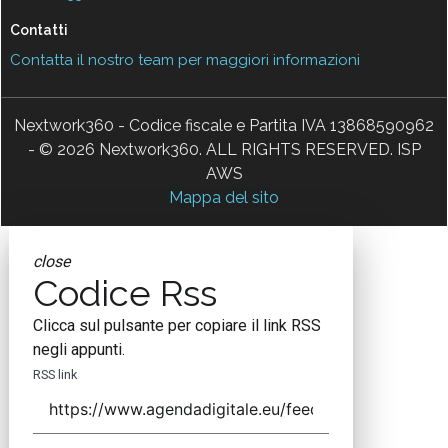
Contatti
Contatta il nostro team per maggiori informazioni
Nextwork360 - Codice fiscale e Partita IVA 13868590962
- © 2026 Nextwork360. ALL RIGHTS RESERVED. ISP
AWS
Mappa del sito
close
Codice Rss
Clicca sul pulsante per copiare il link RSS
negli appunti.
RSS link