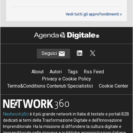
Vedi tutti gli approfondimenti >
Seguici
About
Autori
Tags
Rss Feed
Privacy e Cookie Policy
Terms&Conditions Contenuti Specialistici
Cookie Center
Nextwork360
è il più grande network in Italia di testate e portali B2B
dedicati ai temi della Trasformazione Digitale e dell’Innovazione
Imprenditoriale. Ha la missione di diffondere la cultura digitale e
imprenditoriale nelle imprese e pubbliche amministrazioni italiane.