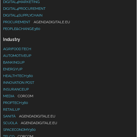
DIGITAL4MARKETING
DIGITAL4PROCUREMENT
DIGITAL4SUPPLYCHAIN
PROCUREMENT
AGENDADIGITALE.EU
PEOPLE&CHANGE360
Industry
AGRIFOOD.TECH
AUTOMOTIVEUP
BANKINGUP
ENERGYUP
HEALTHTECH360
INNOVATION POST
INSURANCEUP
MEDIA
CORCOM
PROPTECH360
RETAILUP
SANITÀ
AGENDADIGITALE.EU
SCUOLA
AGENDADIGITALE.EU
SPACECONOMY360
TELCO
CORCOM