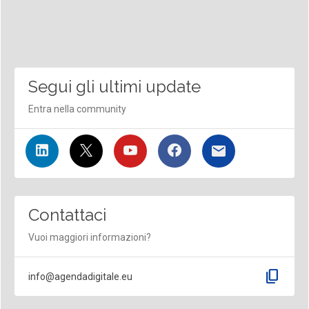
Segui gli ultimi update
Entra nella community
Contattaci
Vuoi maggiori informazioni?
content_copy
info@agendadigitale.eu