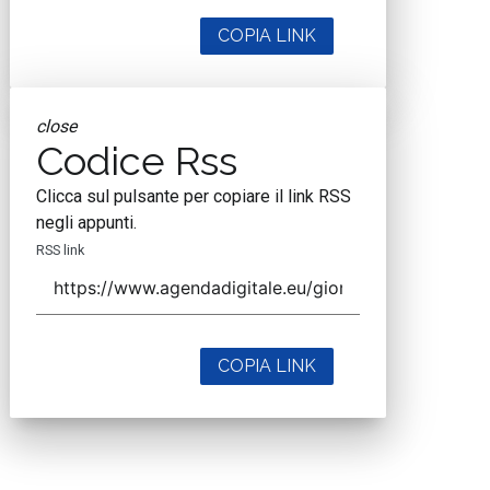
COPIA LINK
close
Codice Rss
Clicca sul pulsante per copiare il link RSS
negli appunti.
RSS link
COPIA LINK