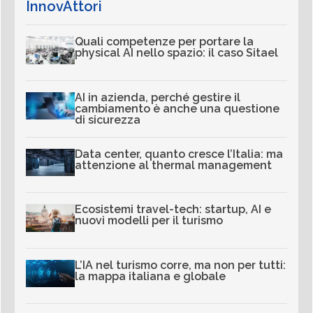
InnovAttori
Quali competenze per portare la
physical AI nello spazio: il caso Sitael
AI in azienda, perché gestire il
cambiamento è anche una questione
di sicurezza
Data center, quanto cresce l’Italia: ma
attenzione al thermal management
Ecosistemi travel-tech: startup, AI e
nuovi modelli per il turismo
L’IA nel turismo corre, ma non per tutti:
la mappa italiana e globale