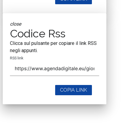
close
Codice Rss
Clicca sul pulsante per copiare il link RSS
negli appunti.
RSS link
COPIA LINK