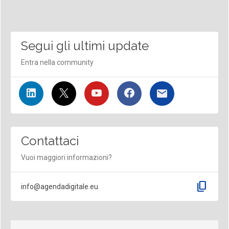
Segui gli ultimi update
Entra nella community
Contattaci
Vuoi maggiori informazioni?
content_copy
info@agendadigitale.eu