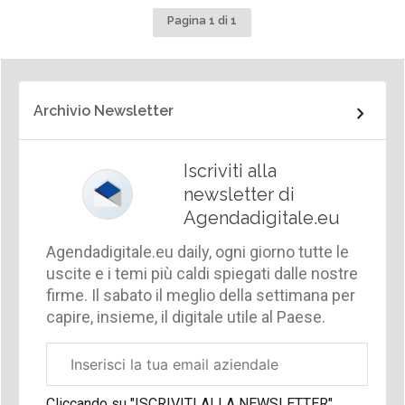
Pagina 1 di 1
Archivio Newsletter
Iscriviti alla
newsletter di
Agendadigitale.eu
Agendadigitale.eu daily, ogni giorno tutte le
uscite e i temi più caldi spiegati dalle nostre
firme. Il sabato il meglio della settimana per
capire, insieme, il digitale utile al Paese.
Email
aziendale
Cliccando su "ISCRIVITI ALLA NEWSLETTER",