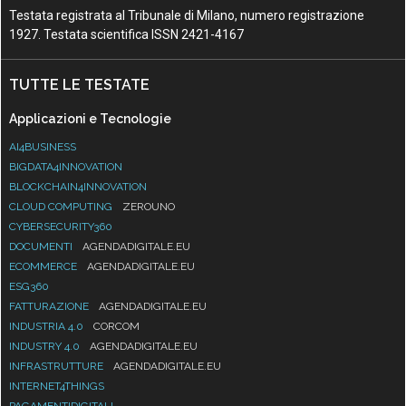
Testata registrata al Tribunale di Milano, numero registrazione
1927. Testata scientifica ISSN 2421-4167
TUTTE LE TESTATE
Applicazioni e Tecnologie
AI4BUSINESS
BIGDATA4INNOVATION
BLOCKCHAIN4INNOVATION
CLOUD COMPUTING
ZEROUNO
CYBERSECURITY360
DOCUMENTI
AGENDADIGITALE.EU
ECOMMERCE
AGENDADIGITALE.EU
ESG360
FATTURAZIONE
AGENDADIGITALE.EU
INDUSTRIA 4.0
CORCOM
INDUSTRY 4.0
AGENDADIGITALE.EU
INFRASTRUTTURE
AGENDADIGITALE.EU
INTERNET4THINGS
PAGAMENTIDIGITALI