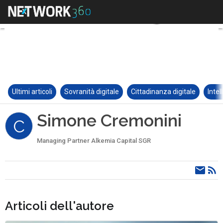
Ultimi articoli
Sovranità digitale
Cittadinanza digitale
Intel
Simone Cremonini
C
Managing Partner Alkemia Capital SGR
Articoli dell'autore