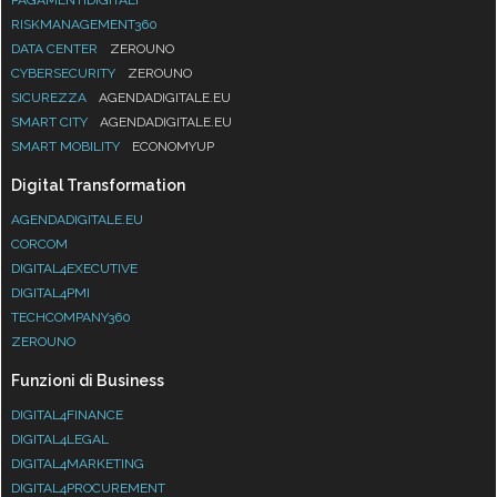
RISKMANAGEMENT360
DATA CENTER
ZEROUNO
CYBERSECURITY
ZEROUNO
SICUREZZA
AGENDADIGITALE.EU
SMART CITY
AGENDADIGITALE.EU
SMART MOBILITY
ECONOMYUP
Digital Transformation
AGENDADIGITALE.EU
CORCOM
DIGITAL4EXECUTIVE
DIGITAL4PMI
TECHCOMPANY360
ZEROUNO
Funzioni di Business
DIGITAL4FINANCE
DIGITAL4LEGAL
DIGITAL4MARKETING
DIGITAL4PROCUREMENT