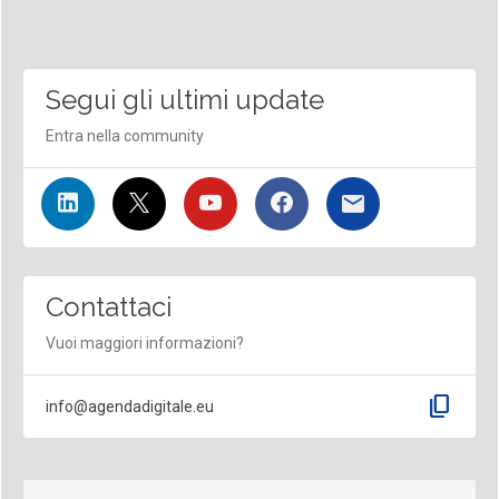
Segui gli ultimi update
Entra nella community
Contattaci
Vuoi maggiori informazioni?
content_copy
info@agendadigitale.eu