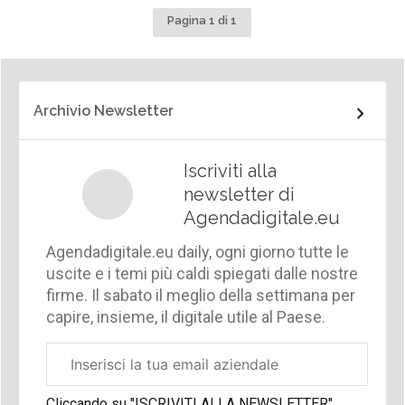
Pagina 1 di 1
Archivio Newsletter
Iscriviti alla
newsletter di
Agendadigitale.eu
Agendadigitale.eu daily, ogni giorno tutte le
uscite e i temi più caldi spiegati dalle nostre
firme. Il sabato il meglio della settimana per
capire, insieme, il digitale utile al Paese.
Email
aziendale
Cliccando su "ISCRIVITI ALLA NEWSLETTER",