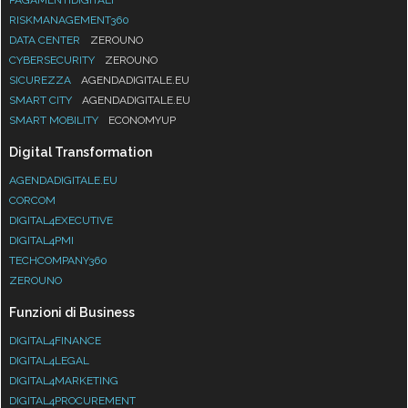
RISKMANAGEMENT360
DATA CENTER
ZEROUNO
CYBERSECURITY
ZEROUNO
SICUREZZA
AGENDADIGITALE.EU
SMART CITY
AGENDADIGITALE.EU
SMART MOBILITY
ECONOMYUP
Digital Transformation
AGENDADIGITALE.EU
CORCOM
DIGITAL4EXECUTIVE
DIGITAL4PMI
TECHCOMPANY360
ZEROUNO
Funzioni di Business
DIGITAL4FINANCE
DIGITAL4LEGAL
DIGITAL4MARKETING
DIGITAL4PROCUREMENT