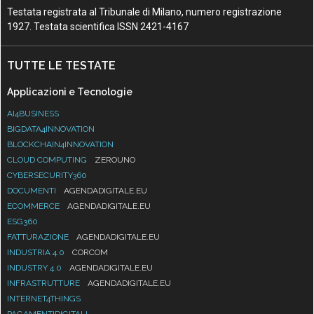
Testata registrata al Tribunale di Milano, numero registrazione
1927. Testata scientifica ISSN 2421-4167
TUTTE LE TESTATE
Applicazioni e Tecnologie
AI4BUSINESS
BIGDATA4INNOVATION
BLOCKCHAIN4INNOVATION
CLOUD COMPUTING
ZEROUNO
CYBERSECURITY360
DOCUMENTI
AGENDADIGITALE.EU
ECOMMERCE
AGENDADIGITALE.EU
ESG360
FATTURAZIONE
AGENDADIGITALE.EU
INDUSTRIA 4.0
CORCOM
INDUSTRY 4.0
AGENDADIGITALE.EU
INFRASTRUTTURE
AGENDADIGITALE.EU
INTERNET4THINGS
PAGAMENTIDIGITALI