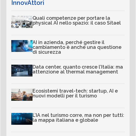
InnovAttori
Quali competenze per portare la
physical AI nello spazio: il caso Sitael
AI in azienda, perché gestire il
cambiamento è anche una questione
di sicurezza
Data center, quanto cresce l’Italia: ma
attenzione al thermal management
Ecosistemi travel-tech: startup, AI e
nuovi modelli per il turismo
L’IA nel turismo corre, ma non per tutti:
la mappa italiana e globale