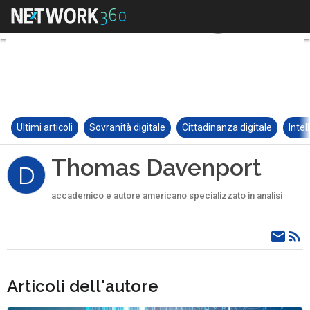
Ultimi articoli
Sovranità digitale
Cittadinanza digitale
Intel
Thomas Davenport
D
accademico e autore americano specializzato in analisi
Articoli dell'autore