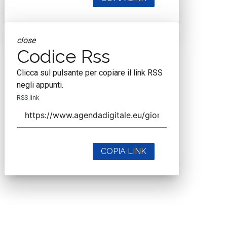
close
Codice Rss
Clicca sul pulsante per copiare il link RSS
negli appunti.
RSS link
COPIA LINK