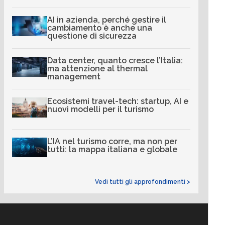
AI in azienda, perché gestire il
cambiamento è anche una
questione di sicurezza
Data center, quanto cresce l’Italia:
ma attenzione al thermal
management
Ecosistemi travel-tech: startup, AI e
nuovi modelli per il turismo
L’IA nel turismo corre, ma non per
tutti: la mappa italiana e globale
Vedi tutti gli approfondimenti >