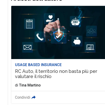
USAGE BASED INSURANCE
RC Auto, il territorio non basta più per
valutare il rischio
di
Tina Martino
Condividi