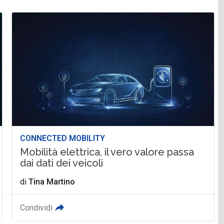
CONNECTED MOBILITY
Mobilità elettrica, il vero valore passa
dai dati dei veicoli
di
Tina Martino
Condividi