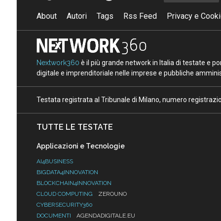
About
Autori
Tags
Rss Feed
Privacy e Cooki
Nextwork360
è il più grande network in Italia di testate e 
digitale e imprenditoriale nelle imprese e pubbliche amminist
Testata registrata al Tribunale di Milano, numero registraz
TUTTE LE TESTATE
Applicazioni e Tecnologie
AI4BUSINESS
BIGDATA4INNOVATION
BLOCKCHAIN4INNOVATION
CLOUD COMPUTING
ZEROUNO
CYBERSECURITY360
DOCUMENTI
AGENDADIGITALE.EU