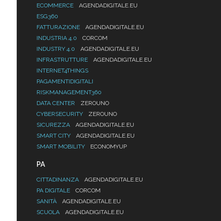
ECOMMERCE
AGENDADIGITALE.EU
ESG360
FATTURAZIONE
AGENDADIGITALE.EU
INDUSTRIA 4.0
CORCOM
INDUSTRY 4.0
AGENDADIGITALE.EU
INFRASTRUTTURE
AGENDADIGITALE.EU
INTERNET4THINGS
PAGAMENTIDIGITALI
RISKMANAGEMENT360
DATA CENTER
ZEROUNO
CYBERSECURITY
ZEROUNO
SICUREZZA
AGENDADIGITALE.EU
SMART CITY
AGENDADIGITALE.EU
SMART MOBILITY
ECONOMYUP
PA
CITTADINANZA
AGENDADIGITALE.EU
PA DIGITALE
CORCOM
SANITÀ
AGENDADIGITALE.EU
SCUOLA
AGENDADIGITALE.EU