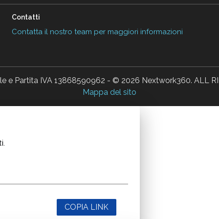
Contatti
Contatta il nostro team per maggiori informazioni
ale e Partita IVA 13868590962 - © 2026 Nextwork360. AL
Mappa del sito
i.
COPIA LINK