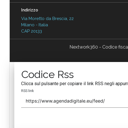
Indirizzo
Via Moretto da Brescia, 22
Milano - Italia
CAP 20133
Nextwork360 - Codice fisc
Codice Rss
Clicca sul pulsante per copiare il link RSS negli appunt
RSS link