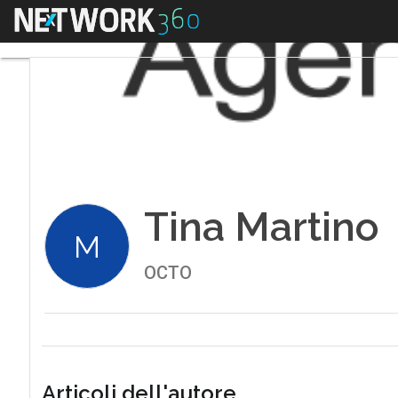
Menu
Tina Martino
M
OCTO
Articoli dell'autore