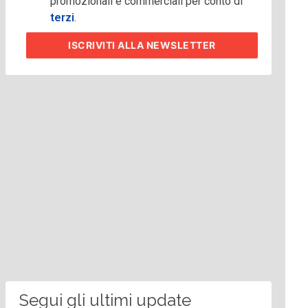
promozionali e commerciali per conto di
terzi
.
ISCRIVITI
ALLA NEWSLETTER
Segui gli ultimi update