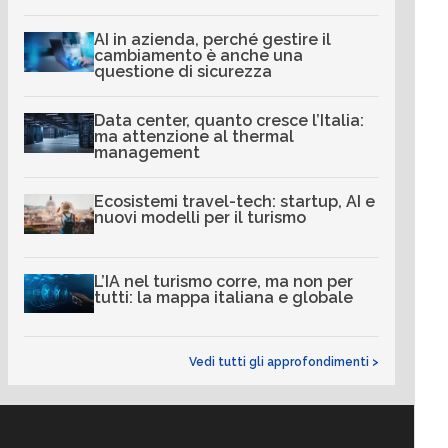
AI in azienda, perché gestire il
cambiamento è anche una
questione di sicurezza
Data center, quanto cresce l’Italia:
ma attenzione al thermal
management
Ecosistemi travel-tech: startup, AI e
nuovi modelli per il turismo
L’IA nel turismo corre, ma non per
tutti: la mappa italiana e globale
Vedi tutti gli approfondimenti >