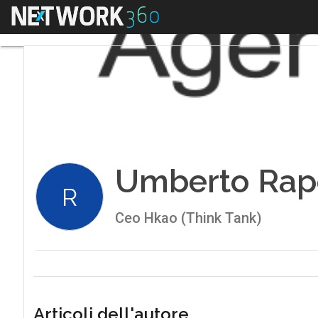
Menu
Umberto Rap
R
Ceo Hkao (Think Tank)
Articoli dell'autore