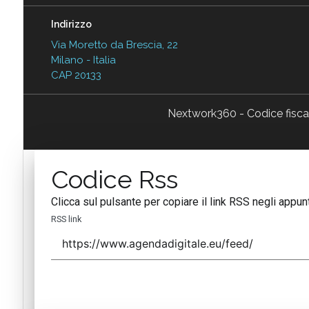
Indirizzo
Via Moretto da Brescia, 22
Milano - Italia
CAP 20133
Nextwork360 - Codice fisc
Codice Rss
Clicca sul pulsante per copiare il link RSS negli appunt
RSS link