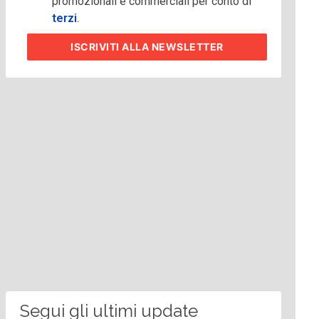
promozionali e commerciali per conto di
terzi
.
ISCRIVITI
ALLA NEWSLETTER
Segui gli ultimi update