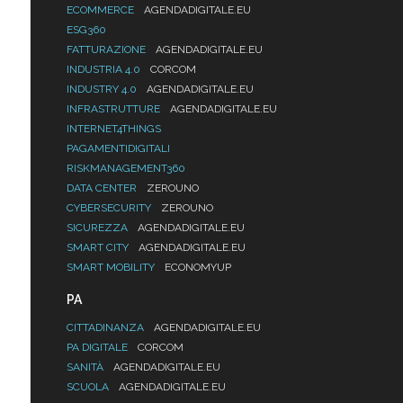
ECOMMERCE
AGENDADIGITALE.EU
ESG360
FATTURAZIONE
AGENDADIGITALE.EU
INDUSTRIA 4.0
CORCOM
INDUSTRY 4.0
AGENDADIGITALE.EU
INFRASTRUTTURE
AGENDADIGITALE.EU
INTERNET4THINGS
PAGAMENTIDIGITALI
RISKMANAGEMENT360
DATA CENTER
ZEROUNO
CYBERSECURITY
ZEROUNO
SICUREZZA
AGENDADIGITALE.EU
SMART CITY
AGENDADIGITALE.EU
SMART MOBILITY
ECONOMYUP
PA
CITTADINANZA
AGENDADIGITALE.EU
PA DIGITALE
CORCOM
SANITÀ
AGENDADIGITALE.EU
SCUOLA
AGENDADIGITALE.EU