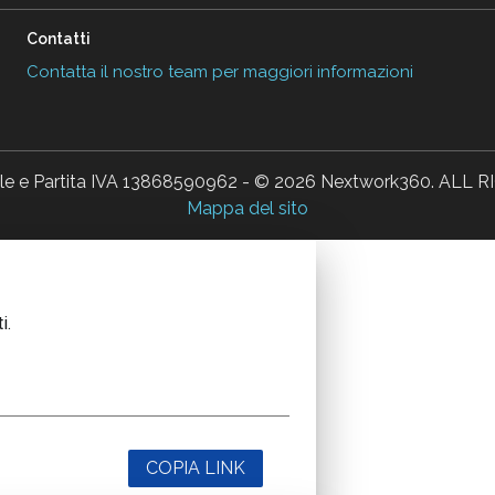
Contatti
Contatta il nostro team per maggiori informazioni
ale e Partita IVA 13868590962 - © 2026 Nextwork360. AL
Mappa del sito
i.
COPIA LINK