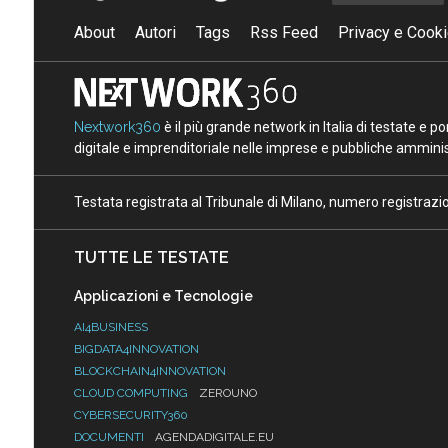
About
Autori
Tags
Rss Feed
Privacy e Cooki
Nextwork360
è il più grande network in Italia di testate e 
digitale e imprenditoriale nelle imprese e pubbliche amminist
Testata registrata al Tribunale di Milano, numero registraz
TUTTE LE TESTATE
Applicazioni e Tecnologie
AI4BUSINESS
BIGDATA4INNOVATION
BLOCKCHAIN4INNOVATION
CLOUD COMPUTING
ZEROUNO
CYBERSECURITY360
DOCUMENTI
AGENDADIGITALE.EU