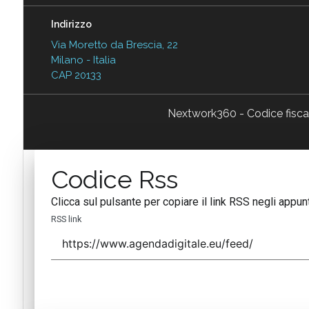
Indirizzo
Via Moretto da Brescia, 22
Milano - Italia
CAP 20133
Nextwork360 - Codice fisc
Codice Rss
Clicca sul pulsante per copiare il link RSS negli appunt
RSS link