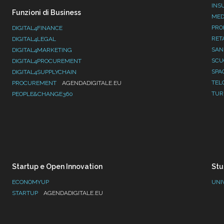
INS
Funzioni di Business
MED
PRO
DIGITAL4FINANCE
RET
DIGITAL4LEGAL
SAN
DIGITAL4MARKETING
SC
DIGITAL4PROCUREMENT
SPA
DIGITAL4SUPPLYCHAIN
TEL
PROCUREMENT
AGENDADIGITALE.EU
TUR
PEOPLE&CHANGE360
Startup e Open Innovation
Stu
ECONOMYUP
UNI
STARTUP
AGENDADIGITALE.EU