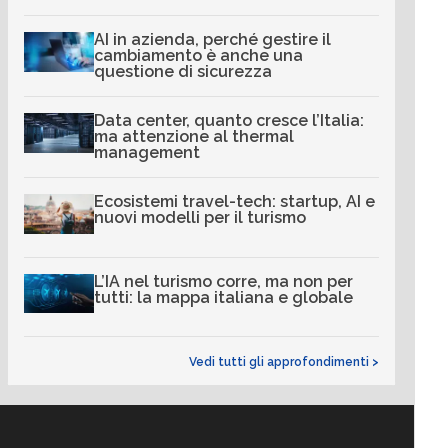
AI in azienda, perché gestire il
cambiamento è anche una
questione di sicurezza
Data center, quanto cresce l’Italia:
ma attenzione al thermal
management
Ecosistemi travel-tech: startup, AI e
nuovi modelli per il turismo
L’IA nel turismo corre, ma non per
tutti: la mappa italiana e globale
Vedi tutti gli approfondimenti >