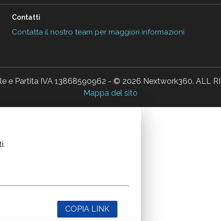
Contatti
Contatta il nostro team per maggiori informazioni
ale e Partita IVA 13868590962 - © 2026 Nextwork360. AL
Mappa del sito
i.
COPIA LINK