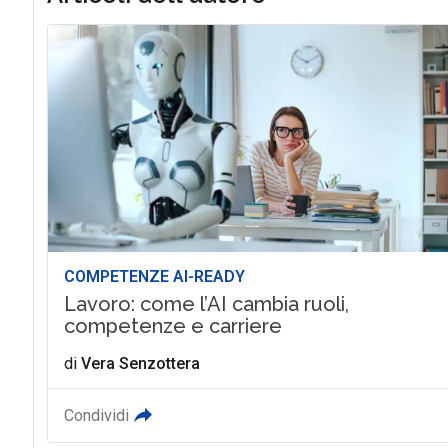
COMPETENZE AI-READY
Lavoro: come l’AI cambia ruoli,
competenze e carriere
di
Vera Senzottera
Condividi