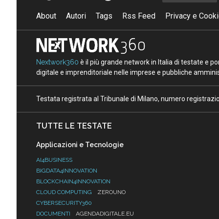
About
Autori
Tags
Rss Feed
Privacy e Cooki
Nextwork360
è il più grande network in Italia di testate e 
digitale e imprenditoriale nelle imprese e pubbliche amminist
Testata registrata al Tribunale di Milano, numero registraz
TUTTE LE TESTATE
Applicazioni e Tecnologie
AI4BUSINESS
BIGDATA4INNOVATION
BLOCKCHAIN4INNOVATION
CLOUD COMPUTING
ZEROUNO
CYBERSECURITY360
DOCUMENTI
AGENDADIGITALE.EU