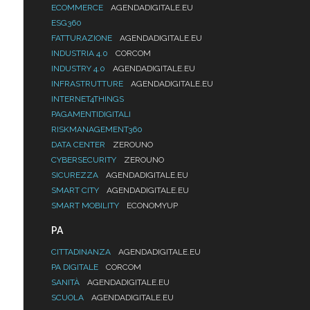
ECOMMERCE
AGENDADIGITALE.EU
ESG360
FATTURAZIONE
AGENDADIGITALE.EU
INDUSTRIA 4.0
CORCOM
INDUSTRY 4.0
AGENDADIGITALE.EU
INFRASTRUTTURE
AGENDADIGITALE.EU
INTERNET4THINGS
PAGAMENTIDIGITALI
RISKMANAGEMENT360
DATA CENTER
ZEROUNO
CYBERSECURITY
ZEROUNO
SICUREZZA
AGENDADIGITALE.EU
SMART CITY
AGENDADIGITALE.EU
SMART MOBILITY
ECONOMYUP
PA
CITTADINANZA
AGENDADIGITALE.EU
PA DIGITALE
CORCOM
SANITÀ
AGENDADIGITALE.EU
SCUOLA
AGENDADIGITALE.EU