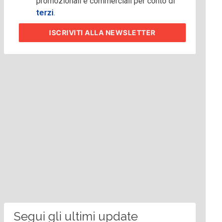
promozionali e commerciali per conto di
terzi
.
ISCRIVITI
ALLA NEWSLETTER
Segui gli ultimi update