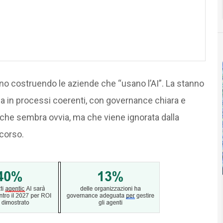
no costruendo le aziende che “usano l’AI”. La stanno
a in processi coerenti, con governance chiara e
e che sembra ovvia, ma che viene ignorata dalla
 corso.