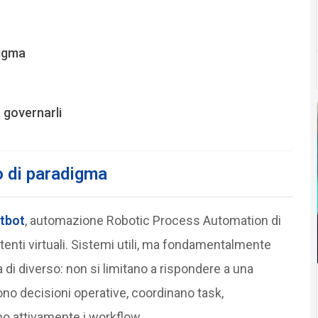
digma
 governarli
to di paradigma
tbot
, automazione Robotic Process Automation di
sistenti virtuali. Sistemi utili, ma fondamentalmente
a di diverso: non si limitano a rispondere a una
no decisioni operative, coordinano task,
no attivamente i workflow.