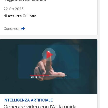
22 Ott 2025
di
Azzurra Gullotta
Condividi
INTELLIGENZA ARTIFICIALE
Generare video con l'AI: la guida