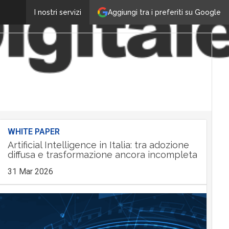
Aggiungi tra i preferiti su Google
I nostri servizi
WHITE PAPER
Artificial Intelligence in Italia: tra adozione
diffusa e trasformazione ancora incompleta
31 Mar 2026