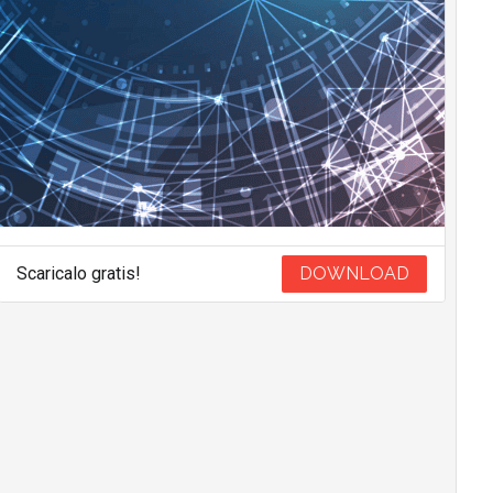
Scaricalo gratis!
DOWNLOAD