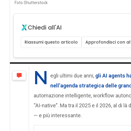
Foto Shutterstock
Chiedi all'AI
Riassumi questo articolo
Approfondisci con alt
N
egli ultimi due anni,
gli AI agents h
nell’agenda strategica delle gran
automazione intelligente, workflow autonom
“AI-native”. Ma tra il 2025 e il 2026, al di
— e più interessante.