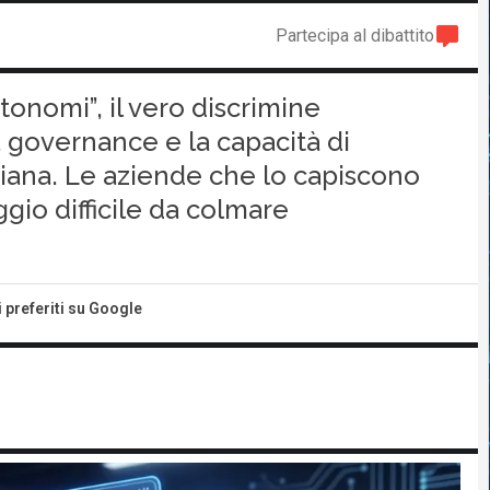
Partecipa al dibattito
tonomi”, il vero discrimine
a governance e la capacità di
idiana. Le aziende che lo capiscono
gio difficile da colmare
i preferiti su Google