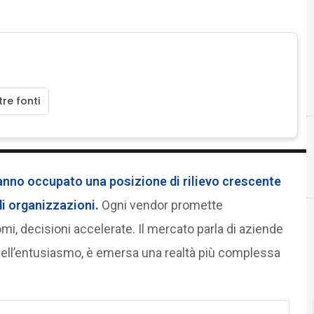
re fonti
anno occupato una posizione di rilievo crescente
di organizzazioni.
Ogni vendor promette
i, decisioni accelerate. Il mercato parla di aziende
 là dell’entusiasmo, è emersa una realtà più complessa