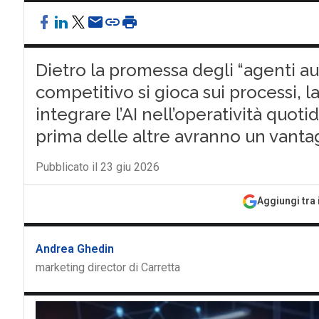
Dietro la promessa degli “agenti au
competitivo si gioca sui processi, l
integrare l’AI nell’operatività quot
prima delle altre avranno un vantag
Pubblicato il 23 giu 2026
Aggiungi tra 
Andrea Ghedin
marketing director di Carretta