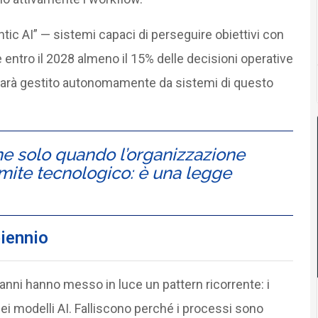
tic AI” — sistemi capaci di perseguire obiettivi con
entro il 2028 almeno il 15% delle decisioni operative
sarà gestito autonomamente da sistemi di questo
ne solo quando l’organizzazione
imite tecnologico: è una legge
iennio
 anni hanno messo in luce un pattern ricorrente: i
dei modelli AI. Falliscono perché i processi sono