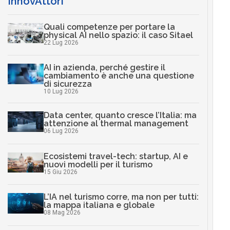
InnovAttori
Quali competenze per portare la
physical AI nello spazio: il caso Sitael
22 Lug 2026
AI in azienda, perché gestire il
cambiamento è anche una questione
di sicurezza
10 Lug 2026
Data center, quanto cresce l’Italia: ma
attenzione al thermal management
06 Lug 2026
Ecosistemi travel-tech: startup, AI e
nuovi modelli per il turismo
15 Giu 2026
L’IA nel turismo corre, ma non per tutti:
la mappa italiana e globale
08 Mag 2026