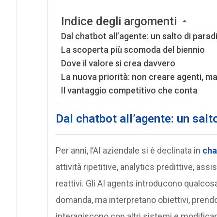
Indice degli argomenti
Dal chatbot all’agente: un salto di para
La scoperta più scomoda del biennio
Dove il valore si crea davvero
La nuova priorità: non creare agenti, ma
Il vantaggio competitivo che conta
Dal chatbot all’agente: un sal
Per anni, l’AI aziendale si è declinata in
cha
attività ripetitive, analytics predittive, as
reattivi. Gli AI agents introducono qualcos
domanda, ma interpretano obiettivi, prendo
interagiscono con altri sistemi e modifica