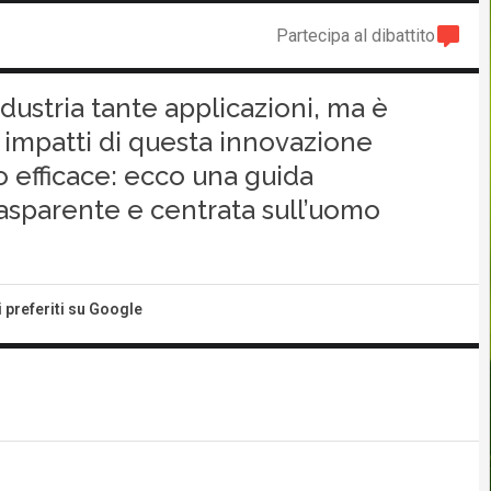
Partecipa al dibattito
industria tante applicazioni, ma è
 impatti di questa innovazione
o efficace: ecco una guida
rasparente e centrata sull’uomo
i preferiti su Google