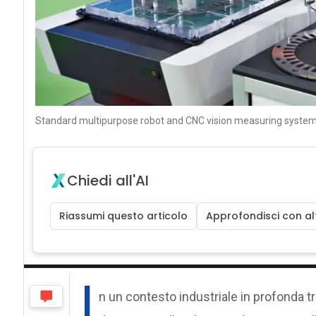
Standard multipurpose robot and CNC vision measuring system 
Chiedi all'AI
Riassumi questo articolo
Approfondisci con alt
I
n un contesto industriale in profonda t