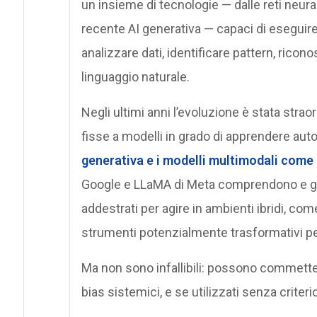
un insieme di tecnologie — dalle reti neural
recente AI generativa — capaci di eseguire 
analizzare dati, identificare pattern, ric
linguaggio naturale.
Negli ultimi anni l’evoluzione è stata stra
fisse a modelli in grado di apprendere au
generativa e i modelli multimodali come
Google e LLaMA di Meta comprendono e gen
addestrati per agire in ambienti ibridi, co
strumenti potenzialmente trasformativi pe
Ma non sono infallibili: possono commette
bias sistemici, e se utilizzati senza criterio