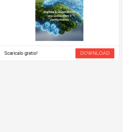
Scaricalo gratis!
DOWNLOAD