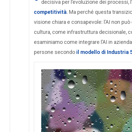
decisiva per l’evoluzione dei processi, 
competitività
. Ma perché questa transizi
visione chiara e consapevole: l’AI non pu
cultura, come infrastruttura decisionale, 
esaminiamo come integrare l’AI in azienda 
persone secondo
il modello di Industria 