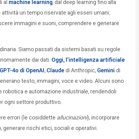
i al
machine learning
, dal deep learning fino alla
attività un tempo riservate agli esseri umani:
onoscere immagini e suoni, comprendere e generare
ordinaria. Siamo passati da sistemi basati su regole
tonomamente dai dati.
Oggi, l’intelligenza artificiale
 GPT-4o di OpenAI
,
Claude
di Anthropic,
Gemini
di
erano testo, immagini, voce e video. Alcuni sono
me robotica e automazione industriale, rendendoli
r ogni settore produttivo.
re errori (le cosiddette
allucinazioni
), incorporare
, generare rischi etici, sociali e operativi.