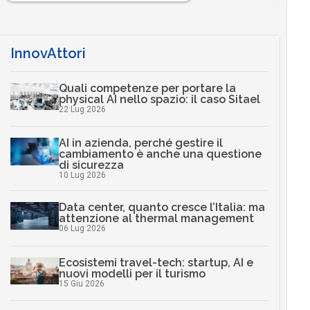
InnovAttori
Quali competenze per portare la
physical AI nello spazio: il caso Sitael
22 Lug 2026
AI in azienda, perché gestire il
cambiamento è anche una questione
di sicurezza
10 Lug 2026
Data center, quanto cresce l’Italia: ma
attenzione al thermal management
06 Lug 2026
Ecosistemi travel-tech: startup, AI e
nuovi modelli per il turismo
15 Giu 2026