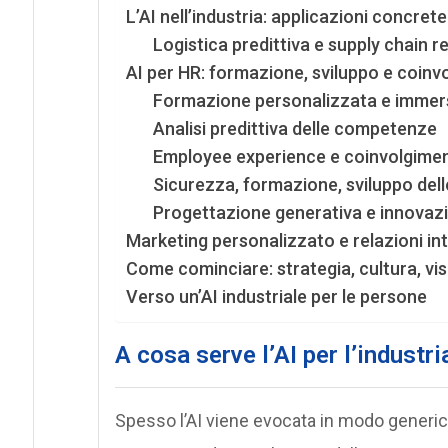
L’AI nell’industria: applicazioni concrete 
Logistica predittiva e supply chain re
AI per HR: formazione, sviluppo e coin
Formazione personalizzata e immer
Analisi predittiva delle competenze
Employee experience e coinvolgime
Sicurezza, formazione, sviluppo de
Progettazione generativa e innovaz
Marketing personalizzato e relazioni inte
Come cominciare: strategia, cultura, vi
Verso un’AI industriale per le persone
A cosa serve l’AI per l’industri
Spesso l’AI viene evocata in modo generico,