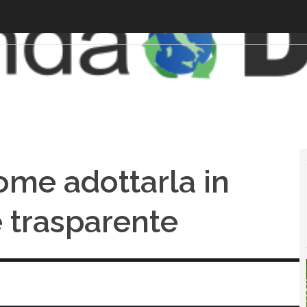
come adottarla in
 trasparente