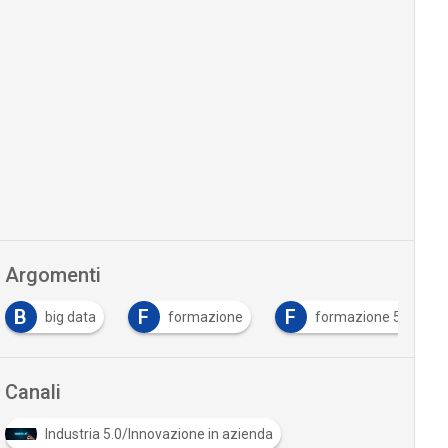
Argomenti
F
F
I
formazione
formazione 5.0
Industria 5.0
Canali
Industria 5.0/Innovazione in azienda