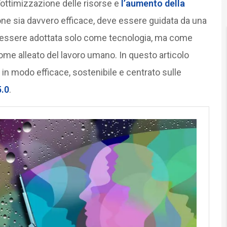
l’ottimizzazione delle risorse e
l’aumento della
one sia davvero efficace, deve essere guidata da una
ò essere adottata solo come tecnologia, ma come
come alleato del lavoro umano. In questo articolo
in modo efficace, sostenibile e centrato sulle
5.0
.