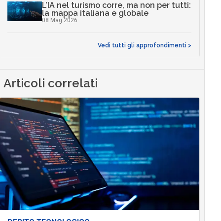
L’IA nel turismo corre, ma non per tutti:
la mappa italiana e globale
08 Mag 2026
Vedi tutti gli approfondimenti >
Articoli correlati