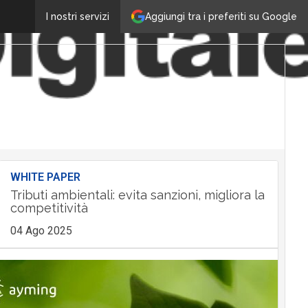
Aggiungi tra i preferiti su Google
I nostri servizi
WHITE PAPER
Tributi ambientali: evita sanzioni, migliora la
competitività
04 Ago 2025