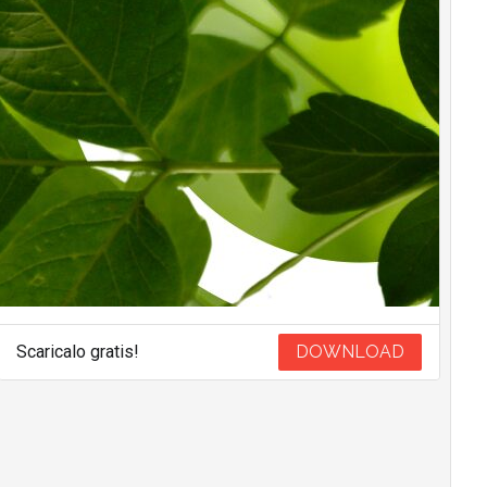
Scaricalo gratis!
DOWNLOAD