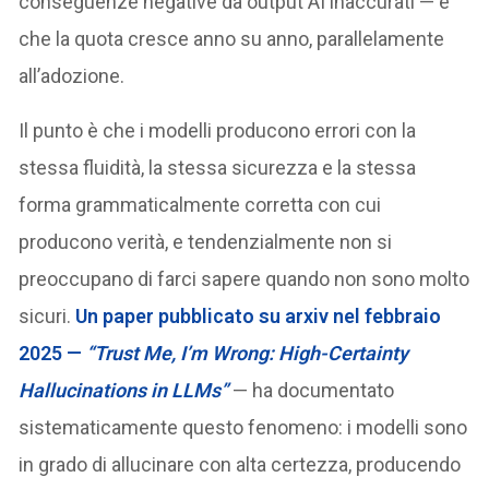
conseguenze negative da output AI inaccurati — e
che la quota cresce anno su anno, parallelamente
all’adozione.
Il punto è che i modelli producono errori con la
stessa fluidità, la stessa sicurezza e la stessa
forma grammaticalmente corretta con cui
producono verità, e tendenzialmente non si
preoccupano di farci sapere quando non sono molto
sicuri.
Un paper pubblicato su arxiv nel febbraio
2025 —
“Trust Me, I’m Wrong: High-Certainty
Hallucinations in LLMs”
— ha documentato
sistematicamente questo fenomeno: i modelli sono
in grado di allucinare con alta certezza, producendo