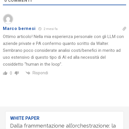
0
COMMENTI
Marco bernesi
2 mesi fa
Ottimo articolo! Nella mia esperienza personale con gli LLM con
aziende private e PA confermo quanto scritto da Walter.
Sembrano poco considerate analisi costi/benefici in merito ad
uso estensivo di questo tipo di AI ed alla necessità del
cosiddetto “human in the loop”.
Rispondi
0
WHITE PAPER
Dalla frammentazione all’orchestrazione: la