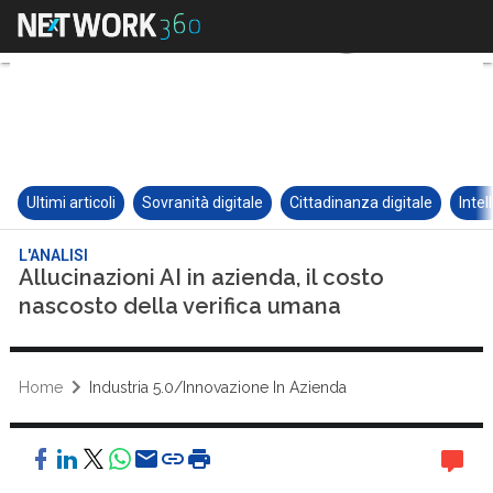
Ultimi articoli
Sovranità digitale
Cittadinanza digitale
Intel
L'ANALISI
Allucinazioni AI in azienda, il costo
nascosto della verifica umana
Home
Industria 5.0/Innovazione In Azienda