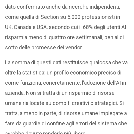
dato confermato anche da ricerche indipendenti,
come quella di Section su 5.000 professionisti in
UK, Canada e USA, secondo cui il 68% degli utenti AI
risparmia meno di quattro ore settimanali, ben al di
sotto delle promesse dei vendor.
La somma di questi dati restituisce qualcosa che va
oltre la statistica: un profilo economico preciso di
come funziona, concretamente, l’adozione dell’AI in
azienda. Non si tratta di un risparmio di risorse
umane riallocate su compiti creativi o strategici. Si
tratta, almeno in parte, di risorse umane impiegate a
fare da guardie di confine agli errori del sistema che
avrebbe dovuto renderle più libere.