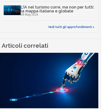
L’IA nel turismo corre, ma non per tutti:
la mappa italiana e globale
08 Mag 2026
Vedi tutti gli approfondimenti >
Articoli correlati