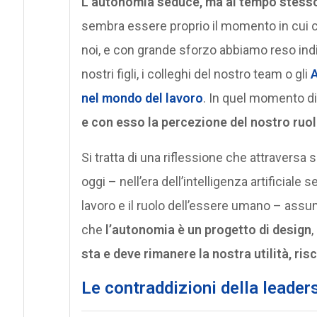
L’autonomia seduce, ma al tempo stess
sembra essere proprio il momento in cui 
noi, e con grande sforzo abbiamo reso indi
nostri figli, i colleghi del nostro team o gli
A
nel mondo del lavoro
. In quel momento di
e con esso la percezione del nostro ruol
Si tratta di una riflessione che attraversa 
oggi – nell’era dell’intelligenza artificia
lavoro e il ruolo dell’essere umano – ass
che
l’autonomia è un progetto di design
,
sta e deve rimanere la nostra utilità, risc
Le contraddizioni della leade