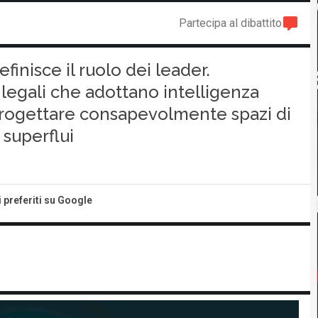
Partecipa al dibattito
finisce il ruolo dei leader.
 legali che adottano intelligenza
 progettare consapevolmente spazi di
superflui
i preferiti su Google