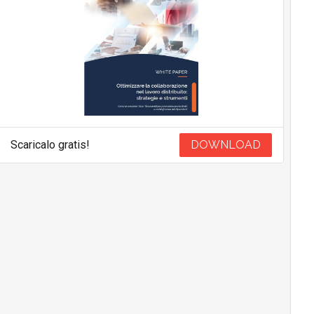
Scaricalo gratis!
DOWNLOAD