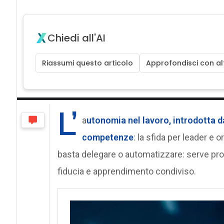
Chiedi all'AI
Riassumi questo articolo
Approfondisci con alt
L’
a
utonomia nel lavoro, introdotta dal
competenze
: la sfida per leader e o
basta delegare o automatizzare: serve pro
fiducia e apprendimento condiviso.