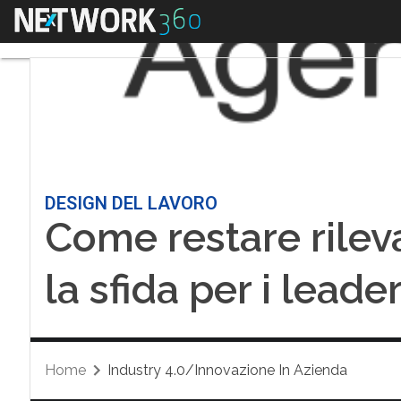
Menu
DESIGN DEL LAVORO
Come restare rilevan
la sfida per i leade
Home
Industry 4.0/Innovazione In Azienda