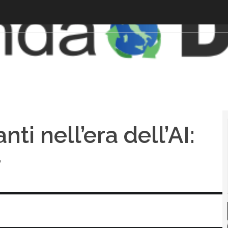
ti nell’era dell’AI:
r