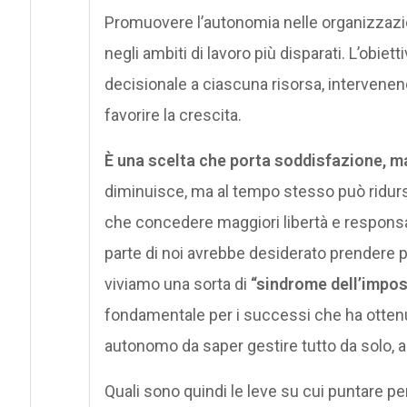
Promuovere l’autonomia nelle organizzazion
negli ambiti di lavoro più disparati. L’obie
decisionale a ciascuna risorsa, intervene
favorire la crescita.
È una scelta che porta soddisfazione, 
diminuisce, ma al tempo stesso può ridurs
che concedere maggiori libertà e responsab
parte di noi avrebbe desiderato prendere p
viviamo una sorta di
“sindrome dell’impos
fondamentale per i successi che ha ottenu
autonomo da saper gestire tutto da solo, a
Quali sono quindi le leve su cui puntare p