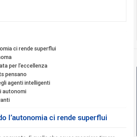
nomia ci rende superflui
onoma
ata per l’eccellenza
nts pensano
i agenti intelligenti
mi autonomi
anti
do l’autonomia ci rende superflui