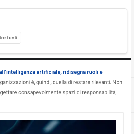
re fonti
l’intelligenza artificiale, ridisegna ruoli e
rganizzazioni è, quindi, quella di restare rilevanti. Non
gettare consapevolmente spazi di responsabilità,