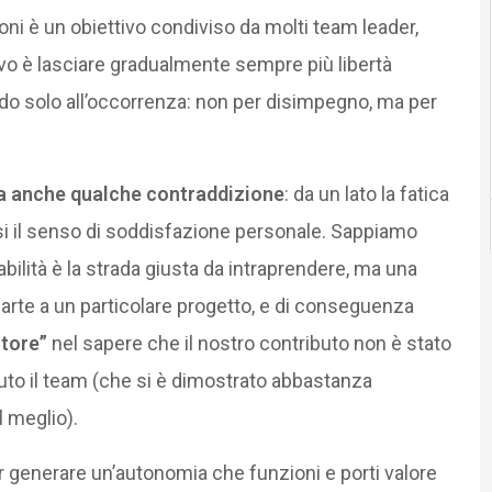
i è un obiettivo condiviso da molti team leader,
ttivo è lasciare gradualmente sempre più libertà
ndo solo all’occorrenza: non per disimpegno, ma per
ma anche qualche contraddizione
: da un lato la fatica
i il senso di soddisfazione personale. Sappiamo
ilità è la strada giusta da intraprendere, ma una
arte a un particolare progetto, e di conseguenza
tore”
nel sapere che il nostro contributo non è stato
to il team (che si è dimostrato abbastanza
l meglio).
er generare un’autonomia che funzioni e porti valore