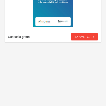
Scaricalo gratis!
DOWNLOAD