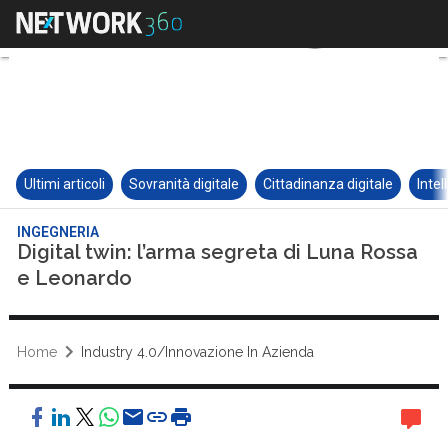
Ultimi articoli
Sovranità digitale
Cittadinanza digitale
Intel
INGEGNERIA
Digital twin: l’arma segreta di Luna Rossa
e Leonardo
Home
Industry 4.0/Innovazione In Azienda