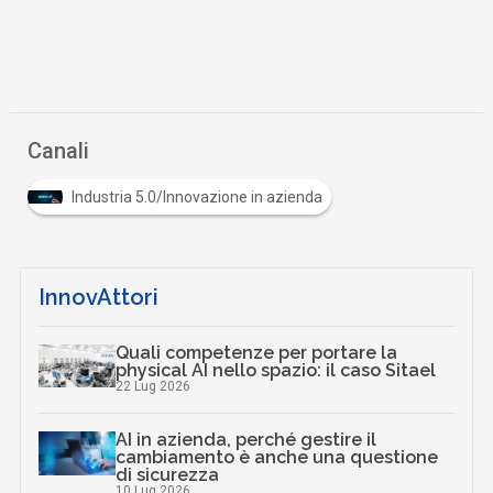
Canali
Industria 5.0/Innovazione in azienda
InnovAttori
Quali competenze per portare la
physical AI nello spazio: il caso Sitael
22 Lug 2026
AI in azienda, perché gestire il
cambiamento è anche una questione
di sicurezza
10 Lug 2026