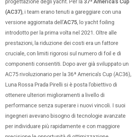
progettazione degli yacht. Per la
37ª America’s Cup
(AC37)
, i team erano tenuti a gareggiare con una
versione aggiornata dell’
AC75
, lo yacht foiling
introdotto per la prima volta nel 2021. Oltre alle
prestazioni, la riduzione dei costi era un fattore
cruciale, con limiti rigorosi sul numero di foil e di
componenti consentiti. Dopo aver già sviluppato un
AC75 rivoluzionario per la 36ª America’s Cup (AC36),
Luna Rossa Prada Pirelli si è posta l’obiettivo di
ottenere ulteriori miglioramenti a livello di
performance senza superare i nuovi vincoli. I suoi
ingegneri avevano bisogno di tecnologie avanzate
per individuare più rapidamente e con maggiore
precisione le opportunità di ottimizzazione.