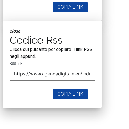
COPIA LINK
close
Codice Rss
Clicca sul pulsante per copiare il link RSS
negli appunti.
RSS link
COPIA LINK