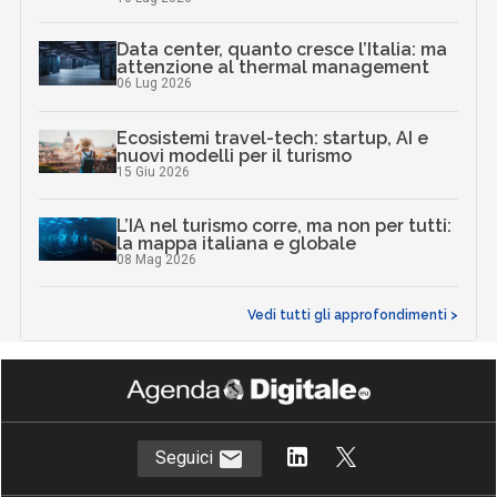
Data center, quanto cresce l’Italia: ma
attenzione al thermal management
06 Lug 2026
Ecosistemi travel-tech: startup, AI e
nuovi modelli per il turismo
15 Giu 2026
L’IA nel turismo corre, ma non per tutti:
la mappa italiana e globale
08 Mag 2026
Vedi tutti gli approfondimenti >
Seguici