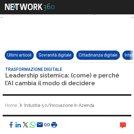
Ultimi articoli
Sovranità digitale
Cittadinanza digitale
Intel
TRASFORMAZIONE DIGITALE
Leadership sistemica: (come) e perché
l’AI cambia il modo di decidere
Home
Industria 5.0/Innovazione In Azienda