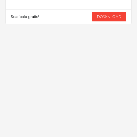
Scaricalo gratis!
DOWNLOAD