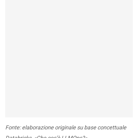
Fonte: elaborazione originale su base concettuale
Databricks, «Che cos’è LLMOps?»