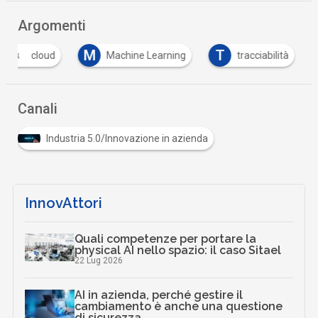
Argomenti
M
T
cloud
Machine Learning
tracciabilità
Canali
Industria 5.0/Innovazione in azienda
InnovAttori
Quali competenze per portare la
physical AI nello spazio: il caso Sitael
22 Lug 2026
AI in azienda, perché gestire il
cambiamento è anche una questione
di sicurezza