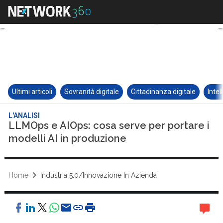
Ultimi articoli
Sovranità digitale
Cittadinanza digitale
Intel
L'ANALISI
LLMOps e AIOps: cosa serve per portare i
modelli AI in produzione
Home
Industria 5.0/Innovazione In Azienda