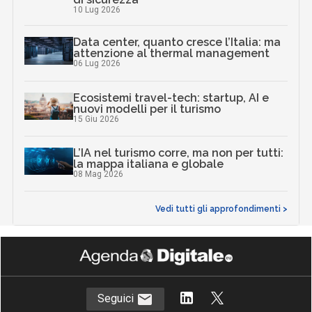
10 Lug 2026
Data center, quanto cresce l’Italia: ma
attenzione al thermal management
06 Lug 2026
Ecosistemi travel-tech: startup, AI e
nuovi modelli per il turismo
15 Giu 2026
L’IA nel turismo corre, ma non per tutti:
la mappa italiana e globale
08 Mag 2026
Vedi tutti gli approfondimenti >
Seguici