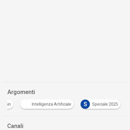
Argomenti
S
kchain
Intelligenza Artificiale
Speciale 2025
Canali