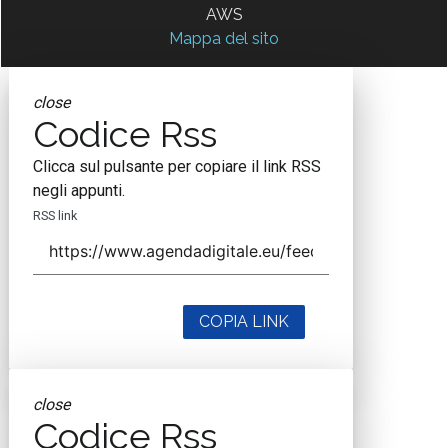
AWS
Mappa del sito
close
Codice Rss
Clicca sul pulsante per copiare il link RSS
negli appunti.
RSS link
COPIA LINK
close
Codice Rss