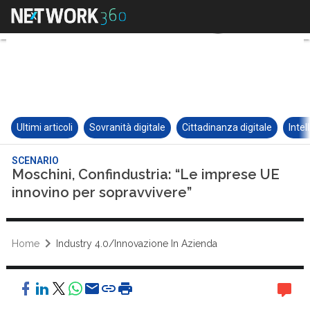
Ultimi articoli
Sovranità digitale
Cittadinanza digitale
Intel
SCENARIO
Moschini, Confindustria: “Le imprese UE
innovino per sopravvivere”
Home
Industry 4.0/Innovazione In Azienda