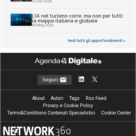
15 Giu 2026
L’IA nel turismo corre, ma non per tutti:
la mappa italiana e globale
08 Mag 2026
Vedi tutti gli approfondimenti >
Seguici
About
Autori
Tags
Rss Feed
Privacy e Cookie Policy
Terms&Conditions Contenuti Specialistici
Cookie Center