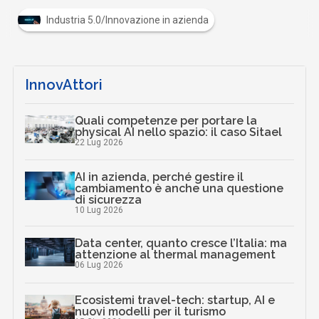
Industria 5.0/Innovazione in azienda
InnovAttori
Quali competenze per portare la
physical AI nello spazio: il caso Sitael
22 Lug 2026
AI in azienda, perché gestire il
cambiamento è anche una questione
di sicurezza
10 Lug 2026
Data center, quanto cresce l’Italia: ma
attenzione al thermal management
06 Lug 2026
Ecosistemi travel-tech: startup, AI e
nuovi modelli per il turismo