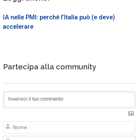
IA nelle PMI: perché l’Italia può (e deve)
accelerare
Partecipa alla community
N
Em