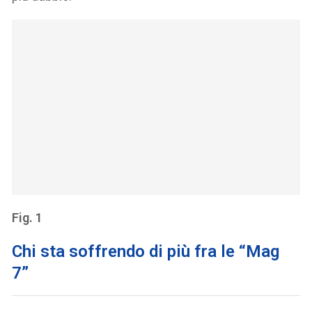
Fig. 1
Chi sta soffrendo di più fra le “Mag
7”