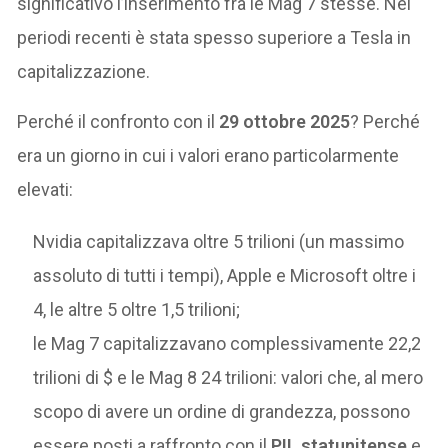
significativo l’inserimento fra le Mag 7 stesse. Nei
periodi recenti è stata spesso superiore a Tesla in
capitalizzazione.
Perché il confronto con il
29 ottobre 2025
? Perché
era un giorno in cui i valori erano particolarmente
elevati:
Nvidia capitalizzava oltre 5 trilioni (un massimo
assoluto di tutti i tempi), Apple e Microsoft oltre i
4, le altre 5 oltre 1,5 trilioni;
le Mag 7 capitalizzavano complessivamente 22,2
trilioni di $ e le Mag 8 24 trilioni: valori che, al mero
scopo di avere un ordine di grandezza, possono
essere posti a raffronto con il
PIL statunitense
e