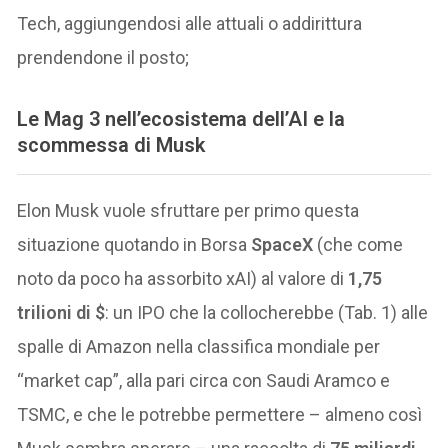
Tech, aggiungendosi alle attuali o addirittura
prendendone il posto;
Le Mag 3 nell’ecosistema dell’AI e la
scommessa di Musk
Elon Musk vuole sfruttare per primo questa
situazione quotando in Borsa
SpaceX
(che come
noto da poco ha assorbito xAI) al valore di
1,75
trilioni di $
: un IPO che la collocherebbe (Tab. 1) alle
spalle di Amazon nella classifica mondiale per
“market cap”, alla pari circa con Saudi Aramco e
TSMC, e che le potrebbe permettere – almeno così