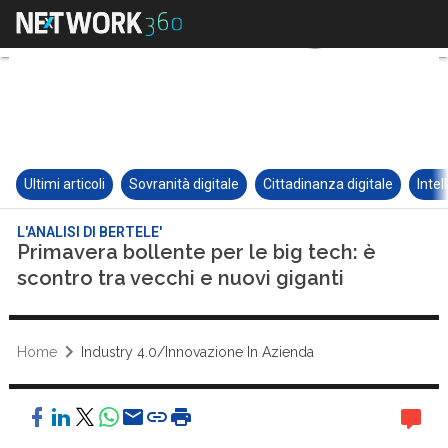
Ultimi articoli
Sovranità digitale
Cittadinanza digitale
Intel
L'ANALISI DI BERTELE'
Primavera bollente per le big tech: è
scontro tra vecchi e nuovi giganti
Home
Industry 4.0/Innovazione In Azienda