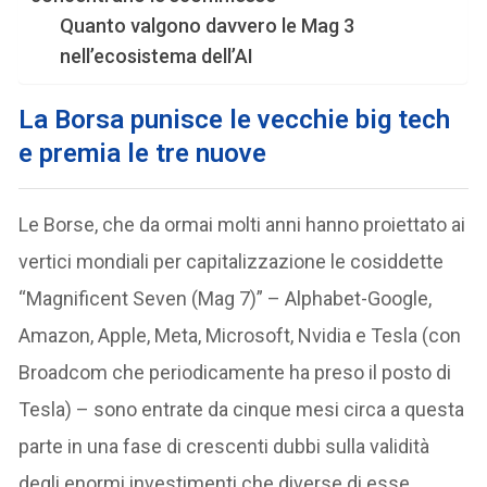
Quanto valgono davvero le Mag 3
nell’ecosistema dell’AI
La Borsa punisce le vecchie big tech
e premia le tre nuove
Le Borse, che da ormai molti anni hanno proiettato ai
vertici mondiali per capitalizzazione le cosiddette
“Magnificent Seven (Mag 7)” – Alphabet-Google,
Amazon, Apple, Meta, Microsoft, Nvidia e Tesla (con
Broadcom che periodicamente ha preso il posto di
Tesla) – sono entrate da cinque mesi circa a questa
parte in una fase di crescenti dubbi sulla validità
degli enormi investimenti che diverse di esse