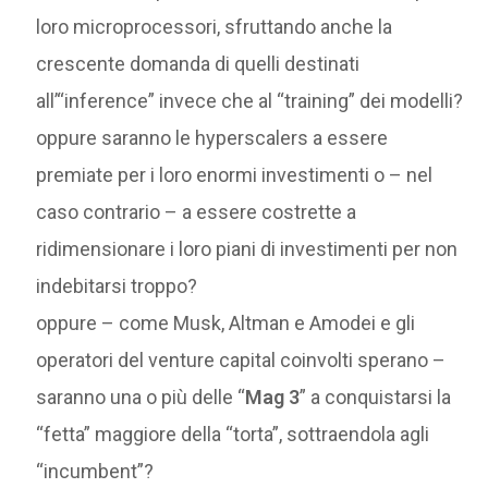
loro microprocessori, sfruttando anche la
crescente domanda di quelli destinati
all’“inference” invece che al “training” dei modelli?
oppure saranno le hyperscalers a essere
premiate per i loro enormi investimenti o – nel
caso contrario – a essere costrette a
ridimensionare i loro piani di investimenti per non
indebitarsi troppo?
oppure – come Musk, Altman e Amodei e gli
operatori del venture capital coinvolti sperano –
saranno una o più delle “
Mag 3
” a conquistarsi la
“fetta” maggiore della “torta”, sottraendola agli
“incumbent”?