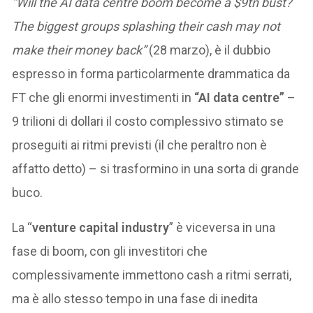
“Will the AI data centre boom become a $9tn bust?
The biggest groups splashing their cash may not
make their money back”
(28 marzo), è il dubbio
espresso in forma particolarmente drammatica da
FT che gli enormi investimenti in
“AI data centre”
–
9 trilioni di dollari il costo complessivo stimato se
proseguiti ai ritmi previsti (il che peraltro non è
affatto detto) – si trasformino in una sorta di grande
buco.
La “
venture capital industry
” è viceversa in una
fase di boom, con gli investitori che
complessivamente immettono cash a ritmi serrati,
ma è allo stesso tempo in una fase di inedita