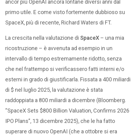
ancor più OpenAI ancora lontane diversi anni dal
primo utile. E come visto fortemente dubbioso su
SpaceX, più di recente, Richard Waters di FT.
La crescita nella valutazione di
SpaceX
– una mia
ricostruzione – è avvenuta ad esempio in un
intervallo di tempo estremamente ridotto, senza
che nel frattempo si verificassero fatti interni e/o
esterni in grado di giustificarla. Fissata a 400 miliardi
di $ nel luglio 2025, la valutazione è stata
raddoppiata a 800 miliardi a dicembre (Bloomberg.
“SpaceX Sets $800 Billion Valuation, Confirms 2026
IPO Plans”, 13 dicembre 2025), che le ha fatto
superare di nuovo OpenAI (che a ottobre si era