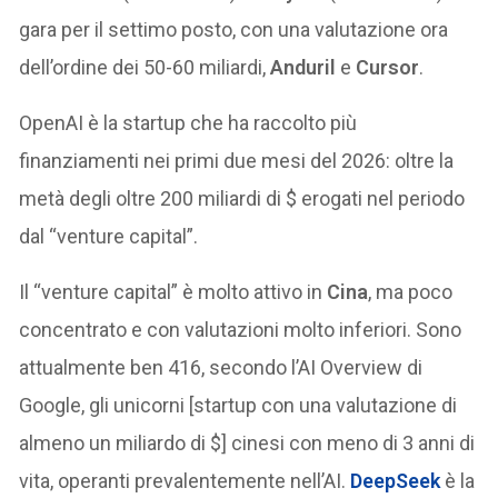
gara per il settimo posto, con una valutazione ora
dell’ordine dei 50-60 miliardi,
Anduril
e
Cursor
.
OpenAI è la startup che ha raccolto più
finanziamenti nei primi due mesi del 2026: oltre la
metà degli oltre 200 miliardi di $ erogati nel periodo
dal “venture capital”.
Il “venture capital” è molto attivo in
Cina
, ma poco
concentrato e con valutazioni molto inferiori. Sono
attualmente ben 416, secondo l’AI Overview di
Google, gli unicorni [startup con una valutazione di
almeno un miliardo di $] cinesi con meno di 3 anni di
vita, operanti prevalentemente nell’AI.
DeepSeek
è la