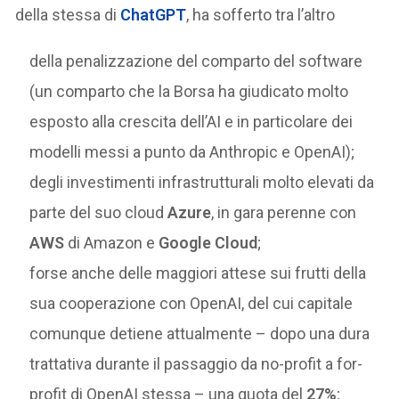
della stessa di
ChatGPT
, ha sofferto tra l’altro
della penalizzazione del comparto del software
(un comparto che la Borsa ha giudicato molto
esposto alla crescita dell’AI e in particolare dei
modelli messi a punto da Anthropic e OpenAI);
degli investimenti infrastrutturali molto elevati da
parte del suo cloud
Azure
, in gara perenne con
AWS
di Amazon e
Google Cloud
;
forse anche delle maggiori attese sui frutti della
sua cooperazione con OpenAI, del cui capitale
comunque detiene attualmente – dopo una dura
trattativa durante il passaggio da no-profit a for-
profit di OpenAI stessa – una quota del
27%
;