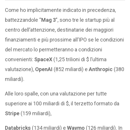
Come ho implicitamente indicato in precedenza,
battezzandole “
Mag 3
”, sono tre le startup più al
centro dell’attenzione, destinatarie dei maggiori
finanziamenti e più prossime all’IPO se le condizioni
del mercato lo permetteranno a condizioni
convenienti:
SpaceX
(1,25 trilioni di $ l’ultima
valutazione),
OpenAI
(852 miliardi) e
Anthropic
(380
miliardi).
Alle loro spalle, con una valutazione per tutte
superiore ai 100 miliardi di $, il terzetto formato da
Stripe
(159 miliardi),
Databricks
(134 miliardi) e
Waymo
(126 miliardi). In