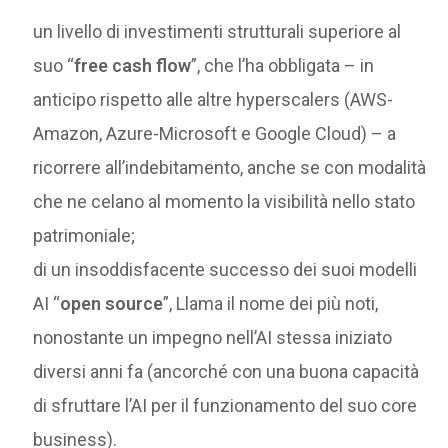
un livello di investimenti strutturali superiore al
suo “
free cash flow
”, che l’ha obbligata – in
anticipo rispetto alle altre hyperscalers (AWS-
Amazon, Azure-Microsoft e Google Cloud) – a
ricorrere all’indebitamento, anche se con modalità
che ne celano al momento la visibilità nello stato
patrimoniale;
di un insoddisfacente successo dei suoi modelli
AI “
open source
”, Llama il nome dei più noti,
nonostante un impegno nell’AI stessa iniziato
diversi anni fa (ancorché con una buona capacità
di sfruttare l’AI per il funzionamento del suo core
business).