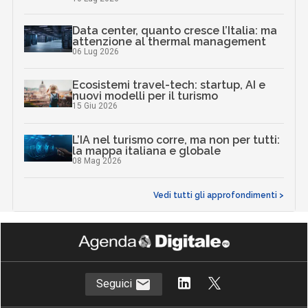
Data center, quanto cresce l’Italia: ma
attenzione al thermal management
06 Lug 2026
Ecosistemi travel-tech: startup, AI e
nuovi modelli per il turismo
15 Giu 2026
L’IA nel turismo corre, ma non per tutti:
la mappa italiana e globale
08 Mag 2026
Vedi tutti gli approfondimenti >
Seguici