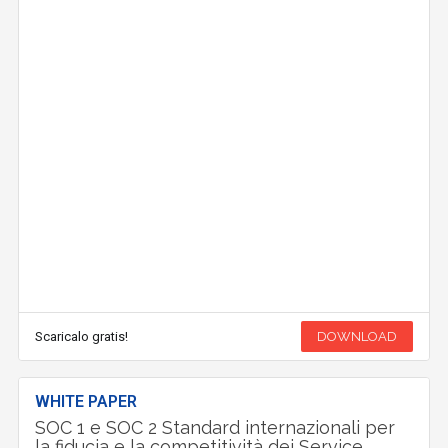
Scaricalo gratis!
DOWNLOAD
WHITE PAPER
SOC 1 e SOC 2 Standard internazionali per
la fiducia e la competitività dei Service