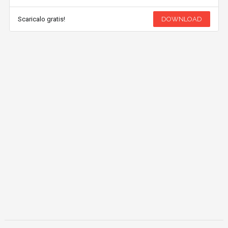
Scaricalo gratis!
DOWNLOAD