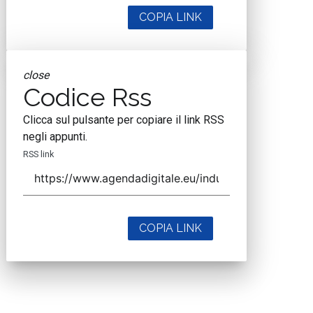
COPIA LINK
close
Codice Rss
Clicca sul pulsante per copiare il link RSS
negli appunti.
RSS link
COPIA LINK