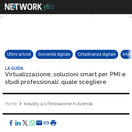
Ultimi articoli
Sovranità digitale
Cittadinanza digitale
Intel
LA GUIDA
Virtualizzazione, soluzioni smart per PMI e
studi professionali: quale scegliere
Home
Industry 4.0/Innovazione In Azienda