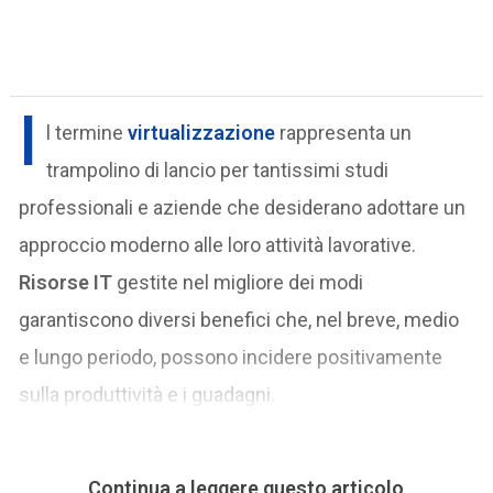
I
l termine
virtualizzazione
rappresenta un
trampolino di lancio per tantissimi studi
professionali e aziende che desiderano adottare un
approccio moderno alle loro attività lavorative.
Risorse IT
gestite nel migliore dei modi
garantiscono diversi benefici che, nel breve, medio
e lungo periodo, possono incidere positivamente
sulla produttività e i guadagni.
Continua a leggere questo articolo