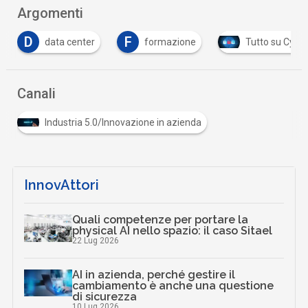
Argomenti
D
F
data center
formazione
Tutto su Cyber
Canali
Industria 5.0/Innovazione in azienda
InnovAttori
Quali competenze per portare la
physical AI nello spazio: il caso Sitael
22 Lug 2026
AI in azienda, perché gestire il
cambiamento è anche una questione
di sicurezza
10 Lug 2026