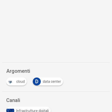
Argomenti
D
cloud
data center
Canali
Infrastrutture digitali