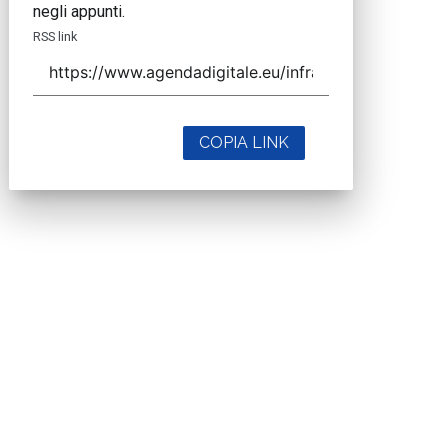
negli appunti.
RSS link
COPIA LINK