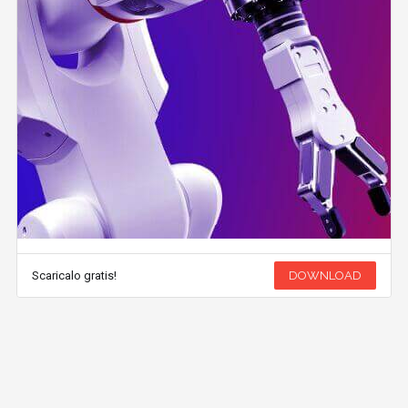
Scaricalo gratis!
DOWNLOAD