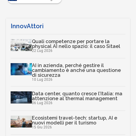
InnovAttori
Quali competenze per portare la
physical AI nello spazio: il caso Sitael
22 Lug 2026
AI in azienda, perché gestire il
cambiamento è anche una questione
di sicurezza
10 Lug 2026
Data center, quanto cresce l’Italia: ma
attenzione al thermal management
06 Lug 2026
Ecosistemi travel-tech: startup, AI e
nuovi modelli per il turismo
15 Giu 2026