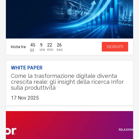
45
9
22
25
Inizia tra
ISCRIVITI
WHITE PAPER
Come la trasformazione digitale diventa
crescita reale: gli insight della ricerca Infor
sulla produttività
17 Nov 2025