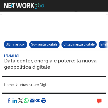
Ultimi articoli
Sovranità digitale
Cittadinanza digitale
Intel
L'ANALISI
Data center, energia e potere: la nuova
geopolitica digitale
Home
Infrastrutture Digitali