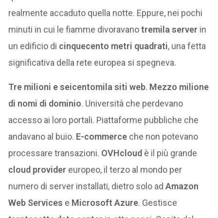
realmente accaduto quella notte. Eppure, nei pochi
minuti in cui le fiamme divoravano
tremila server
in
un edificio di
cinquecento metri quadrati
, una fetta
significativa della rete europea si spegneva.
Tre milioni e seicentomila siti web
.
Mezzo milione
di nomi di dominio
. Università che perdevano
accesso ai loro portali. Piattaforme pubbliche che
andavano al buio.
E-commerce
che non potevano
processare transazioni.
OVHcloud
è il più grande
cloud provider
europeo, il terzo al mondo per
numero di server installati, dietro solo ad
Amazon
Web Services
e
Microsoft Azure
. Gestisce