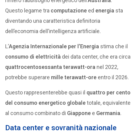
l’intero fabbisogno energetico dell’
Australia
.
Questo legame tra
computazione
ed
energia
sta
diventando una caratteristica definitoria
dell’economia dell’intelligenza artificiale.
L’
Agenzia Internazionale per l’Energia
stima che il
consumo di elettricità
dei data center, che era circa
quattrocentosessanta terawatt-ora
nel 2022,
potrebbe superare
mille terawatt-ore
entro il 2026.
Questo rappresenterebbe quasi il
quattro per cento
del consumo energetico globale
totale, equivalente
al consumo combinato di
Giappone
e
Germania
.
Data center e sovranità nazionale