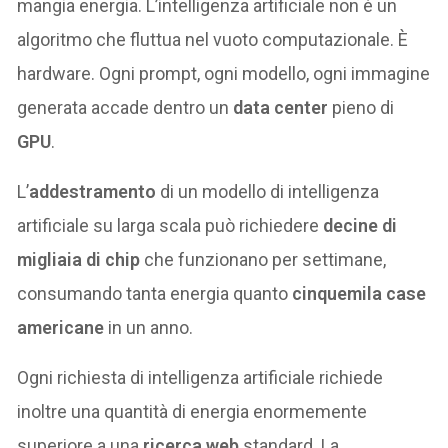
mangia energia. L’intelligenza artificiale non è un
algoritmo che fluttua nel vuoto computazionale. È
hardware. Ogni prompt, ogni modello, ogni immagine
generata accade dentro un
data center
pieno di
GPU
.
L’
addestramento
di un modello di intelligenza
artificiale su larga scala può richiedere
decine di
migliaia di chip
che funzionano per settimane,
consumando tanta energia quanto
cinquemila case
americane
in un anno.
Ogni richiesta di intelligenza artificiale richiede
inoltre una quantità di energia enormemente
superiore a una
ricerca web
standard. La