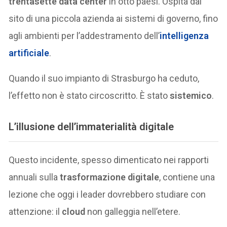
trentasette data center
in otto paesi. Ospita dal
sito di una piccola azienda ai sistemi di governo, fino
agli ambienti per l’addestramento dell’
intelligenza
artificiale
.
Quando il suo impianto di Strasburgo ha ceduto,
l’effetto non è stato circoscritto. È stato
sistemico
.
L’illusione dell’immaterialità digitale
Questo incidente, spesso dimenticato nei rapporti
annuali sulla
trasformazione digitale
, contiene una
lezione che oggi i leader dovrebbero studiare con
attenzione: il
cloud
non galleggia nell’etere.