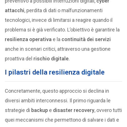
preventivo a possibili interruzioni digitali,
cyber
attacchi
, perdita di dati o malfunzionamenti
tecnologici, invece di limitarsi a reagire quando il
problema si è già verificato. L’obiettivo è garantire la
resilienza operativa
e la
continuità dei servizi
anche in scenari critici, attraverso una gestione
proattiva del
rischio digitale
.
I pilastri della resilienza digitale
Concretamente, questo approccio si declina in
diversi ambiti interconnessi. Il primo riguarda le
strategie di
backup
e
disaster recovery
, ovvero tutti
quei meccanismi che permettono di salvare i dati e