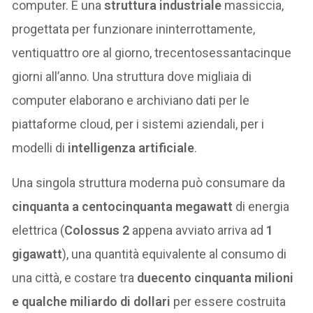
computer. È una
struttura industriale
massiccia,
progettata per funzionare ininterrottamente,
ventiquattro ore al giorno, trecentosessantacinque
giorni all’anno. Una struttura dove migliaia di
computer elaborano e archiviano dati per le
piattaforme cloud, per i sistemi aziendali, per i
modelli di
intelligenza artificiale
.
Una singola struttura moderna può consumare da
cinquanta a centocinquanta megawatt
di energia
elettrica (
Colossus 2
appena avviato arriva ad
1
gigawatt
), una quantità equivalente al consumo di
una città, e costare tra
duecento cinquanta milioni
e qualche miliardo di dollari
per essere costruita