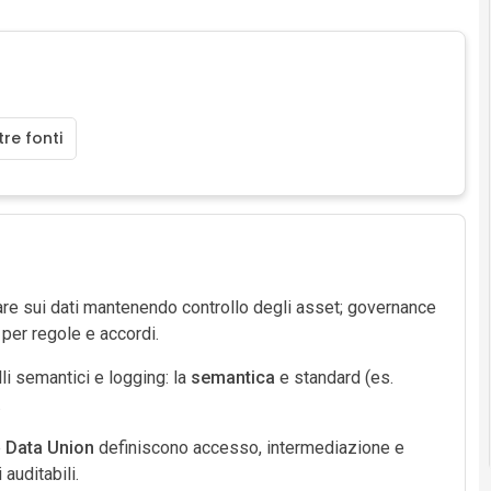
re fonti
are sui dati mantenendo controllo degli asset; governance
per regole e accordi.
lli semantici e logging: la
semantica
e standard (es.
.
e
Data Union
definiscono accesso, intermediazione e
 auditabili.