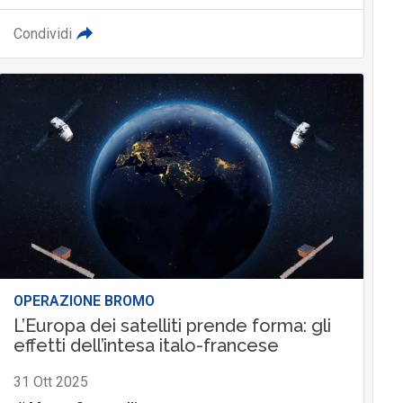
Condividi
OPERAZIONE BROMO
L’Europa dei satelliti prende forma: gli
effetti dell’intesa italo-francese
31 Ott 2025