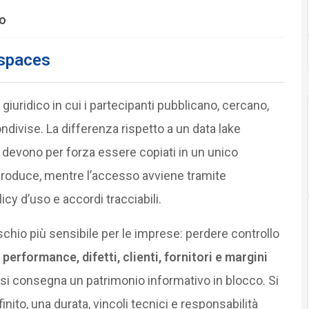
io
 spaces
iuridico in cui i partecipanti pubblicano, cercano,
ivise. La differenza rispetto a un data lake
n devono per forza essere copiati in un unico
 produce, mentre l’accesso avviene tramite
licy d’uso e accordi tracciabili.
schio più sensibile per le imprese: perdere controllo
 performance, difetti, clienti, fornitori e margini
si consegna un patrimonio informativo in blocco. Si
nito, una durata, vincoli tecnici e responsabilità