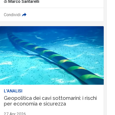
di
Marco Santarelli
Condividi
L'ANALISI
Geopolitica dei cavi sottomarini: i rischi
per economia e sicurezza
27 Apr 2026