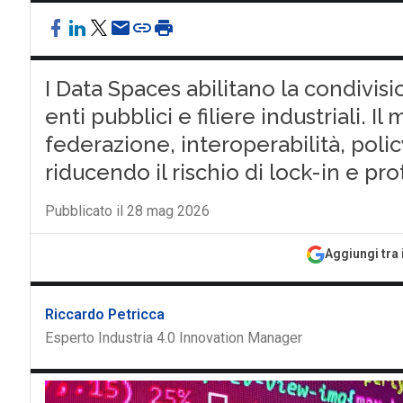
I Data Spaces abilitano la condivisi
enti pubblici e filiere industriali. 
federazione, interoperabilità, polic
riducendo il rischio di lock-in e pr
Pubblicato il 28 mag 2026
Aggiungi tra 
Riccardo Petricca
Esperto Industria 4.0 Innovation Manager