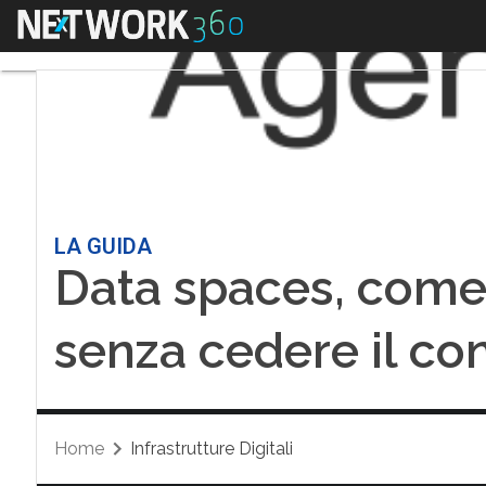
Menu
LA GUIDA
Data spaces, come 
senza cedere il con
Home
Infrastrutture Digitali