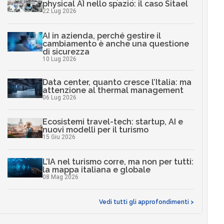
physical AI nello spazio: il caso Sitael
22 Lug 2026
AI in azienda, perché gestire il
cambiamento è anche una questione
di sicurezza
10 Lug 2026
Data center, quanto cresce l’Italia: ma
attenzione al thermal management
06 Lug 2026
Ecosistemi travel-tech: startup, AI e
nuovi modelli per il turismo
15 Giu 2026
L’IA nel turismo corre, ma non per tutti:
la mappa italiana e globale
08 Mag 2026
Vedi tutti gli approfondimenti >