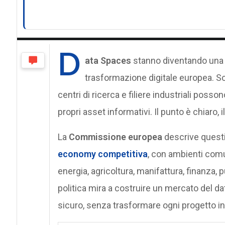
D
ata Spaces
stanno diventando una d
trasformazione digitale europea. Son
centri di ricerca e filiere industriali poss
propri asset informativi. Il punto è chiaro,
La
Commissione europea
descrive questi
economy competitiva
, con ambienti comun
energia, agricoltura, manifattura, finanza
politica mira a costruire un mercato del dat
sicuro, senza trasformare ogni progetto i