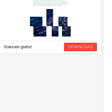
Scaricalo gratis!
DOWNLOAD