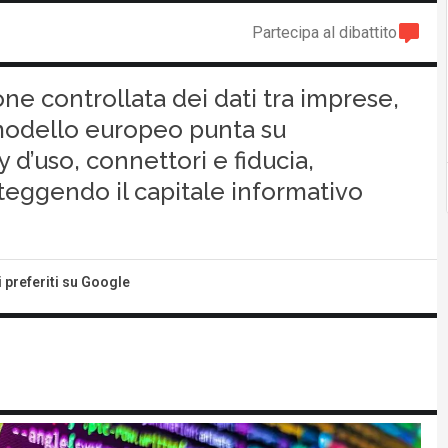
Partecipa al dibattito
one controllata dei dati tra imprese,
Il modello europeo punta su
y d’uso, connettori e fiducia,
oteggendo il capitale informativo
i preferiti su Google