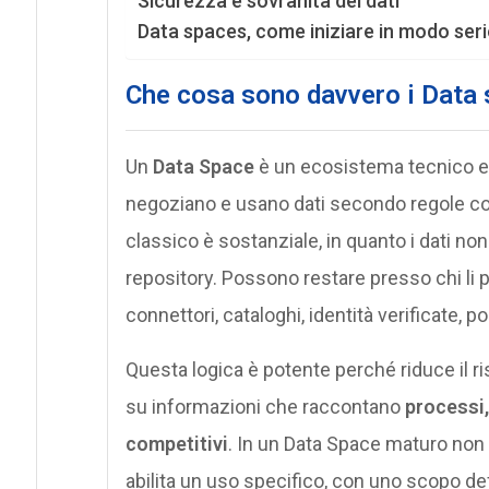
Sicurezza e sovranità dei dati
Data spaces, come iniziare in modo ser
Che cosa sono davvero i Data
Un
Data Space
è un ecosistema tecnico e g
negoziano e usano dati secondo regole cond
classico è sostanziale, in quanto i dati no
repository. Possono restare presso chi li
connettori, cataloghi, identità verificate, po
Questa logica è potente perché riduce il ri
su informazioni che raccontano
processi,
competitivi
. In un Data Space maturo non 
abilita un uso specifico, con uno scopo defi