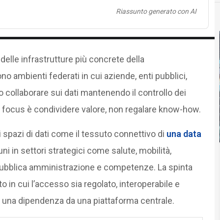
Riassunto generato con AI
elle infrastrutture più concrete della
o ambienti federati in cui aziende, enti pubblici,
ono collaborare sui dati mantenendo il controllo dei
 il focus è condividere valore, non regalare know-how.
 spazi di dati come il tessuto connettivo di
una data
i in settori strategici come salute, mobilità,
, pubblica amministrazione e competenze. La spinta
o in cui l’accesso sia regolato, interoperabile e
n una dipendenza da una piattaforma centrale.