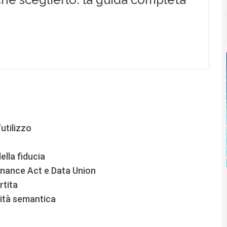
’utilizzo
ella fiducia
rnance Act e Data Union
rtita
lità semantica