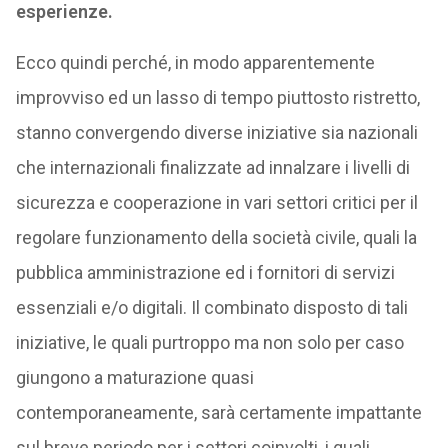
esperienze.
Ecco quindi perché, in modo apparentemente
improvviso ed un lasso di tempo piuttosto ristretto,
stanno convergendo diverse iniziative sia nazionali
che internazionali finalizzate ad innalzare i livelli di
sicurezza e cooperazione in vari settori critici per il
regolare funzionamento della società civile, quali la
pubblica amministrazione ed i fornitori di servizi
essenziali e/o digitali. Il combinato disposto di tali
iniziative, le quali purtroppo ma non solo per caso
giungono a maturazione quasi
contemporaneamente, sarà certamente impattante
sul breve periodo per i settori coinvolti, i quali