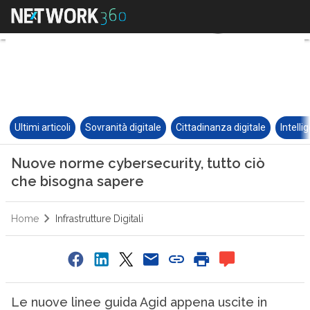
Ultimi articoli
Sovranità digitale
Cittadinanza digitale
Intelli
Nuove norme cybersecurity, tutto ciò
che bisogna sapere
Home
Infrastrutture Digitali
Le nuove linee guida Agid appena uscite in