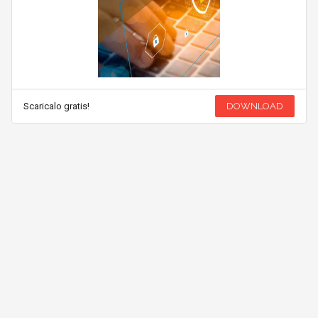
Scaricalo gratis!
DOWNLOAD