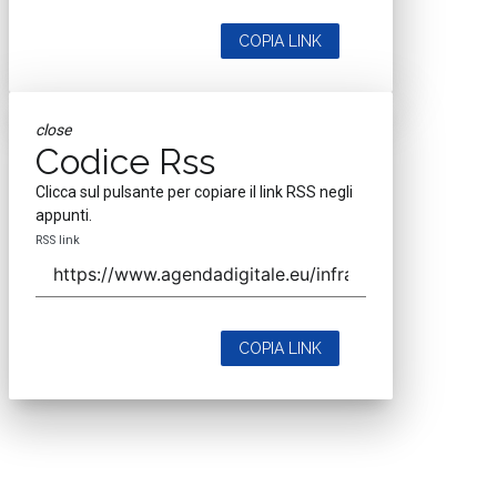
COPIA LINK
close
Codice Rss
Clicca sul pulsante per copiare il link RSS negli
appunti.
RSS link
COPIA LINK