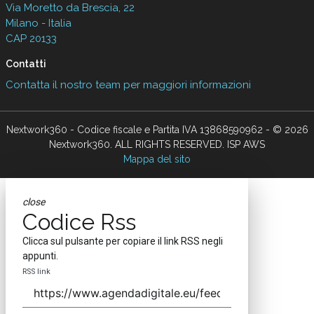
Via Moretto da Brescia, 22
Milano - Italia
CAP 20133
Contatti
Contatta il nostro team per maggiori informazioni
Nextwork360 - Codice fiscale e Partita IVA 13868590962 - © 2026
Nextwork360. ALL RIGHTS RESERVED. ISP AWS
Mappa del sito
close
Codice Rss
Clicca sul pulsante per copiare il link RSS negli
appunti.
RSS link