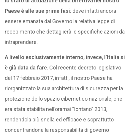
lo stato di attuazione della Direttiva nel nostro
Paese è alle sue prime fasi
: deve infatti ancora
essere emanata dal Governo la relativa legge di
recepimento che dettaglierà le specifiche azioni da
intraprendere.
A livello esclusivamente interno, invece, l’Italia si
è già data da fare
. Col recente decreto legislativo
del 17 febbraio 2017, infatti, il nostro Paese ha
riorganizzato la sua architettura di sicurezza per la
protezione dello spazio cibernetico nazionale, che
era stata stabilita nell’oramai “lontano” 2013,
rendendola più snella ed efficace e soprattutto
concentrandone la responsabilità di governo