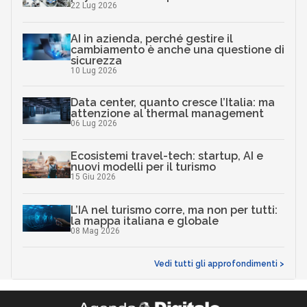
22 Lug 2026
AI in azienda, perché gestire il
cambiamento è anche una questione di
sicurezza
10 Lug 2026
Data center, quanto cresce l’Italia: ma
attenzione al thermal management
06 Lug 2026
Ecosistemi travel-tech: startup, AI e
nuovi modelli per il turismo
15 Giu 2026
L’IA nel turismo corre, ma non per tutti:
la mappa italiana e globale
08 Mag 2026
Vedi tutti gli approfondimenti >