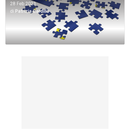
28 Feb 2023
di
Patrizia Cardillo