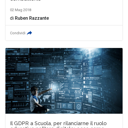
02 Mag 2018
di
Ruben Razzante
Condividi
Il GDPR a Scuola, per rilanciarne il ruolo