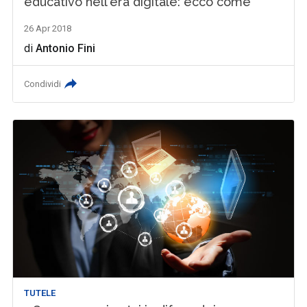
educativo nell'era digitale: ecco come
26 Apr 2018
di
Antonio Fini
Condividi
TUTELE