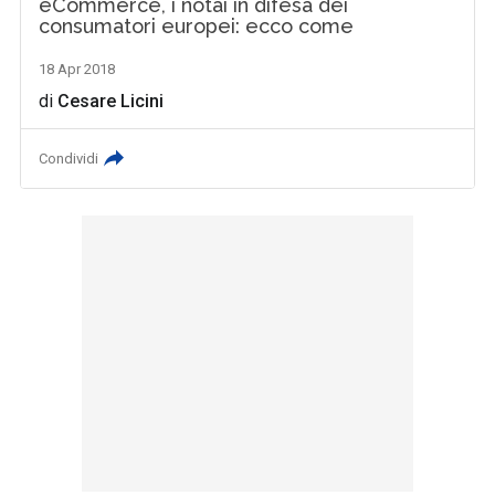
eCommerce, i notai in difesa dei
consumatori europei: ecco come
18 Apr 2018
di
Cesare Licini
Condividi