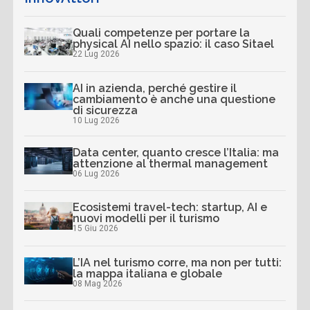
Quali competenze per portare la
physical AI nello spazio: il caso Sitael
22 Lug 2026
AI in azienda, perché gestire il
cambiamento è anche una questione
di sicurezza
10 Lug 2026
Data center, quanto cresce l’Italia: ma
attenzione al thermal management
06 Lug 2026
Ecosistemi travel-tech: startup, AI e
nuovi modelli per il turismo
15 Giu 2026
L’IA nel turismo corre, ma non per tutti:
la mappa italiana e globale
08 Mag 2026