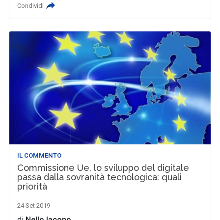
Condividi
IL COMMENTO
Commissione Ue, lo sviluppo del digitale
passa dalla sovranità tecnologica: quali
priorità
24 Set 2019
di
Nello Iacono