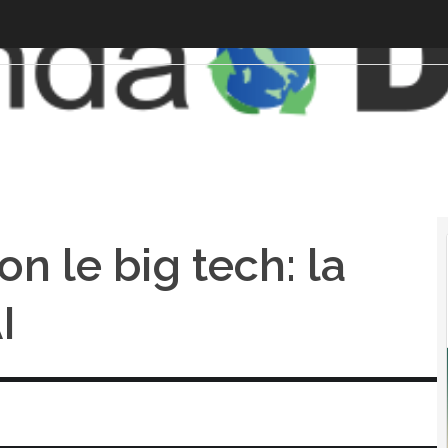
on le big tech: la
I