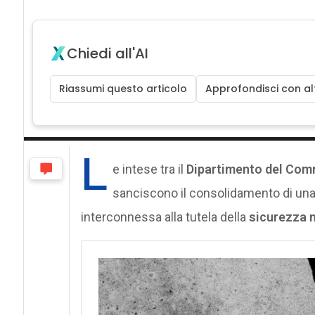
Chiedi all'AI
Riassumi questo articolo
Approfondisci con alt
L
e intese tra il
Dipartimento del Com
sanciscono il consolidamento di un
interconnessa alla tutela della
sicurezza 