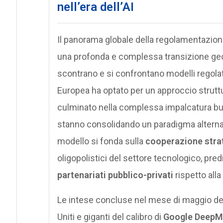
nell’era dell’AI
Il panorama globale della regolamentazione
una profonda e complessa transizione geopol
scontrano e si confrontano modelli regolat
Europea ha optato per un approccio struttur
culminato nella complessa impalcatura bur
stanno consolidando un paradigma alterna
modello si fonda sulla
cooperazione stra
oligopolistici del settore tecnologico, pre
partenariati pubblico-privati
rispetto all
Le intese concluse nel mese di maggio del
Uniti e giganti del calibro di
Google DeepM