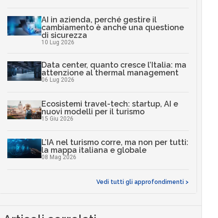
AI in azienda, perché gestire il
cambiamento è anche una questione
di sicurezza
10 Lug 2026
Data center, quanto cresce l’Italia: ma
attenzione al thermal management
06 Lug 2026
Ecosistemi travel-tech: startup, AI e
nuovi modelli per il turismo
15 Giu 2026
L’IA nel turismo corre, ma non per tutti:
la mappa italiana e globale
08 Mag 2026
Vedi tutti gli approfondimenti >