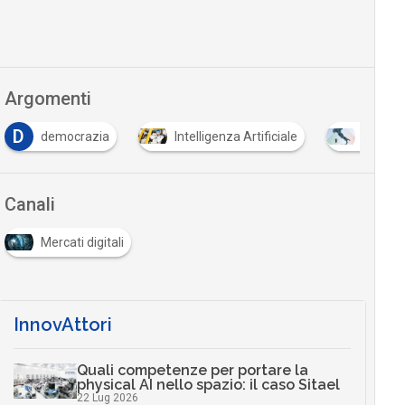
Argomenti
D
democrazia
Intelligenza Artificiale
PNRR
Canali
Mercati digitali
InnovAttori
Quali competenze per portare la
physical AI nello spazio: il caso Sitael
22 Lug 2026