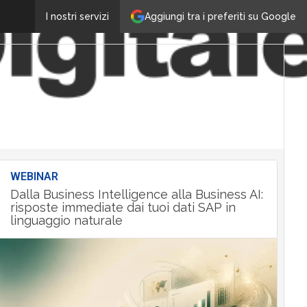
Aggiungi tra i preferiti su Google
I nostri servizi
WEBINAR
Dalla Business Intelligence alla Business AI:
risposte immediate dai tuoi dati SAP in
linguaggio naturale