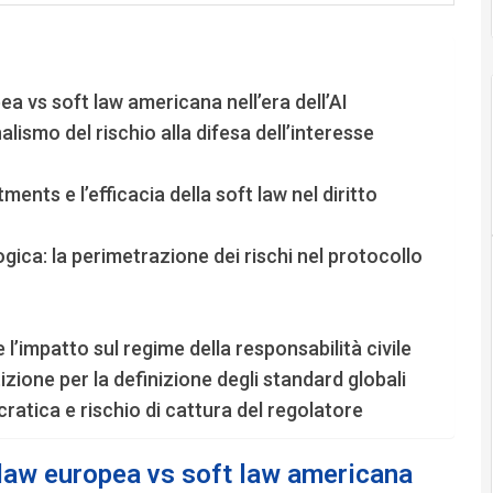
a vs soft law americana nell’era dell’AI
lismo del rischio alla difesa dell’interesse
ents e l’efficacia della soft law nel diritto
ica: la perimetrazione dei rischi nel protocollo
’impatto sul regime della responsabilità civile
zione per la definizione degli standard globali
cratica e rischio di cattura del regolatore
 law europea vs soft law americana