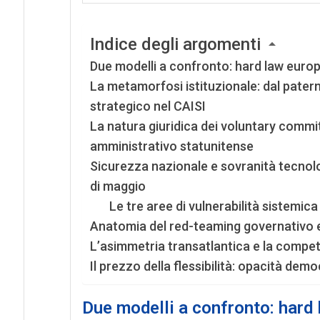
Indice degli argomenti
Due modelli a confronto: hard law europe
La metamorfosi istituzionale: dal paterna
strategico nel CAISI
La natura giuridica dei voluntary commitm
amministrativo statunitense
Sicurezza nazionale e sovranità tecnolog
di maggio
Le tre aree di vulnerabilità sistemica
Anatomia del red-teaming governativo e l
L’asimmetria transatlantica e la competi
Il prezzo della flessibilità: opacità demo
Due modelli a confronto: hard