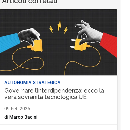
Articoli correlati
AUTONOMIA STRATEGICA
Governare l’interdipendenza: ecco la
vera sovranità tecnologica UE
09 Feb 2026
di
Marco Bacini