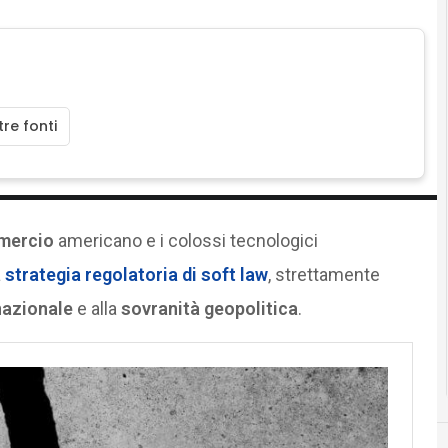
re fonti
mercio
americano e i colossi tecnologici
a
strategia regolatoria di
soft law
, strettamente
nazionale
e alla
sovranità geopolitica
.