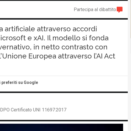
Partecipa al dibattito
a artificiale attraverso accordi
rosoft e xAI. Il modello si fonda
vernativo, in netto contrasto con
l’Unione Europea attraverso l’AI Act
i preferiti su Google
, DPO Certificato UNI 11697:2017