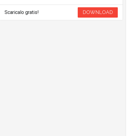
Scaricalo gratis!
DOWNLOAD