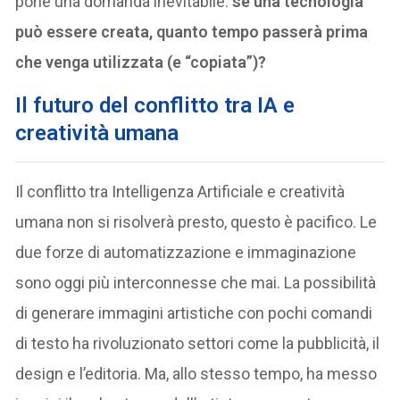
pone una domanda inevitabile:
se una tecnologia
può essere creata, quanto tempo passerà prima
che venga utilizzata (e “copiata”)?
I
l futuro del conflitto tra IA e
creatività umana
Il conflitto tra Intelligenza Artificiale e creatività
umana non si risolverà presto, questo è pacifico. Le
due forze di automatizzazione e immaginazione
sono oggi più interconnesse che mai. La possibilità
di generare immagini artistiche con pochi comandi
di testo ha rivoluzionato settori come la pubblicità, il
design e l’editoria. Ma, allo stesso tempo, ha messo