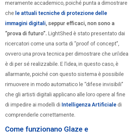
meramente accademico, poiché punta a dimostrare
che
le attuali tecniche di protezione delle
immagini digitali
, seppur efficaci, non sono a
“prova di futuro”.
LightShed è stato presentato dai
ricercatori come una sorta di “proof of concept”,
ovvero una prova tecnica per dimostrare che un’idea
è di per sé realizzabile. E l’idea, in questo caso, è
allarmante, poiché con questo sistema è possibile
rimuovere in modo automatico le “difese invisibili”
che gli artisti digitali applicano alle loro opere al fine
di impedire ai modelli di
Intelligenza Artificiale
di
comprenderle correttamente.
C
ome funzionano Glaze e