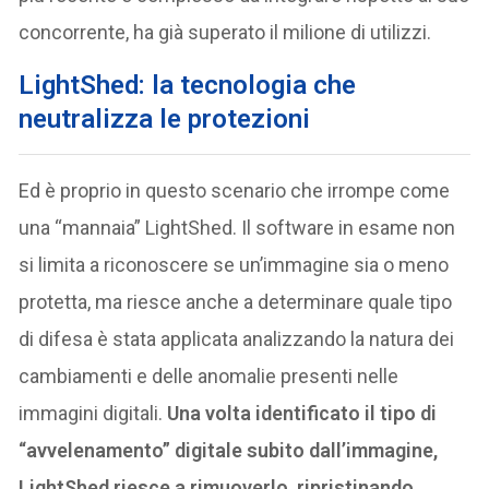
concorrente, ha già superato il milione di utilizzi.
L
ightShed: la tecnologia che
neutralizza le protezioni
Ed è proprio in questo scenario che irrompe come
una “mannaia” LightShed. Il software in esame non
si limita a riconoscere se un’immagine sia o meno
protetta, ma riesce anche a determinare quale tipo
di difesa è stata applicata analizzando la natura dei
cambiamenti e delle anomalie presenti nelle
immagini digitali.
Una volta identificato il tipo di
“avvelenamento” digitale subito dall’immagine,
LightShed riesce a rimuoverlo, ripristinando