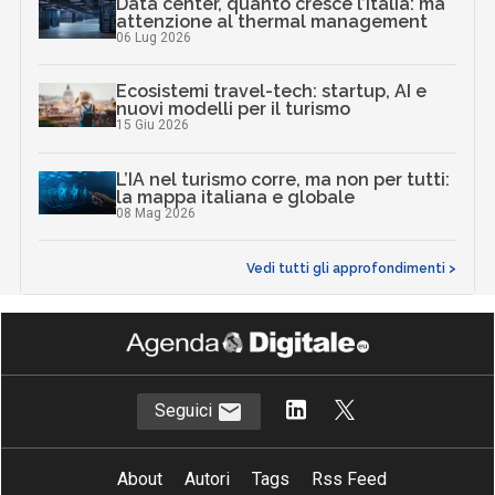
Data center, quanto cresce l’Italia: ma
attenzione al thermal management
06 Lug 2026
Ecosistemi travel-tech: startup, AI e
nuovi modelli per il turismo
15 Giu 2026
L’IA nel turismo corre, ma non per tutti:
la mappa italiana e globale
08 Mag 2026
Vedi tutti gli approfondimenti >
Seguici
About
Autori
Tags
Rss Feed