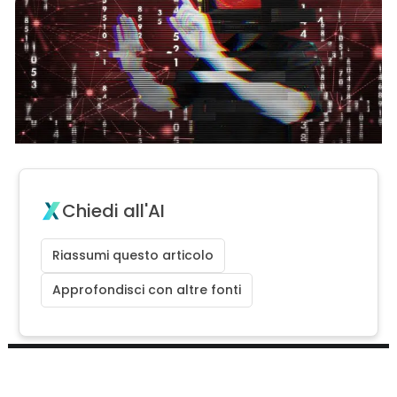
Chiedi all'AI
Riassumi questo articolo
Approfondisci con altre fonti