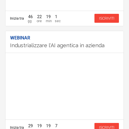
46
22
19
0
Inizia tra
ISCRIVITI
WEBINAR
Industrializzare l'AI agentica in azienda
29
19
19
7
Inizia tra
ISCRIVITI