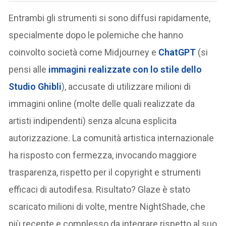
Entrambi gli strumenti si sono diffusi rapidamente,
specialmente dopo le polemiche che hanno
coinvolto società come Midjourney e
ChatGPT
(si
pensi alle
immagini realizzate con lo stile dello
Studio Ghibli
), accusate di utilizzare milioni di
immagini online (molte delle quali realizzate da
artisti indipendenti) senza alcuna esplicita
autorizzazione. La comunità artistica internazionale
ha risposto con fermezza, invocando maggiore
trasparenza, rispetto per il copyright e strumenti
efficaci di autodifesa. Risultato? Glaze è stato
scaricato milioni di volte, mentre NightShade, che
più recente e complesso da integrare rispetto al suo