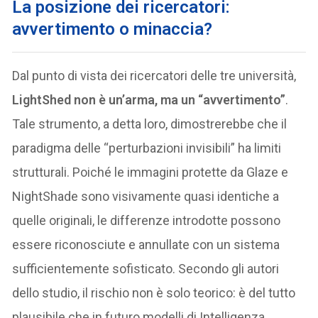
L
a posizione dei ricercatori:
avvertimento o minaccia?
Dal punto di vista dei ricercatori delle tre università,
LightShed non è un’arma, ma un “avvertimento”
.
Tale strumento, a detta loro, dimostrerebbe che il
paradigma delle “perturbazioni invisibili” ha limiti
strutturali. Poiché le immagini protette da Glaze e
NightShade sono visivamente quasi identiche a
quelle originali, le differenze introdotte possono
essere riconosciute e annullate con un sistema
sufficientemente sofisticato. Secondo gli autori
dello studio, il rischio non è solo teorico: è del tutto
plausibile che in futuro modelli di Intelligenza