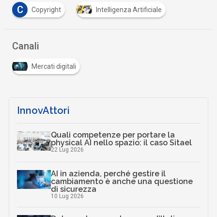
C
Copyright
Intelligenza Artificiale
Canali
Mercati digitali
InnovAttori
Quali competenze per portare la
physical AI nello spazio: il caso Sitael
22 Lug 2026
AI in azienda, perché gestire il
cambiamento è anche una questione
di sicurezza
10 Lug 2026