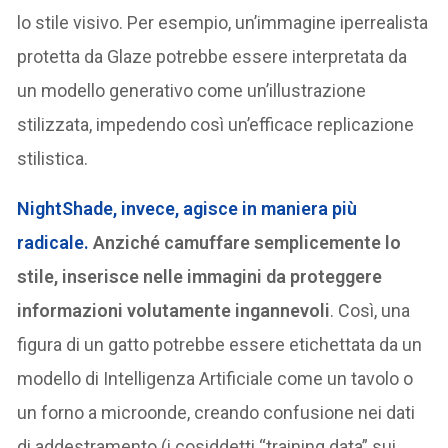
lo stile visivo. Per esempio, un’immagine iperrealista
protetta da Glaze potrebbe essere interpretata da
un modello generativo come un’illustrazione
stilizzata, impedendo così un’efficace replicazione
stilistica.
NightShade, invece, agisce in maniera più
radicale.
Anziché camuffare semplicemente lo
stile, inserisce nelle immagini da proteggere
informazioni volutamente ingannevoli
. Così, una
figura di un gatto potrebbe essere etichettata da un
modello di Intelligenza Artificiale come un tavolo o
un forno a microonde, creando confusione nei dati
di addestramento (i cosiddetti “training data” sui