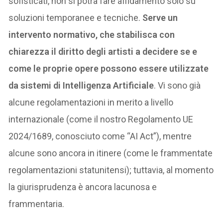
sofisticati, non si potrà fare affidamento solo su
soluzioni temporanee e tecniche.
Serve un
intervento normativo, che stabilisca con
chiarezza il diritto degli artisti a decidere se e
come le proprie opere possono essere utilizzate
da sistemi di Intelligenza Artificiale
. Vi sono già
alcune regolamentazioni in merito a livello
internazionale (come il nostro Regolamento UE
2024/1689, conosciuto come “AI Act”), mentre
alcune sono ancora in itinere (come le frammentate
regolamentazioni statunitensi); tuttavia, al momento
la giurisprudenza è ancora lacunosa e
frammentaria.