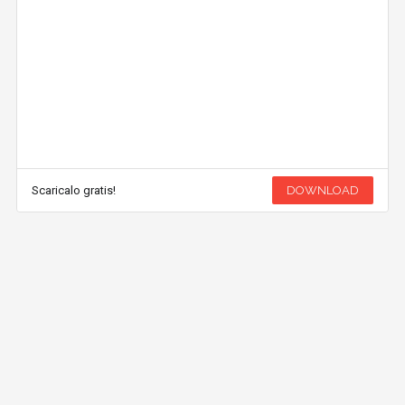
Scaricalo gratis!
DOWNLOAD