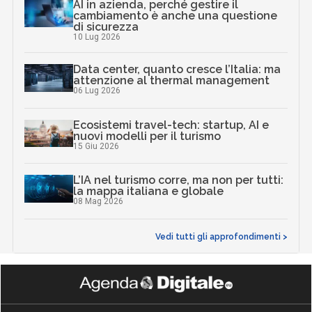
AI in azienda, perché gestire il
cambiamento è anche una questione
di sicurezza
10 Lug 2026
Data center, quanto cresce l’Italia: ma
attenzione al thermal management
06 Lug 2026
Ecosistemi travel-tech: startup, AI e
nuovi modelli per il turismo
15 Giu 2026
L’IA nel turismo corre, ma non per tutti:
la mappa italiana e globale
08 Mag 2026
Vedi tutti gli approfondimenti >