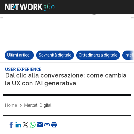
Ultimi articoli
Sovranità digitale
Cittadinanza digitale
Intel
USER EXPERIENCE
Dal clic alla conversazione: come cambia
la UX con l’AI generativa
Home
Mercati Digitali