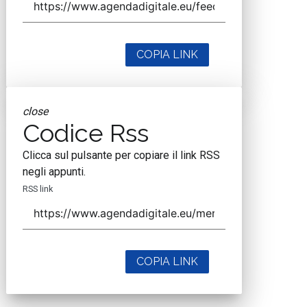
COPIA LINK
close
Codice Rss
Clicca sul pulsante per copiare il link RSS
negli appunti.
RSS link
COPIA LINK