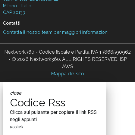
Milano - Italia
CAP 20133
Contatti
Contatta il nostro team per maggiori informazioni
Nextwork360 - Codice fiscale e Partita IVA 13868590962
- © 2026 Nextwork360. ALL RIGHTS RESERVED. ISP
AWS
Mappa del sito
close
Codice Rss
Clicca sul pulsante per copiare il link RSS
negli appunti.
RSS link