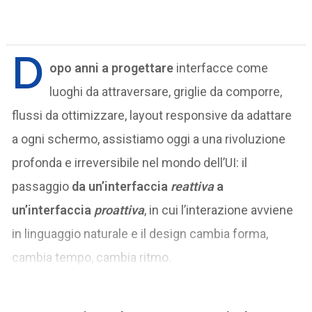
D
opo anni a progettare
interfacce come
luoghi da attraversare, griglie da comporre,
flussi da ottimizzare, layout responsive da adattare
a ogni schermo, assistiamo oggi a una rivoluzione
profonda e irreversibile nel mondo dell’UI: il
passaggio
da un’interfaccia
reattiva
a
un’interfaccia
proattiva
, in cui l’interazione avviene
in linguaggio naturale e il design cambia forma,
cambia tempo, cambia ritmo.