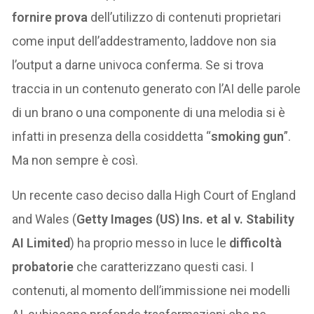
fornire prova
dell’utilizzo di contenuti proprietari
come input dell’addestramento, laddove non sia
l’output a darne univoca conferma. Se si trova
traccia in un contenuto generato con l’AI delle parole
di un brano o una componente di una melodia si è
infatti in presenza della cosiddetta “
smoking gun
”.
Ma non sempre è così.
Un recente caso deciso dalla High Court of England
and Wales (
Getty Images (US) Ins. et al v. Stability
AI Limited
) ha proprio messo in luce le
difficoltà
probatorie
che caratterizzano questi casi. I
contenuti, al momento dell’immissione nei modelli