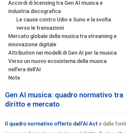
Accordi di licensing tra Gen AI musica e
industria discografica
Le cause contro Udio e Suno e la svolta
verso le transazioni
Mercato globale della musica tra streaming e
innovazione digitale
Attribution nei modelli di Gen AI per la musica
Verso un nuovo ecosistema della musica
nell’era dell’AI
Note
Gen AI musica: quadro normativo tra
diritto e mercato
Il quadro normativo offerto dall’AI Act
e dalle fonti