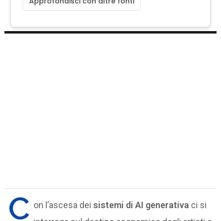
Approfondisci con altre fonti
C
on l’ascesa dei
sistemi di AI generativa
ci si