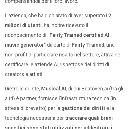
compensandoli per il loro lavoro.
L’azienda, che ha dichiarato di aver superato i
2
milioni di utenti
, ha inoltre ricevuto il
riconoscimento di “
Fairly Trained certified AI
music generator
” da parte di
Fairly Trained
, una
non-profit di particolare risalto nel settore, attiva nel
certificare le aziende AI rispettose dei diritti di
creators e artisti.
Dietro le quinte,
Musical AI
, di cui Beatoven.ai (tra gli
altri) è partner, fornisce l’infrastruttura tecnica (in
attesa di brevetto) per la
gestione dei diritti
e la
tecnologia necessaria per
tracciare quali brani
specifici sono stati utilizzati per addestrare i