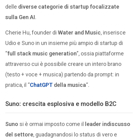
delle
diverse categorie di startup focalizzate
sulla Gen AI
.
Cherie Hu, founder di
Water and Music
, inserisce
Udio e Suno in un insieme più ampio di startup di
“
full stack music generation
”, ossia piattaforme
attraverso cui è possibile creare un intero brano
(testo + voce + musica) partendo da prompt: in
pratica, il “
ChatGPT
della musica
“.
Suno: crescita esplosiva e modello B2C
Suno
si è ormai imposto come il
leader indiscusso
del settore
, guadagnandosi lo status di vero e