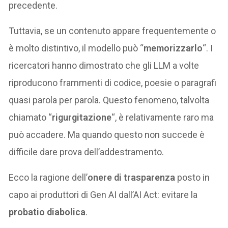
precedente.
Tuttavia, se un contenuto appare frequentemente o
è molto distintivo, il modello può “
memorizzarlo
“. I
ricercatori hanno dimostrato che gli LLM a volte
riproducono frammenti di codice, poesie o paragrafi
quasi parola per parola. Questo fenomeno, talvolta
chiamato “
rigurgitazione
“, è relativamente raro ma
può accadere. Ma quando questo non succede è
difficile dare prova dell’addestramento.
Ecco la ragione dell’
onere di trasparenza
posto in
capo ai produttori di Gen AI dall’AI Act: evitare la
probatio diabolica
.