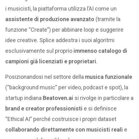
i musicisti, la piattaforma utilizza l’AI come un
assistente di produzione avanzato
(tramite la
funzione “Create”) per abbinare loop e suggerire
idee creative. Splice addestra i suoi algoritmi
esclusivamente sul proprio
immenso catalogo di
campioni già licenziati e proprietari
.
Posizionandosi nel settore della
musica funzionale
(“background music” per video, podcast e spot), la
startup indiana
Beatoven.ai
si rivolge in particolare a
brand e creator professionisti
e si definisce
“Ethical AI” perché costruisce i propri dataset
collaborando direttamente con musicisti reali
e