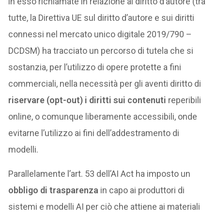
in esso richiamate in relazione al diritto d’autore (tra
tutte, la Direttiva UE sul diritto d’autore e sui diritti
connessi nel mercato unico digitale 2019/790 –
DCDSM) ha tracciato un percorso di tutela che si
sostanzia, per l’utilizzo di opere protette a fini
commerciali, nella necessità per gli aventi diritto di
riservare (opt-out) i diritti sui contenuti
reperibili
online, o comunque liberamente accessibili, onde
evitarne l’utilizzo ai fini dell’addestramento di
modelli.
Parallelamente l’art. 53 dell’AI Act ha imposto un
obbligo di trasparenza
in capo ai produttori di
sistemi e modelli AI per ciò che attiene ai materiali