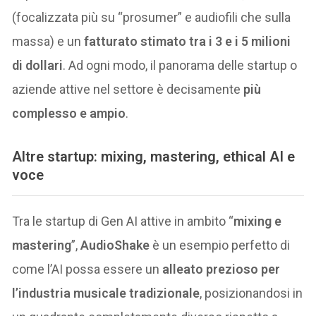
(focalizzata più su “prosumer” e audiofili che sulla
massa) e un
fatturato stimato tra i 3 e i 5 milioni
di dollari
. Ad ogni modo, il panorama delle startup o
aziende attive nel settore è decisamente
più
complesso e ampio
.
Altre startup: mixing, mastering, ethical AI e
voce
Tra le startup di Gen AI attive in ambito “
mixing e
mastering
”,
AudioShake
è un esempio perfetto di
come l’AI possa essere un
alleato prezioso per
l’industria musicale tradizionale
, posizionandosi in