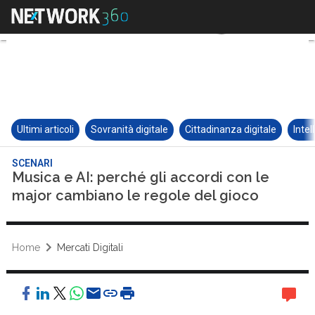
Ultimi articoli
Sovranità digitale
Cittadinanza digitale
Intel
SCENARI
Musica e AI: perché gli accordi con le
major cambiano le regole del gioco
Home
Mercati Digitali