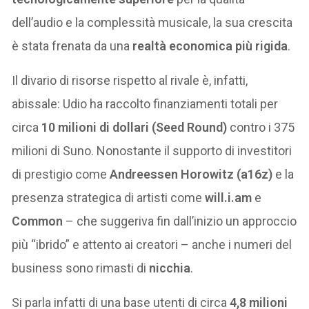
dell’audio e la complessità musicale, la sua crescita
è stata frenata da una
realtà economica più rigida
.
Il divario di risorse rispetto al rivale è, infatti,
abissale: Udio ha raccolto finanziamenti totali per
circa
10 milioni di dollari (Seed Round)
contro i 375
milioni di Suno. Nonostante il supporto di investitori
di prestigio come
Andreessen Horowitz (a16z)
e la
presenza strategica di artisti come
will.i.am
e
Common
– che suggeriva fin dall’inizio un approccio
più “ibrido” e attento ai creatori – anche i numeri del
business sono rimasti di
nicchia
.
Si parla infatti di una base utenti di circa
4,8 milioni