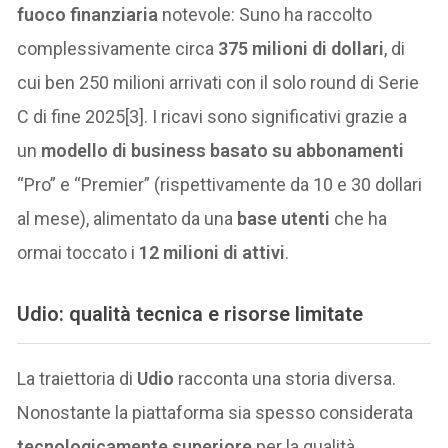
fuoco finanziaria
notevole: Suno ha raccolto
complessivamente circa
375 milioni di dollari
, di
cui ben 250 milioni arrivati con il solo round di Serie
C di fine 2025[3]. I ricavi sono significativi grazie a
un
modello di business basato su abbonamenti
“Pro” e “Premier” (rispettivamente da 10 e 30 dollari
al mese), alimentato da una
base utenti
che ha
ormai toccato i
12 milioni di attivi
.
Udio: qualità tecnica e risorse limitate
La traiettoria di
Udio
racconta una storia diversa.
Nonostante la piattaforma sia spesso considerata
tecnologicamente superiore
per la qualità