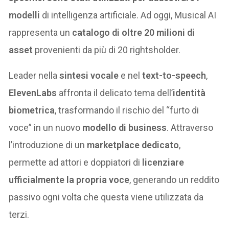
modelli
di intelligenza artificiale. Ad oggi, Musical AI
rappresenta un
catalogo di oltre 20 milioni di
asset
provenienti da più di 20 rightsholder.
Leader nella
sintesi vocale
e nel
text-to-speech
,
ElevenLabs
affronta il delicato tema dell’
identità
biometrica
, trasformando il rischio del “furto di
voce” in un nuovo
modello di business
. Attraverso
l’introduzione di un
marketplace dedicato
,
permette ad attori e doppiatori di
licenziare
ufficialmente la propria voce
, generando un reddito
passivo ogni volta che questa viene utilizzata da
terzi.