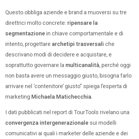
Questo obbliga aziende e brand a muoversi su tre
direttrici molto concrete:
ripensare la
segmentazione
in chiave comportamentale e di
intento, progettare
archetipi trasversali
che
descrivano modi di decidere e acquistare, e
soprattutto governare la
multicanalità
, perché oggi
non basta avere un messaggio giusto, bisogna farlo
arrivare nel ‘contenitore’ giusto” spiega l’esperta di
marketing
Michaela Matichecchia
.
I dati pubblicati nel report di TourTools rivelano una
convergenza intergenerazionale
sui modelli
comunicativi ai quali i marketer delle aziende e dei