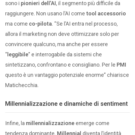
sono i
pionieri dell’AI
, il segmento più difficile da
raggiungere. Non usano l’AI come
tool accessorio
ma come
co-pilota
. “Se l’AI entra nel processo,
allora il marketing non deve ottimizzare solo per
convincere qualcuno, ma anche per essere
“
leggibile
” e interrogabile da sistemi che
sintetizzano, confrontano e consigliano. Per le
PMI
questo è un vantaggio potenziale enorme” chiarisce
Matichecchia.
Millennializzazione e dinamiche di sentiment
Infine, la
millennializzazione
emerge come
tendenza dominante.
Millennial
diventa l’identità