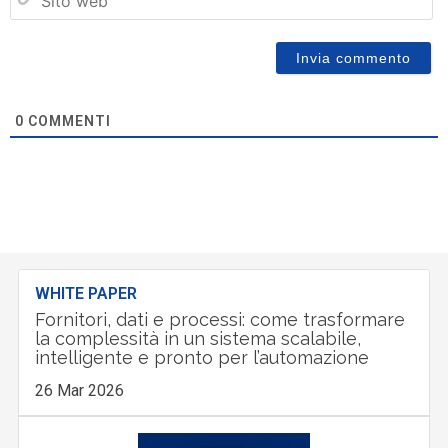
w
0
COMMENTI
WHITE PAPER
Fornitori, dati e processi: come trasformare
la complessità in un sistema scalabile,
intelligente e pronto per l’automazione
26 Mar 2026