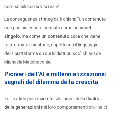
compatibili con la vita reale”.
La conseguenza strategica è chiara: “un contenuto
non può più essere pensato come un
asset
singolo
, ma come un
contenuto core
che viene
trasformato e adattato, rispettando il linguaggio
della piattaforma su cui lo distribuisco” chiarisce
Michaela Matichecchia.
Pionieri dell’AI e millennializzazione:
segnali del dilemma della crescita
Tra le sfide per i marketer alla prova della
fluidità
delle generazioni
nei loro comportamenti on-line ci