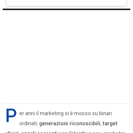
P
er anni il marketing si è mosso su binari
ordinati:
generazioni riconoscibili
,
target