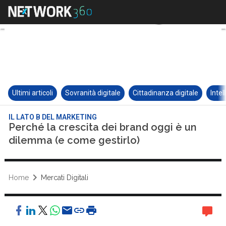
Ultimi articoli
Sovranità digitale
Cittadinanza digitale
Intel
IL LATO B DEL MARKETING
Perché la crescita dei brand oggi è un
dilemma (e come gestirlo)
Home
Mercati Digitali