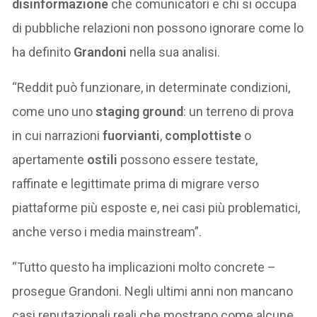
disinformazione
che comunicatori e chi si occupa
di pubbliche relazioni non possono ignorare come lo
ha definito
Grandoni
nella sua analisi.
“Reddit può funzionare, in determinate condizioni,
come uno uno
staging ground
: un terreno di prova
in cui narrazioni
fuorvianti
,
complottiste
o
apertamente
ostili
possono essere testate,
raffinate e legittimate prima di migrare verso
piattaforme più esposte e, nei casi più problematici,
anche verso i media mainstream”.
“Tutto questo ha implicazioni molto concrete –
prosegue Grandoni. Negli ultimi anni non mancano
casi reputazionali reali che mostrano come alcune