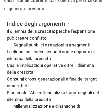
chiari
,
canali coerenti
con l’obiettivo per i marketer
di
generare crescita
.
Indice degli argomenti
Il dilemma della crescita: perché l’espansione
può creare conflitto
Segnali pubblici e reazioni tra segmenti
La dinamica leader-seguaci come risposta al
dilemma della crescita
Casi e implicazioni operative oltre il dilemma
della crescita
Consumi cross-generazionali e fine dei target
anagrafici
Pionieri dell’AI e millennializzazione: segnali del
dilemma della crescita
Millennializzazione e dinamiche di