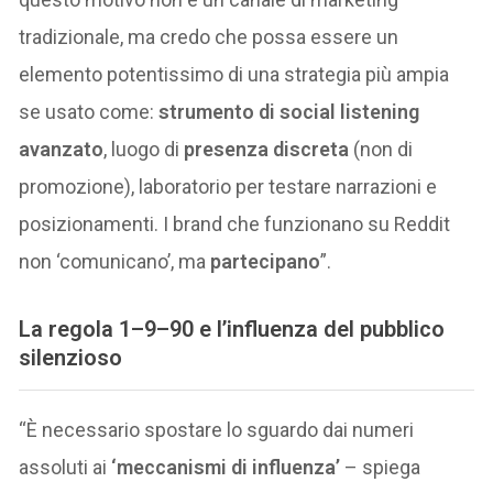
tradizionale, ma credo che possa essere un
elemento potentissimo di una strategia più ampia
se usato come:
strumento di social listening
avanzato
, luogo di
presenza discreta
(non di
promozione), laboratorio per testare narrazioni e
posizionamenti. I brand che funzionano su Reddit
non ‘comunicano’, ma
partecipano
”.
La regola 1–9–90 e l’influenza del pubblico
silenzioso
“È necessario spostare lo sguardo dai numeri
assoluti ai
‘meccanismi di influenza’
– spiega