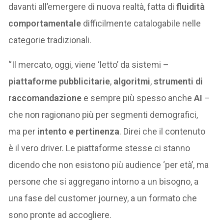
davanti all’emergere di nuova realtà, fatta di
fluidità
comportamentale
difficilmente catalogabile nelle
categorie tradizionali.
“Il mercato, oggi, viene ‘letto’ da sistemi –
piattaforme pubblicitarie
,
algoritmi
,
strumenti di
raccomandazione
e sempre più spesso anche
AI
–
che non ragionano più per segmenti demografici,
ma per
intento e pertinenza
. Direi che il contenuto
è il vero driver. Le piattaforme stesse ci stanno
dicendo che non esistono più audience ‘per età’, ma
persone che si aggregano intorno a un bisogno, a
una fase del customer journey, a un formato che
sono pronte ad accogliere.