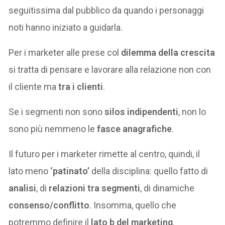
seguitissima dal pubblico da quando i personaggi
noti hanno iniziato a guidarla.
Per i marketer alle prese col
dilemma della crescita
si tratta di pensare e lavorare alla relazione non con
il cliente ma
tra i clienti
.
Se i segmenti non sono
silos indipendenti
, non lo
sono più nemmeno le
fasce anagrafiche
.
Il futuro per i marketer rimette al centro, quindi, il
lato meno
‘patinato’
della disciplina: quello fatto di
analisi
, di
relazioni tra segmenti
, di dinamiche
consenso/conflitto
. Insomma, quello che
potremmo definire il
lato b del marketing
.