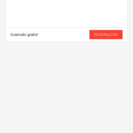
Scaricalo gratis!
DOWNLOAD