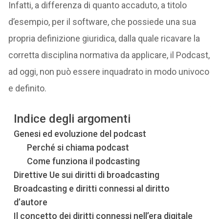
Infatti, a differenza di quanto accaduto, a titolo
d’esempio, per il software, che possiede una sua
propria definizione giuridica, dalla quale ricavare la
corretta disciplina normativa da applicare, il Podcast,
ad oggi, non può essere inquadrato in modo univoco
e definito.
Indice degli argomenti
Genesi ed evoluzione del podcast
Perché si chiama podcast
Come funziona il podcasting
Direttive Ue sui diritti di broadcasting
Broadcasting e diritti connessi al diritto
d’autore
Il concetto dei diritti connessi nell’era digitale