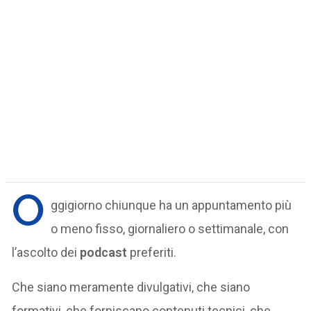
O
ggigiorno chiunque ha un appuntamento più
o meno fisso, giornaliero o settimanale, con
l’ascolto dei
podcast
preferiti.
Che siano meramente divulgativi, che siano
formativi, che forniscano contenuti tecnici, che