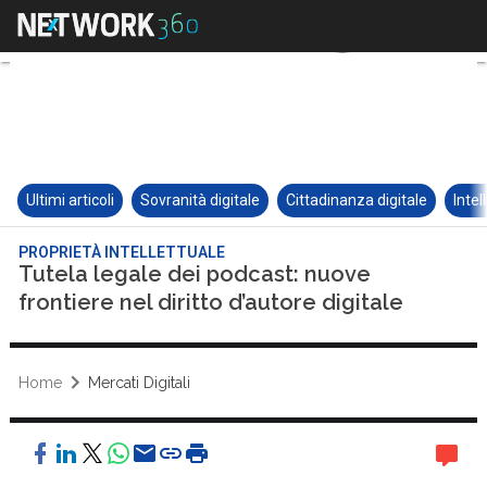
Ultimi articoli
Sovranità digitale
Cittadinanza digitale
Intel
PROPRIETÀ INTELLETTUALE
Tutela legale dei podcast: nuove
frontiere nel diritto d’autore digitale
Home
Mercati Digitali