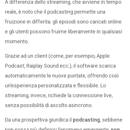
A differenza dello streaming, che avviene in tempo
reale, è noto che il podcasting permette una
fruizione in differita: gli episodi sono caricati online
e gli utenti possono fruirne liberamente in qualsiasi
momento.
Grazie ad un client (come, per esempio, Apple
Podcast; Raiplay Sound ecc.), il software scarica
automaticamente le nuove puntate, offrendo così
un’esperienza personalizzata e flessibile. Lo
streaming, invece, richiede la connessione live,
senza possibilità di ascolto asincrono.
Da una prospettiva giuridica il
podcasting
,
sebbene
non possa più definirsi fenomeno emergente,
non