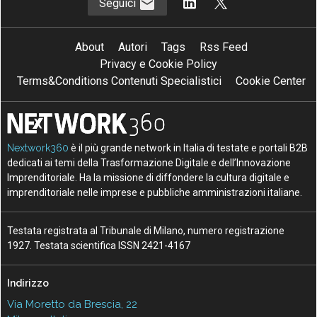
Seguici
About
Autori
Tags
Rss Feed
Privacy e Cookie Policy
Terms&Conditions Contenuti Specialistici
Cookie Center
Nextwork360
è il più grande network in Italia di testate e portali B2B
dedicati ai temi della Trasformazione Digitale e dell’Innovazione
Imprenditoriale. Ha la missione di diffondere la cultura digitale e
imprenditoriale nelle imprese e pubbliche amministrazioni italiane.
Testata registrata al Tribunale di Milano, numero registrazione
1927. Testata scientifica ISSN 2421-4167
Indirizzo
Via Moretto da Brescia, 22