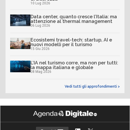
10 Lug 2026
Data center, quanto cresce l’Italia: ma
attenzione al thermal management
06 Lug 2026
Ecosistemi travel-tech: startup, AI e
nuovi modelli per il turismo
15 Giu 2026
L’IA nel turismo corre, ma non per tutti:
la mappa italiana e globale
08 Mag 2026
Vedi tutti gli approfondimenti >