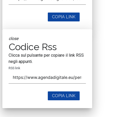
COPIA LINK
close
Codice Rss
Clicca sul pulsante per copiare il link RSS
negli appunti.
RSS link
COPIA LINK