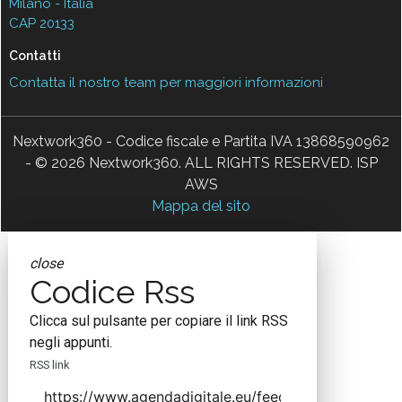
Milano - Italia
CAP 20133
Contatti
Contatta il nostro team per maggiori informazioni
Nextwork360 - Codice fiscale e Partita IVA 13868590962
- © 2026 Nextwork360. ALL RIGHTS RESERVED. ISP
AWS
Mappa del sito
close
Codice Rss
Clicca sul pulsante per copiare il link RSS
negli appunti.
RSS link