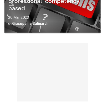
professionali competency
based
20 Mar 2023
di
Giuseppina Salinardi