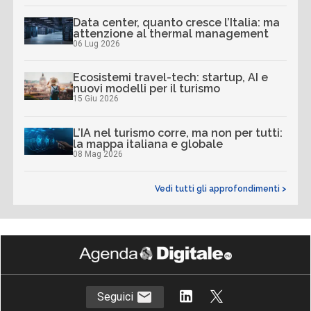
Data center, quanto cresce l’Italia: ma
attenzione al thermal management
06 Lug 2026
Ecosistemi travel-tech: startup, AI e
nuovi modelli per il turismo
15 Giu 2026
L’IA nel turismo corre, ma non per tutti:
la mappa italiana e globale
08 Mag 2026
Vedi tutti gli approfondimenti >
Seguici