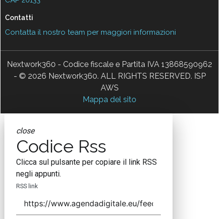
CAP 20133
Contatti
Contatta il nostro team per maggiori informazioni
Nextwork360 - Codice fiscale e Partita IVA 13868590962
- © 2026 Nextwork360. ALL RIGHTS RESERVED. ISP
AWS
Mappa del sito
close
Codice Rss
Clicca sul pulsante per copiare il link RSS
negli appunti.
RSS link