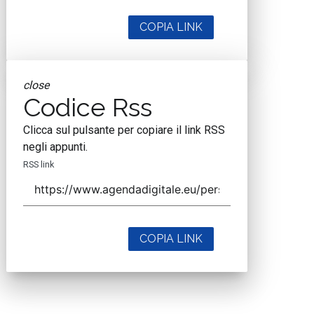
COPIA LINK
close
Codice Rss
Clicca sul pulsante per copiare il link RSS
negli appunti.
RSS link
COPIA LINK