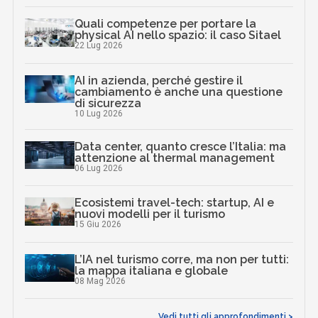
Quali competenze per portare la
physical AI nello spazio: il caso Sitael
22 Lug 2026
AI in azienda, perché gestire il
cambiamento è anche una questione
di sicurezza
10 Lug 2026
Data center, quanto cresce l’Italia: ma
attenzione al thermal management
06 Lug 2026
Ecosistemi travel-tech: startup, AI e
nuovi modelli per il turismo
15 Giu 2026
L’IA nel turismo corre, ma non per tutti:
la mappa italiana e globale
08 Mag 2026
Vedi tutti gli approfondimenti >