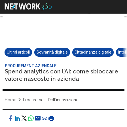
Ultimi articoli
Sovranità digitale
Cittadinanza digitale
Intel
PROCUREMENT AZIENDALE
Spend analytics con l’AI: come sbloccare
valore nascosto in azienda
Home
Procurement Dell'innovazione