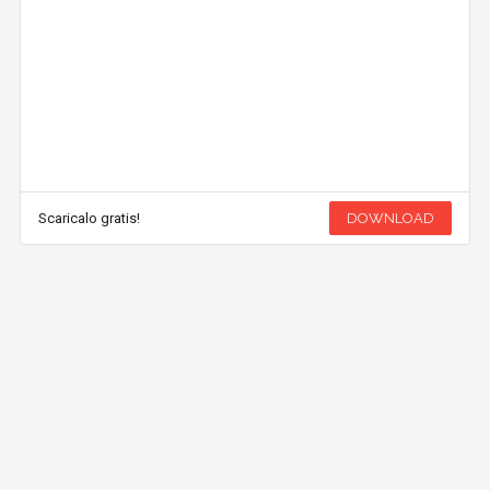
Scaricalo gratis!
DOWNLOAD