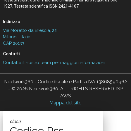
Testata registrata al Tribunale di Milano, numero registrazione
1927. Testata scientifica ISSN 2421-4167
Indirizzo
Via Moretto da Brescia, 22
Milano - Italia
CAP 20133
Contatti
Contatta il nostro team per maggiori informazioni
Nextwork360 - Codice fiscale e Partita IVA 13868590962
- © 2026 Nextwork360. ALL RIGHTS RESERVED. ISP
AWS
Mappa del sito
close
Codice Rss