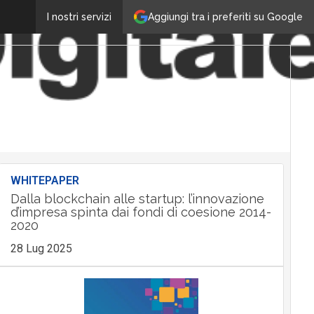
Aggiungi tra i preferiti su Google
I nostri servizi
WHITEPAPER
Dalla blockchain alle startup: l’innovazione
d’impresa spinta dai fondi di coesione 2014-
2020
28 Lug 2025