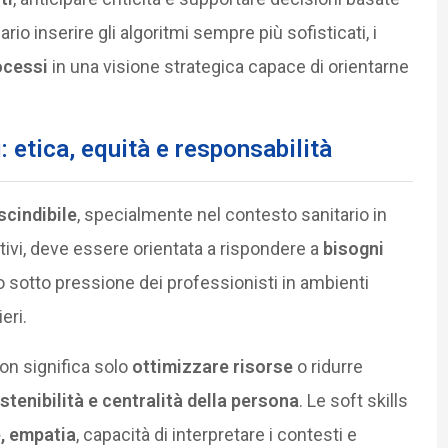
io inserire gli algoritmi sempre più sofisticati, i
ocessi
in una visione strategica capace di orientarne
 etica, equità e responsabilità
scindibile
, specialmente nel contesto sanitario in
uttivi, deve essere orientata a rispondere a
bisogni
o sotto pressione dei professionisti in ambienti
eri.
on significa solo
ottimizzare risorse
o ridurre
stenibilità e centralità della persona
. Le soft skills
, empatia
, capacità di interpretare i contesti e