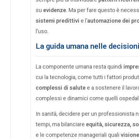
su
evidenze
. Ma per fare questo è necessar
sistemi predittivi
e l’
automazione dei pr
l’uso.
La guida umana nelle decisioni:
La componente umana resta quindi
impre
cui la tecnologia, come tutti i fattori prod
complessi di salute
e a sostenere il lavor
complessi e dinamici come quelli ospedali
In sanità, decidere per un professionista n
tempi, ma bilanciare
equità, sicurezza, so
e le competenze manageriali quali
visione