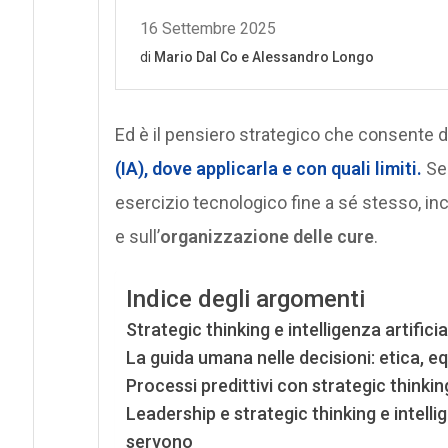
Ed è il pensiero strategico che consente 
(IA),
dove applicarla
e con
quali limiti
.
Sen
esercizio tecnologico fine a sé stesso, in
e sull’
organizzazione delle cure
.
Indice degli argomenti
Strategic thinking e intelligenza artifici
La guida umana nelle decisioni: etica, eq
Processi predittivi con strategic thinking 
Leadership e strategic thinking e intelli
servono