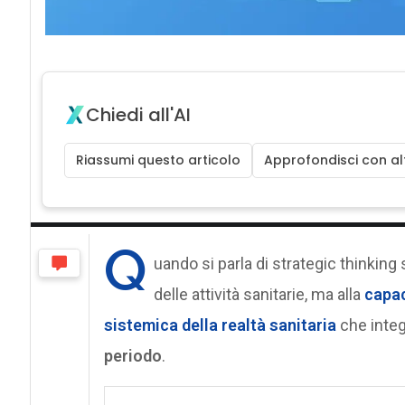
Chiedi all'AI
Riassumi questo articolo
Approfondisci con alt
Q
uando si parla di strategic thinking 
delle attività sanitarie, ma alla
capac
sistemica
della realtà sanitaria
che integ
periodo
.