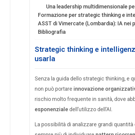
Una leadership multidimensionale pe
Formazione per strategic thinking e intell
ASST di Vimercate (Lombardia): IA nei pr
Bibliografia
Strategic thinking e intelligenz
usarla
Senza la guida dello strategic thinking, e q
non può portare
innovazione organizzati
rischio molto frequente in sanità, dove abb
esponenziale
dell’utilizzo dell’AI.
La possibilità di analizzare grandi quantità
sempre più di individuare
pattern ricorren