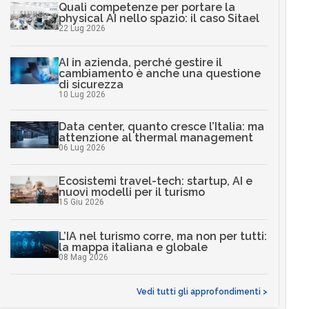
Quali competenze per portare la
physical AI nello spazio: il caso Sitael
22 Lug 2026
AI in azienda, perché gestire il
cambiamento è anche una questione
di sicurezza
10 Lug 2026
Data center, quanto cresce l’Italia: ma
attenzione al thermal management
06 Lug 2026
Ecosistemi travel-tech: startup, AI e
nuovi modelli per il turismo
15 Giu 2026
L’IA nel turismo corre, ma non per tutti:
la mappa italiana e globale
08 Mag 2026
Vedi tutti gli approfondimenti >