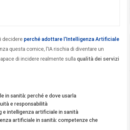
di decidere
perché adottare
l’Intelligenza Artificiale
za questa cornice, l’IA rischia di diventare un
capace di incidere realmente sulla
qualità dei servizi
ale in sanità: perché e dove usarla
uità e responsabilità
e intelligenza artificiale in sanità
genza artificiale in sanità: competenze che