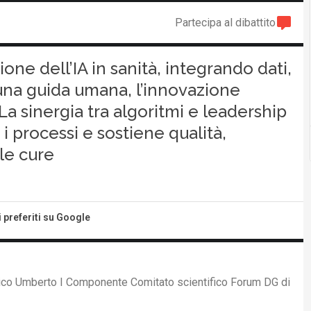
Partecipa al dibattito
ione dell’IA in sanità, integrando dati,
 una guida umana, l’innovazione
 La sinergia tra algoritmi e leadership
a i processi e sostiene qualità,
lle cure
i preferiti su Google
nico Umberto I Componente Comitato scientifico Forum DG di