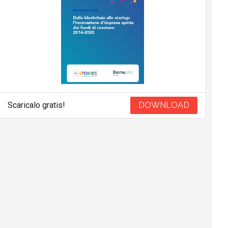
Scaricalo gratis!
DOWNLOAD