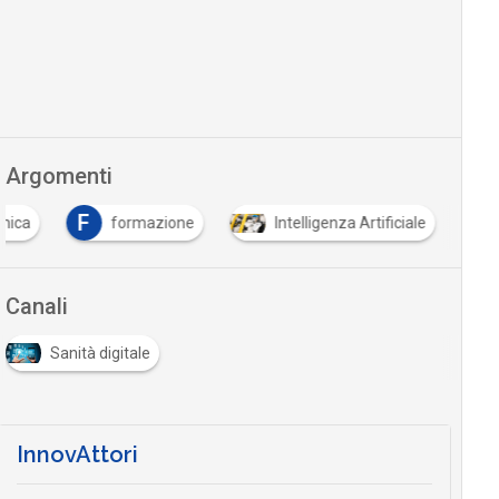
Argomenti
F
onica
formazione
Intelligenza Artificiale
Canali
Sanità digitale
InnovAttori