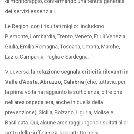
di monitoraggio, confermando una tenuta generale
dei servizi essenziali.
Le Regioni con i risultati migliori includono
Piemonte, Lombardia, Trento, Veneto, Friuli Venezia
Giulia, Emilia Romagna, Toscana, Umbria, Marche,
Lazio, Campania, Puglia e Sardegna.
Viceversa,
la relazione segnala criticità rilevanti in
Valle d’Aosta, Abruzzo, Calabria
(che, tuttavia, per
la prima volta ha raggiunto la sufficienza, oltre che
nell’area ospedaliera, anche in quella della
prevenzione), Sicilia, Bolzano, Liguria, Molise e
Basilicata. Qui, alcune aree raggiungono risultati al di
sotto della sufficienza, soprattutto nella