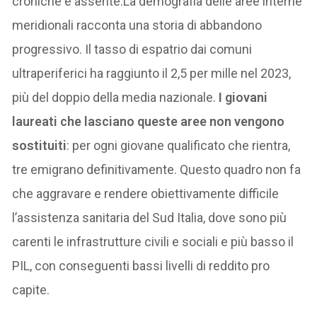
croniche è assente.La demografia delle aree interne
meridionali racconta una storia di abbandono
progressivo. Il tasso di espatrio dai comuni
ultraperiferici ha raggiunto il 2,5 per mille nel 2023,
più del doppio della media nazionale.
I giovani
laureati che lasciano queste aree non vengono
sostituiti
: per ogni giovane qualificato che rientra,
tre emigrano definitivamente. Questo quadro non fa
che aggravare e rendere obiettivamente difficile
l’assistenza sanitaria del Sud Italia, dove sono più
carenti le infrastrutture civili e sociali e più basso il
PIL, con conseguenti bassi livelli di reddito pro
capite.