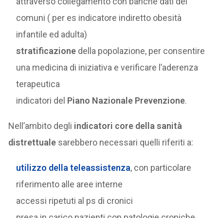
attraverso collegamento con banche dati dei
comuni ( per es indicatore indiretto obesità
infantile ed adulta)
stratificazione
della popolazione, per consentire
una medicina di iniziativa e verificare l’aderenza
terapeutica
indicatori del
Piano Nazionale Prevenzione
.
Nell’ambito degli
indicatori core della sanità
distrettuale
sarebbero necessari quelli riferiti a:
utilizzo della
teleassistenza
, con particolare
riferimento alle aree interne
accessi ripetuti al ps di cronici
presa in carico pazienti con patologie croniche