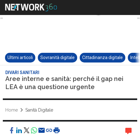
Ultimi articoli
Sovranità digitale
Cittadinanza digitale
Intel
DIVARI SANITARI
Aree interne e sanità: perché il gap nei
LEA è una questione urgente
Home
Sanità Digitale