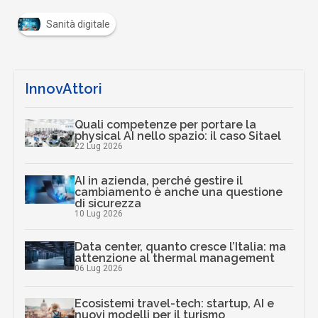
Sanità digitale
InnovAttori
Quali competenze per portare la
physical AI nello spazio: il caso Sitael
22 Lug 2026
AI in azienda, perché gestire il
cambiamento è anche una questione
di sicurezza
10 Lug 2026
Data center, quanto cresce l’Italia: ma
attenzione al thermal management
06 Lug 2026
Ecosistemi travel-tech: startup, AI e
nuovi modelli per il turismo