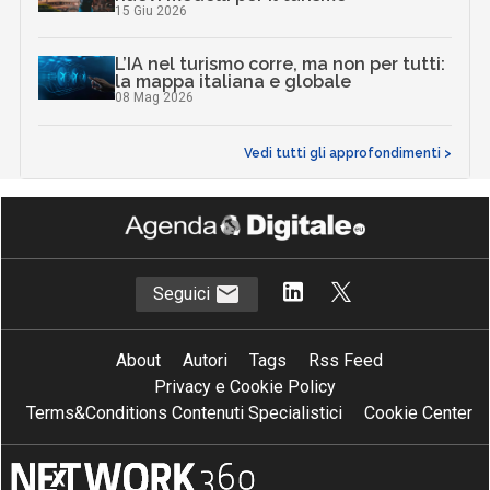
15 Giu 2026
L’IA nel turismo corre, ma non per tutti:
la mappa italiana e globale
08 Mag 2026
Vedi tutti gli approfondimenti >
Seguici
About
Autori
Tags
Rss Feed
Privacy e Cookie Policy
Terms&Conditions Contenuti Specialistici
Cookie Center