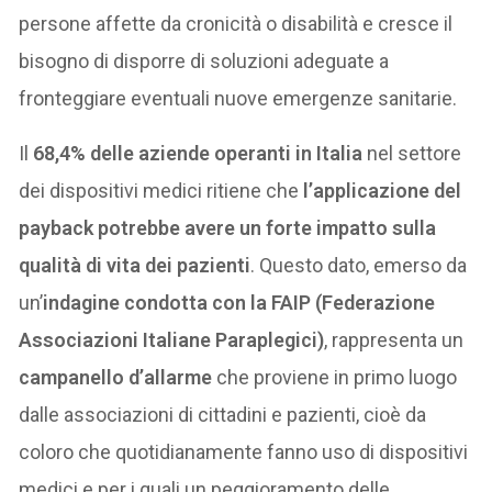
persone affette da cronicità o disabilità e cresce il
bisogno di disporre di soluzioni adeguate a
fronteggiare eventuali nuove emergenze sanitarie.
Il
68,4% delle aziende operanti in Italia
nel settore
dei dispositivi medici ritiene che
l’applicazione del
payback potrebbe avere un forte impatto sulla
qualità di vita dei pazienti
. Questo dato, emerso da
un’
indagine condotta con la FAIP (Federazione
Associazioni Italiane Paraplegici)
, rappresenta un
campanello d’allarme
che proviene in primo luogo
dalle associazioni di cittadini e pazienti, cioè da
coloro che quotidianamente fanno uso di dispositivi
medici e per i quali un peggioramento delle