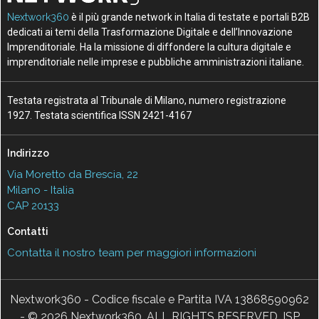
Nextwork360
è il più grande network in Italia di testate e portali B2B
dedicati ai temi della Trasformazione Digitale e dell’Innovazione
Imprenditoriale. Ha la missione di diffondere la cultura digitale e
imprenditoriale nelle imprese e pubbliche amministrazioni italiane.
Testata registrata al Tribunale di Milano, numero registrazione
1927. Testata scientifica ISSN 2421-4167
Indirizzo
Via Moretto da Brescia, 22
Milano - Italia
CAP 20133
Contatti
Contatta il nostro team per maggiori informazioni
Nextwork360 - Codice fiscale e Partita IVA 13868590962
- © 2026 Nextwork360. ALL RIGHTS RESERVED. ISP