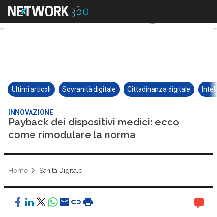
Ultimi articoli
Sovranità digitale
Cittadinanza digitale
Intel
INNOVAZIONE
Payback dei dispositivi medici: ecco
come rimodulare la norma
Home
Sanità Digitale