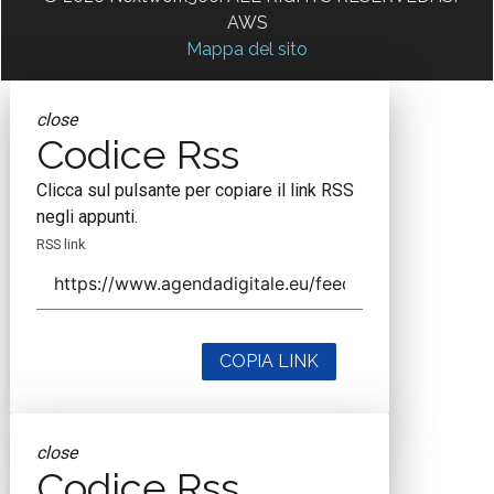
AWS
Mappa del sito
close
Codice Rss
Clicca sul pulsante per copiare il link RSS
negli appunti.
RSS link
COPIA LINK
close
Codice Rss