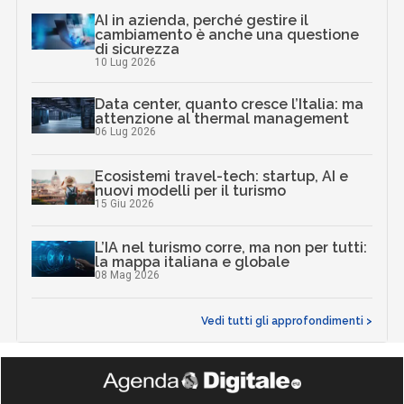
AI in azienda, perché gestire il
cambiamento è anche una questione
di sicurezza
10 Lug 2026
Data center, quanto cresce l’Italia: ma
attenzione al thermal management
06 Lug 2026
Ecosistemi travel-tech: startup, AI e
nuovi modelli per il turismo
15 Giu 2026
L’IA nel turismo corre, ma non per tutti:
la mappa italiana e globale
08 Mag 2026
Vedi tutti gli approfondimenti >