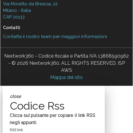
Via Moretto da Brescia, 22
Milano - Italia
CAP 20133
Contatti
Contatta il nostro team per maggiori informazioni
Nextwork360 - Codice fiscale e Partita IVA 13868590962
- © 2026 Nextwork360. ALL RIGHTS RESERVED. ISP
AWS
Mappa del sito
close
Codice Rss
Clicca sul pulsante per copiare il link RSS
negli appunti.
RSS link