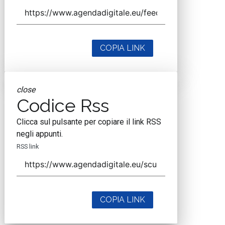
COPIA LINK
close
Codice Rss
Clicca sul pulsante per copiare il link RSS
negli appunti.
RSS link
COPIA LINK