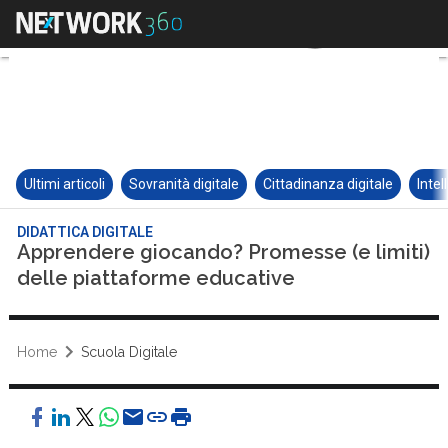
Ultimi articoli
Sovranità digitale
Cittadinanza digitale
Intel
DIDATTICA DIGITALE
Apprendere giocando? Promesse (e limiti)
delle piattaforme educative
Home
Scuola Digitale