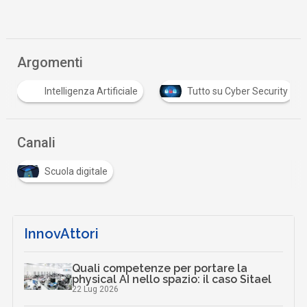
Argomenti
Intelligenza Artificiale
Tutto su Cyber Security
Canali
Scuola digitale
InnovAttori
Quali competenze per portare la
physical AI nello spazio: il caso Sitael
22 Lug 2026