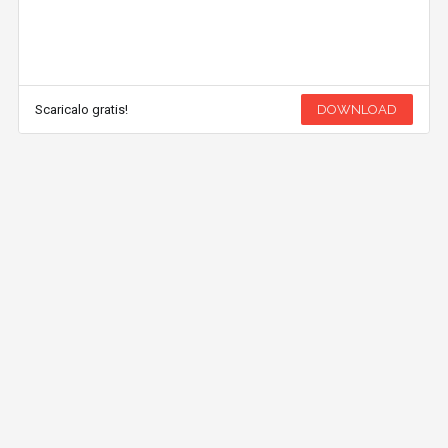
Scaricalo gratis!
DOWNLOAD