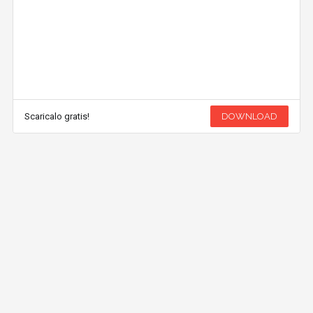
Scaricalo gratis!
DOWNLOAD