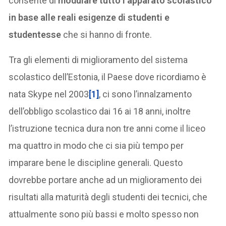
consente di
modulare tutto l’apparato scolastico
in base alle reali esigenze di studenti e
studentesse
che si hanno di fronte.
Tra gli elementi di miglioramento del sistema
scolastico dell’Estonia, il Paese dove ricordiamo è
nata Skype nel 2003
[1]
, ci sono l’innalzamento
dell’obbligo scolastico dai 16 ai 18 anni, inoltre
l’istruzione tecnica dura non tre anni come il liceo
ma quattro in modo che ci sia più tempo per
imparare bene le discipline generali. Questo
dovrebbe portare anche ad un miglioramento dei
risultati alla maturità degli studenti dei tecnici, che
attualmente sono più bassi e molto spesso non