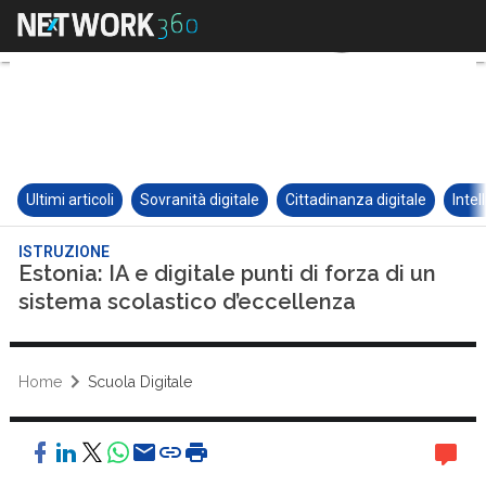
Ultimi articoli
Sovranità digitale
Cittadinanza digitale
Intel
ISTRUZIONE
Estonia: IA e digitale punti di forza di un
sistema scolastico d’eccellenza
Home
Scuola Digitale