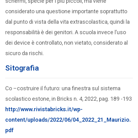
schermi, specie per i più piccoli, ma viene
considerato una questione importante soprattutto
dal punto di vista della vita extrascolastica, quindi la
responsabilità è dei genitori. A scuola invece l’uso
dei device è controllato, non vietato, considerato al
sicuro da rischi.
Sitografia
Co –costruire il futuro: una finestra sul sistema
scolastico estone, in Bricks n. 4, 2022, pag. 189 -193
http://www.rivistabricks.it/wp-
content/uploads/2022/06/04_2022_21_Maurizio.
pdf