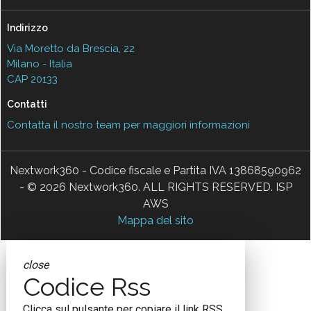
Indirizzo
Via Moretto da Brescia, 22
Milano - Italia
CAP 20133
Contatti
Contatta il nostro team per maggiori informazioni
Nextwork360 - Codice fiscale e Partita IVA 13868590962
- © 2026 Nextwork360. ALL RIGHTS RESERVED. ISP
AWS
Mappa del sito
close
Codice Rss
Clicca sul pulsante per copiare il link RSS