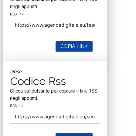
negli appunti.
RSS link
COPIA LINK
close
Codice Rss
Clicca sul pulsante per copiare il link RSS
negli appunti.
RSS link