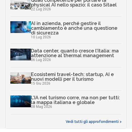
Quali competenze per portare la
physical AI nello spazio: il caso Sitael
22 Lug 2026
AI in azienda, perché gestire il
cambiamento è anche una questione
di sicurezza
10 Lug 2026
Data center, quanto cresce l’Italia: ma
attenzione al thermal management
06 Lug 2026
Ecosistemi travel-tech: startup, AI e
nuovi modelli per il turismo
15 Giu 2026
L’IA nel turismo corre, ma non per tutti:
la mappa italiana e globale
08 Mag 2026
Vedi tutti gli approfondimenti >