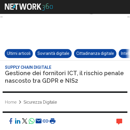
Ultimi articoli
Sovranità digitale
Cittadinanza digitale
Intel
SUPPLY CHAIN DIGITALE
Gestione dei fornitori ICT, il rischio penale
nascosto tra GDPR e NIS2
Home
Sicurezza Digitale