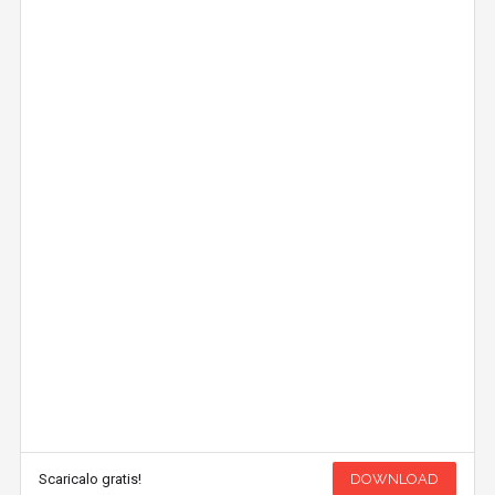
Scaricalo gratis!
DOWNLOAD