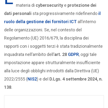
materia di
cybersecurity
e
protezione dei
dati personali
sta progressivamente ridefinendo
il
ruolo della
gestione dei fornitori ICT
all’interno
delle organizzazioni. Se, nel contesto del
Regolamento (UE) 2016/679, la disciplina dei
rapporti con i soggetti terzi è stata tradizionalmente
inquadrata nell’ambito dell’
art. 28
GDPR
, oggi tale
impostazione appare strutturalmente insufficiente
alla luce degli obblighi introdotti dalla Direttiva (UE)
2022/2555 (
NIS2
) e del
D.Lgs. 4 settembre 2024, n.
138
.