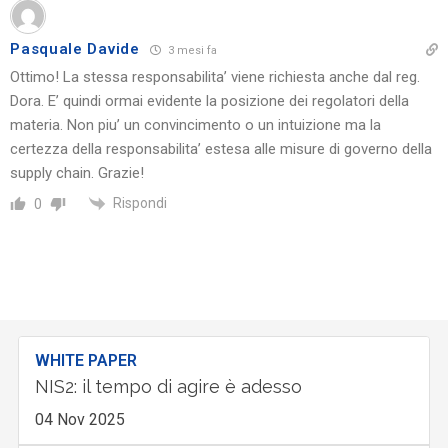
Pasquale Davide
3 mesi fa
Ottimo! La stessa responsabilita’ viene richiesta anche dal reg.
Dora. E’ quindi ormai evidente la posizione dei regolatori della
materia. Non piu’ un convincimento o un intuizione ma la
certezza della responsabilita’ estesa alle misure di governo della
supply chain. Grazie!
Rispondi
0
WHITE PAPER
NIS2: il tempo di agire è adesso
04 Nov 2025