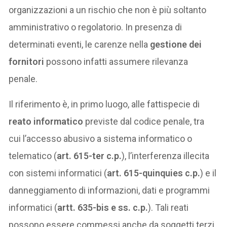
organizzazioni a un rischio che non è più soltanto
amministrativo o regolatorio. In presenza di
determinati eventi, le carenze nella
gestione dei
fornitori
possono infatti assumere rilevanza
penale.
Il riferimento è, in primo luogo, alle fattispecie di
reato informatico
previste dal codice penale, tra
cui l’accesso abusivo a sistema informatico o
telematico (
art. 615-ter c.p.
), l’interferenza illecita
con sistemi informatici (
art. 615-quinquies c.p.
) e il
danneggiamento di informazioni, dati e programmi
informatici (
artt. 635-bis e ss. c.p.
). Tali reati
possono essere commessi anche da soggetti terzi