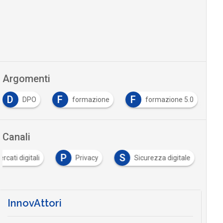
Argomenti
D
F
F
N
DPO
formazione
formazione 5.0
Canali
P
S
rcati digitali
Privacy
Sicurezza digitale
…
InnovAttori