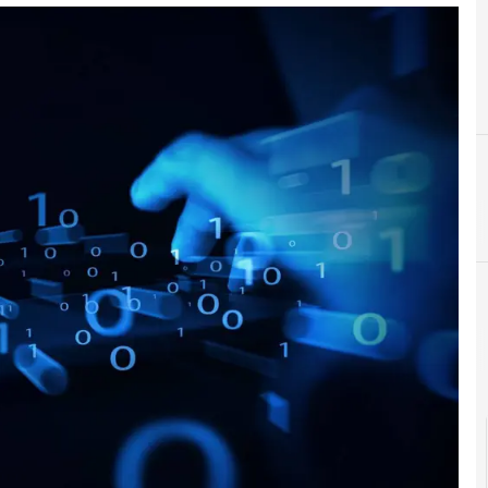
D
dati personali
Me