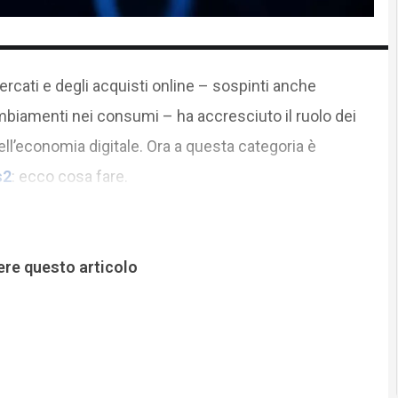
rcati e degli acquisti online – sospinti anche
biamenti nei consumi – ha accresciuto il ruolo dei
ll’economia digitale. Ora a questa categoria è
s2
: ecco cosa fare.
ere questo articolo