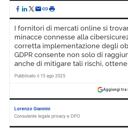
I fornitori di mercati online si tr
minacce connesse alla cibersicurezz
corretta implementazione degli obbli
GDPR consente non solo di raggiu
anche di mitigare tali rischi, otten
Pubblicato il 15 ago 2025
Aggiungi tra 
Lorenzo Giannini
Consulente legale privacy e DPO