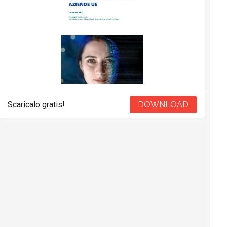
Scaricalo gratis!
DOWNLOAD