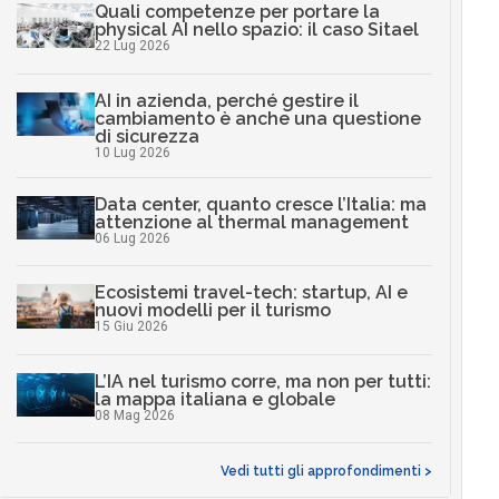
Quali competenze per portare la
physical AI nello spazio: il caso Sitael
22 Lug 2026
AI in azienda, perché gestire il
cambiamento è anche una questione
di sicurezza
10 Lug 2026
Data center, quanto cresce l’Italia: ma
attenzione al thermal management
06 Lug 2026
Ecosistemi travel-tech: startup, AI e
nuovi modelli per il turismo
15 Giu 2026
L’IA nel turismo corre, ma non per tutti:
la mappa italiana e globale
08 Mag 2026
Vedi tutti gli approfondimenti >