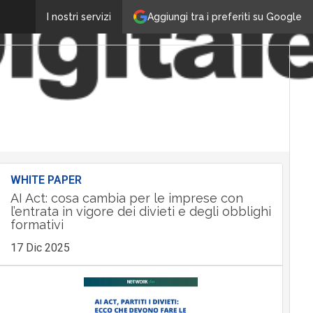
Aggiungi tra i preferiti su Google
I nostri servizi
WHITE PAPER
AI Act: cosa cambia per le imprese con
l’entrata in vigore dei divieti e degli obblighi
formativi
17 Dic 2025