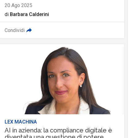
20 Ago 2025
di
Barbara Calderini
Condividi
LEX MACHINA
AI in azienda: la compliance digitale è
diventata una questione di potere