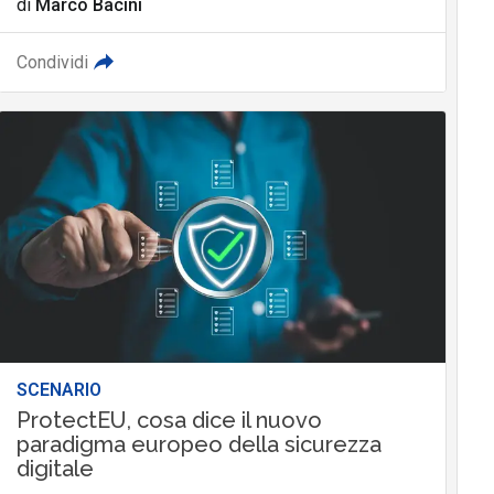
di
Marco Bacini
Condividi
SCENARIO
ProtectEU, cosa dice il nuovo
paradigma europeo della sicurezza
digitale