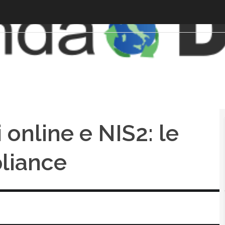
 online e NIS2: le
liance