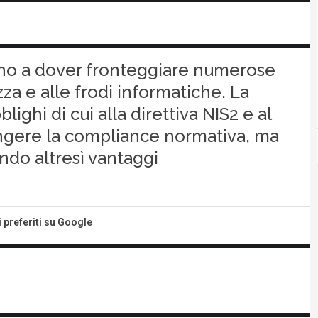
ovano a dover fronteggiare numerose
a e alle frodi informatiche. La
ghi di cui alla direttiva NIS2 e al
ngere la compliance normativa, ma
endo altresì vantaggi
i preferiti su Google