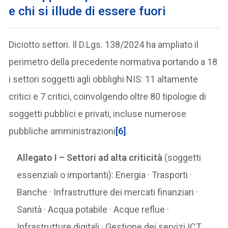
e chi si illude di essere fuori
Diciotto settori. Il D.Lgs. 138/2024 ha ampliato il
perimetro della precedente normativa portando a 18
i settori soggetti agli obblighi NIS: 11 altamente
critici e 7 critici, coinvolgendo oltre 80 tipologie di
soggetti pubblici e privati, incluse numerose
pubbliche amministrazioni
[6]
.
Allegato I – Settori ad alta criticità
(soggetti
essenziali o importanti): Energia · Trasporti ·
Banche · Infrastrutture dei mercati finanziari ·
Sanità · Acqua potabile · Acque reflue ·
Infrastrutture digitali · Gestione dei servizi ICT