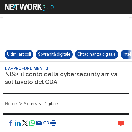
Ultimi articoli
Sovranità digitale
Cittadinanza digitale
Intel
L'APPROFONDIMENTO
NIS2, il conto della cybersecurity arriva
sul tavolo del CDA
Home
Sicurezza Digitale