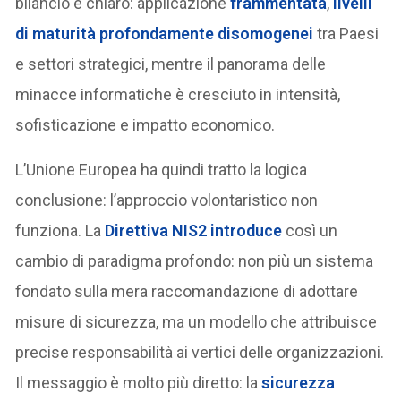
bilancio è chiaro: applicazione
frammentata
,
livelli
di maturità profondamente disomogenei
tra Paesi
e settori strategici, mentre il panorama delle
minacce informatiche è cresciuto in intensità,
sofisticazione e impatto economico.
L’Unione Europea ha quindi tratto la logica
conclusione: l’approccio volontaristico non
funziona. La
Direttiva NIS2
introduce
così un
cambio di paradigma profondo: non più un sistema
fondato sulla mera raccomandazione di adottare
misure di sicurezza, ma un modello che attribuisce
precise responsabilità ai vertici delle organizzazioni.
Il messaggio è molto più diretto: la
sicurezza