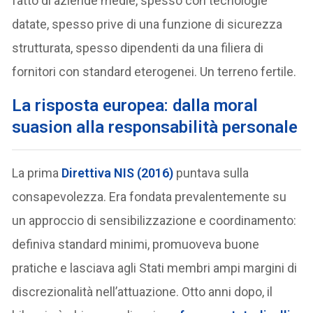
fatto di aziende medie, spesso con tecnologie
datate, spesso prive di una funzione di sicurezza
strutturata, spesso dipendenti da una filiera di
fornitori con standard eterogenei. Un terreno fertile.
La risposta europea: dalla moral
suasion alla responsabilità personale
La prima
Direttiva NIS (2016)
puntava sulla
consapevolezza. Era fondata prevalentemente su
un approccio di sensibilizzazione e coordinamento:
definiva standard minimi, promuoveva buone
pratiche e lasciava agli Stati membri ampi margini di
discrezionalità nell’attuazione. Otto anni dopo, il