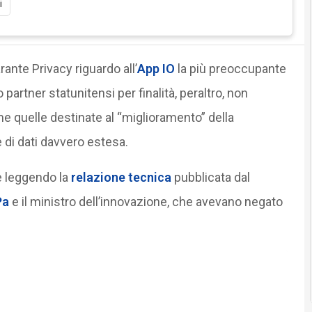
i
arante Privacy riguardo all’
App IO
la più preoccupante
 partner statunitensi per finalità, peraltro, non
e quelle destinate al “miglioramento” della
e di dati davvero estesa.
e leggendo la
relazione tecnica
pubblicata dal
Pa
e il ministro dell’innovazione, che avevano negato