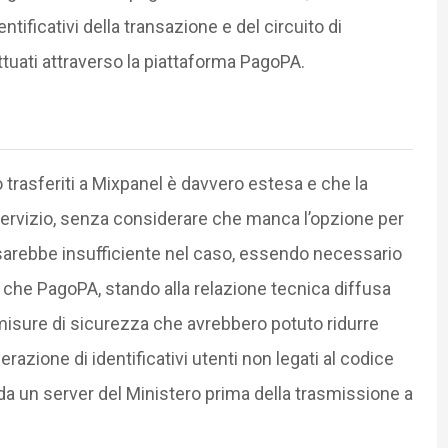
entificativi della transazione e del circuito di
tuati attraverso la piattaforma PagoPA.
 trasferiti a Mixpanel è davvero estesa e che la
l servizio, senza considerare che manca l’opzione per
o sarebbe insufficiente nel caso, essendo necessario
che PagoPA, stando alla relazione tecnica diffusa
isure di sicurezza che avrebbero potuto ridurre
razione di identificativi utenti non legati al codice
i da un server del Ministero prima della trasmissione a