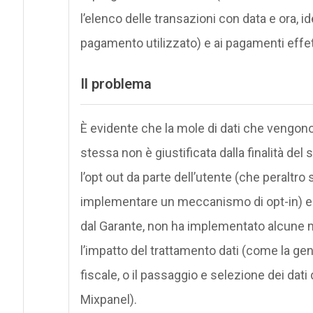
l’elenco delle transazioni con data e ora, id
pagamento utilizzato) e ai pagamenti effet
Il problema
È evidente che la mole di dati che vengono
stessa non è giustificata dalla finalità de
l’opt out da parte dell’utente (che peraltr
implementare un meccanismo di opt-in) e 
dal Garante, non ha implementato alcune m
l’impatto del trattamento dati (come la gene
fiscale, o il passaggio e selezione dei dat
Mixpanel).