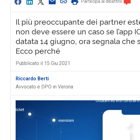
Partecipa al dibattito
Il più preoccupante dei partner est
non deve essere un caso se l’app IO
datata 14 giugno, ora segnala che s
Ecco perché
Pubblicato il 15 Giu 2021
Riccardo Berti
Avvocato e DPO in Verona