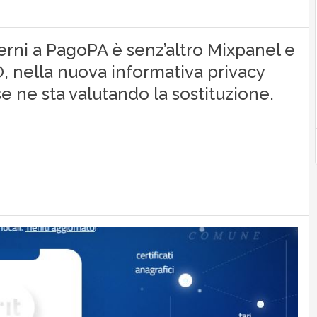
erni a PagoPA è senz’altro Mixpanel e
, nella nuova informativa privacy
e ne sta valutando la sostituzione.