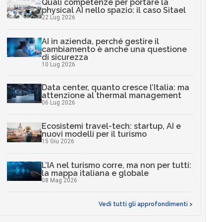
Quali competenze per portare la
physical AI nello spazio: il caso Sitael
22 Lug 2026
AI in azienda, perché gestire il
cambiamento è anche una questione
di sicurezza
10 Lug 2026
Data center, quanto cresce l’Italia: ma
attenzione al thermal management
06 Lug 2026
Ecosistemi travel-tech: startup, AI e
nuovi modelli per il turismo
15 Giu 2026
L’IA nel turismo corre, ma non per tutti:
la mappa italiana e globale
08 Mag 2026
Vedi tutti gli approfondimenti >