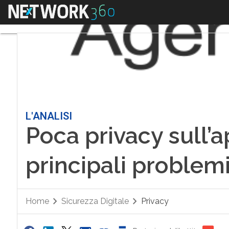
Menu
L'ANALISI
Poca privacy sull’a
principali problem
Home
Sicurezza Digitale
Privacy