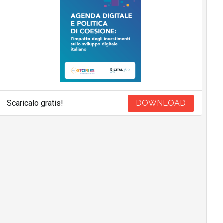
Scaricalo gratis!
DOWNLOAD