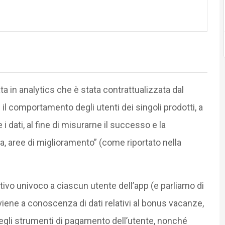
a in analytics che è stata contrattualizzata dal
 il comportamento degli utenti dei singoli prodotti, a
 dati, al fine di misurarne il successo e la
a, aree di miglioramento” (come riportato nella
tivo univoco a ciascun utente dell’app (e parliamo di
viene a conoscenza di dati relativi al bonus vacanze,
egli strumenti di pagamento dell’utente, nonché