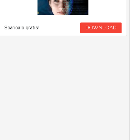
Scaricalo gratis!
DOWNLOAD