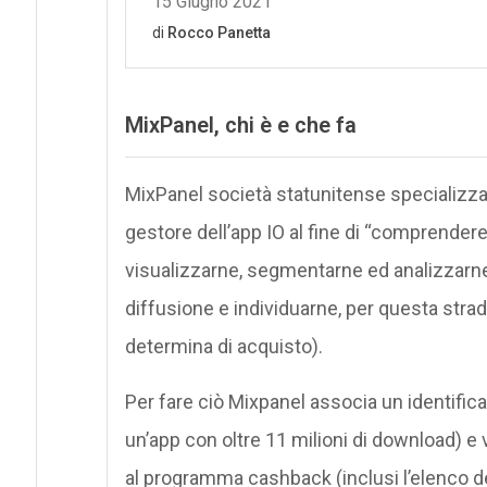
MixPanel, chi è e che fa
MixPanel società statunitense specializzat
gestore dell’app IO al fine di “comprendere
visualizzarne, segmentarne ed analizzarne i
diffusione e individuarne, per questa strad
determina di acquisto).
Per fare ciò Mixpanel associa un identifica
un’app con oltre 11 milioni di download) e 
al programma cashback (inclusi l’elenco d