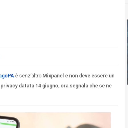
l
agoPA
è senz’altro
Mixpanel e non deve essere un
a privacy datata 14 giugno, ora segnala che se ne