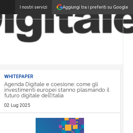
Aggiungi tra i preferiti su Google
I nostri servizi
WHITEPAPER
Agenda Digitale e coesione: come gli
investimenti europei stanno plasmando il
futuro digitale dell’Italia
02 Lug 2025