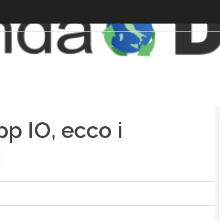
pp IO, ecco i
i