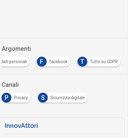
Argomenti
F
T
dati personali
facebook
Tutto su GDPR
Canali
P
S
Privacy
Sicurezza digitale
InnovAttori