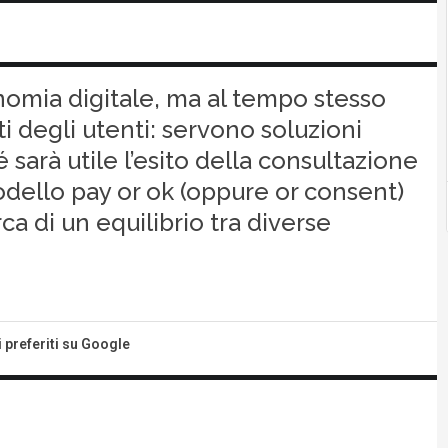
nomia digitale, ma al tempo stesso
ti degli utenti: servono soluzioni
 sarà utile l’esito della consultazione
odello pay or ok (oppure or consent)
ca di un equilibrio tra diverse
i preferiti su Google