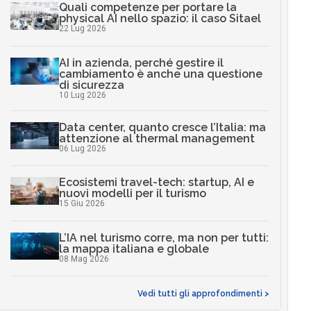
Quali competenze per portare la
physical AI nello spazio: il caso Sitael
22 Lug 2026
AI in azienda, perché gestire il
cambiamento è anche una questione
di sicurezza
10 Lug 2026
Data center, quanto cresce l’Italia: ma
attenzione al thermal management
06 Lug 2026
Ecosistemi travel-tech: startup, AI e
nuovi modelli per il turismo
15 Giu 2026
L’IA nel turismo corre, ma non per tutti:
la mappa italiana e globale
08 Mag 2026
Vedi tutti gli approfondimenti >