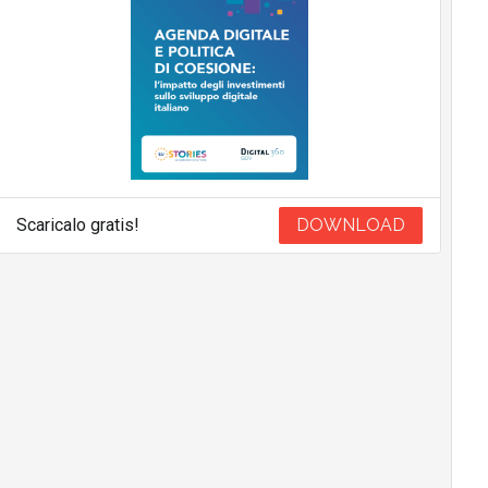
Scaricalo gratis!
DOWNLOAD