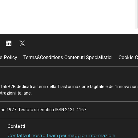
e Policy
Terms&Conditions Contenuti Specialistici
Cookie C
portali B2B dedicati ai temi della Trasformazione Digitale e dell’Innovazio
razioni italiane.
ione 1927. Testata scientifica ISSN 2421-4167
Contatti
Contatta il nostro team per maggiori informazioni