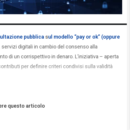
ultazione pubblica
s
ul modello “pay or ok” (oppure
servizi digitali in cambio del consenso alla
 di un corrispettivo in denaro. L’iniziativa – aperta
ntributi per definire criteri condivisi sulla validità
ere questo articolo