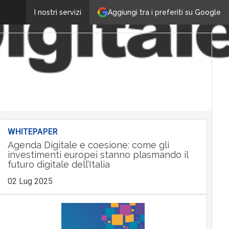
Aggiungi tra i preferiti su Google
I nostri servizi
WHITEPAPER
Agenda Digitale e coesione: come gli
investimenti europei stanno plasmando il
futuro digitale dell’Italia
02 Lug 2025